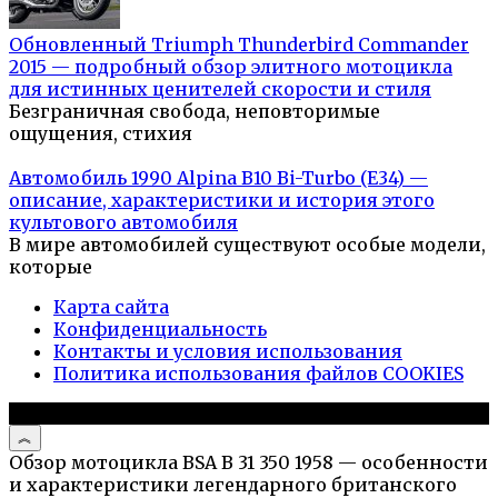
Обновленный Triumph Thunderbird Commander
2015 — подробный обзор элитного мотоцикла
для истинных ценителей скорости и стиля
Безграничная свобода, неповторимые
ощущения, стихия
Автомобиль 1990 Alpina B10 Bi-Turbo (E34) —
описание, характеристики и история этого
культового автомобиля
В мире автомобилей существуют особые модели,
которые
Карта сайта
Конфиденциальность
Контакты и условия использования
Политика использования файлов COOKIES
© 2026 Авто и мото обзоры
Обзор мотоцикла BSA B 31 350 1958 — особенности
и характеристики легендарного британского