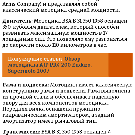
Arms Company) и представлял собой
классический мотоцикл средней мощности.
Двигатель:
Мотоцикл BSA B 31 350 1958 оснащен
350-кубовым двигателем, который способен
развивать максимальную мощность в 17
лошадиных сил. Это позволяло ему разгоняться
до скорости около 110 километров в час.
Популярные статьи
Обзор
мотоцикла AJP PR4 200 Enduro,
Supermoto 2007
Рама и подвеска:
Мотоцикл имеет классическую
конструкцию рамы и подвески. Рама выполнена
из прочной стали и обеспечивает надежную
опору для всех компонентов мотоцикла.
Передняя вилка оснащена пружинно-
гидравлическим амортизатором, а задний
амортизатор имеет рычаговый тип.
Трансмиссия:
BSA B 31 350 1958 оснащен 4-