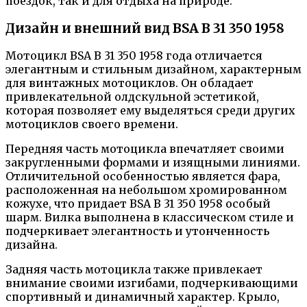
поездок, так и для отдыха на природе.
Дизайн и внешний вид BSA B 31 350 1958
Мотоцикл BSA B 31 350 1958 года отличается
элегантным и стильным дизайном, характерным
для винтажных мотоциклов. Он обладает
привлекательной олдскульной эстетикой,
которая позволяет ему выделяться среди других
мотоциклов своего времени.
Передняя часть мотоцикла впечатляет своими
закругленными формами и изящными линиями.
Отличительной особенностью является фара,
расположенная на небольшом хромированном
кожухе, что придает BSA B 31 350 1958 особый
шарм. Вилка выполнена в классическом стиле и
подчеркивает элегантность и утонченность
дизайна.
Задняя часть мотоцикла также привлекает
внимание своими изгибами, подчеркивающими
спортивный и динамичный характер. Крыло,