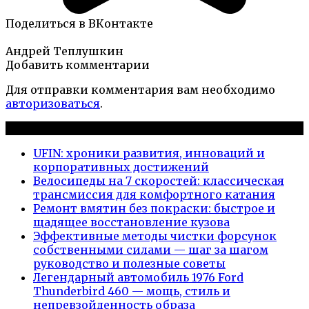
Поделиться в ВКонтакте
Андрей Теплушкин
Добавить комментарии
Для отправки комментария вам необходимо
авторизоваться
.
Новые публикации
UFIN: хроники развития, инноваций и
корпоративных достижений
Велосипеды на 7 скоростей: классическая
трансмиссия для комфортного катания
Ремонт вмятин без покраски: быстрое и
щадящее восстановление кузова
Эффективные методы чистки форсунок
собственными силами — шаг за шагом
руководство и полезные советы
Легендарный автомобиль 1976 Ford
Thunderbird 460 — мощь, стиль и
непревзойденность образа