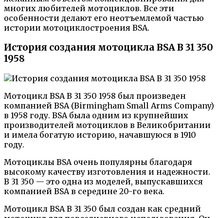
многих любителей мотоциклов. Все эти
особенности делают его неотъемлемой частью
истории мотоциклостроения BSA.
История создания мотоцикла BSA B 31 350
1958
Мотоцикл BSA B 31 350 1958 был произведен
компанией BSA (Birmingham Small Arms Company)
в 1958 году. BSA была одним из крупнейших
производителей мотоциклов в Великобритании
и имела богатую историю, начавшуюся в 1910
году.
Мотоциклы BSA очень популярны благодаря
высокому качеству изготовления и надежности.
B 31 350 — это одна из моделей, выпускавшихся
компанией BSA в середине 20-го века.
Мотоцикл BSA B 31 350 был создан как средний