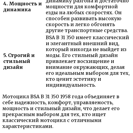
динамику разгона и достаточно
4. Мощность и
мощности для комфортной
динамика
езды на любых скоростях. Он
способен развивать высокую
скорость и легко обгонять
другие транспортные средства.
BSA B 31 350 имеет классический
и элегантный внешний вид,
который никогда не выйдет из
5. Строгий и
моды. Его стильный дизайн
стильный
привлекает восхищение и
дизайн
внимание окружающих, делая
его идеальным выбором для тех,
кто ценит эстетику и
индивидуальность.
Мотоцикл BSA B 31 350 1958 года объединяет в
себе надежность, комфорт, управляемость,
мощность и стильный дизайн, что делает его
прекрасным выбором для тех, кто ищет
классический мотоцикл с отличными
характеристиками.