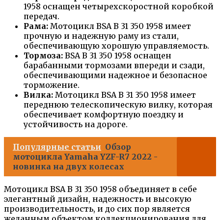
1958 оснащен четырехскоростной коробкой
передач.
Рама:
Мотоцикл BSA B 31 350 1958 имеет
прочную и надежную раму из стали,
обеспечивающую хорошую управляемость.
Тормоза:
BSA B 31 350 1958 оснащен
барабанными тормозами впереди и сзади,
обеспечивающими надежное и безопасное
торможение.
Вилка:
Мотоцикл BSA B 31 350 1958 имеет
переднюю телескопическую вилку, которая
обеспечивает комфортную поездку и
устойчивость на дороге.
Популярные статьи
Обзор
мотоцикла Yamaha YZF-R7 2022 -
новинка на двух колесах
Мотоцикл BSA B 31 350 1958 объединяет в себе
элегантный дизайн, надежность и высокую
производительность, и до сих пор является
желанным объектом коллекционирования для