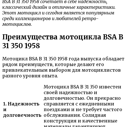
BSA B 31 350 1958 сочетает в себе надежность,
классический дизайн и отличные характеристики.
Этот мотоцикл и сегодня является популярным
среди коллекционеров и любителей ретро-
мотоциклов.
Преимущества мотоцикла BSA B
31 350 1958
Мотоцикл BSA B 31 350 1958 года выпуска обладает
рядом преимуществ, которые делают его
привлекательным выбором для мотоциклистов
разного уровня опыта.
Мотоцикл BSA B 31 350 известен
своей надежностью и
долговечностью. Он прекрасно
1. Надежность
справляется с ежедневными
и
поездками и не требует частого
долговечность
обслуживания. Солидная
конструкция и качественные
материалы гарантируют