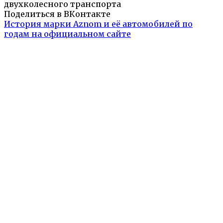
двухколесного транспорта
Поделиться в ВКонтакте
История марки Aznom и её автомобилей по
годам на официальном сайте