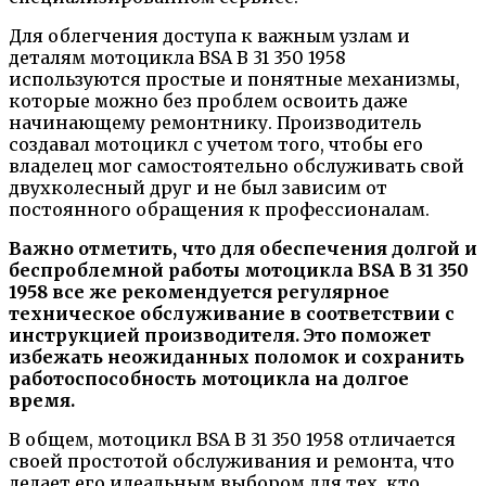
Для облегчения доступа к важным узлам и
деталям мотоцикла BSA B 31 350 1958
используются простые и понятные механизмы,
которые можно без проблем освоить даже
начинающему ремонтнику. Производитель
создавал мотоцикл с учетом того, чтобы его
владелец мог самостоятельно обслуживать свой
двухколесный друг и не был зависим от
постоянного обращения к профессионалам.
Важно отметить, что для обеспечения долгой и
беспроблемной работы мотоцикла BSA B 31 350
1958 все же рекомендуется регулярное
техническое обслуживание в соответствии с
инструкцией производителя. Это поможет
избежать неожиданных поломок и сохранить
работоспособность мотоцикла на долгое
время.
В общем, мотоцикл BSA B 31 350 1958 отличается
своей простотой обслуживания и ремонта, что
делает его идеальным выбором для тех, кто