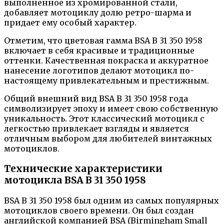
выполненное из хромированной стали,
добавляет мотоциклу долю ретро-шарма и
придает ему особый характер.
Отметим, что цветовая гамма BSA B 31 350 1958
включает в себя красивые и традиционные
оттенки. Качественная покраска и аккуратное
нанесение логотипов делают мотоцикл по-
настоящему привлекательным и престижным.
Общий внешний вид BSA B 31 350 1958 года
символизирует эпоху и имеет свою собственную
уникальность. Этот классический мотоцикл с
легкостью привлекает взгляды и является
отличным выбором для любителей винтажных
мотоциклов.
Технические характеристики
мотоцикла BSA B 31 350 1958
BSA B 31 350 1958 был одним из самых популярных
мотоциклов своего времени. Он был создан
английской компанией BSA (Birmingham Small