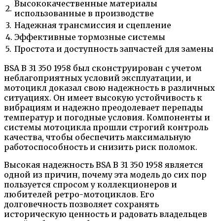
Высококачественные материалы
2.
использованные в производстве
3.
Надежная трансмиссия и сцепление
4.
Эффективные тормозные системы
5.
Простота и доступность запчастей для замены
BSA B 31 350 1958 был сконструирован с учетом
неблагоприятных условий эксплуатации, и
мотоцикл доказал свою надежность в различных
ситуациях. Он имеет высокую устойчивость к
вибрациям и надежно преодолевает перепады
температур и погодные условия. Компоненты и
системы мотоцикла прошли строгий контроль
качества, чтобы обеспечить максимальную
работоспособность и снизить риск поломок.
Высокая надежность BSA B 31 350 1958 является
одной из причин, почему эта модель до сих пор
пользуется спросом у коллекционеров и
любителей ретро-мотоциклов. Его
долговечность позволяет сохранять
историческую ценность и радовать владельцев