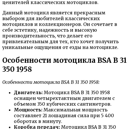
ценителей классических мотоциклов.
Данный мотоцикл является прекрасным
выбором для любителей классических
мотоциклов и коллекционеров. Он сочетает в
себе эстетику, надежность и высокую
производительность, что делает его
привлекательным для тех, кто хочет получить
уникальные ощущения от езды на мотоцикле.
Особенности мотоцикла BSA B 31
350 1958
Особенности мотоцикла BSA B 31 350 1958:
Двигатель:
Мотоцикл BSA B 31 350 1958
оснащен четырехтактным двигателем с
объемом 350 кубических сантиметров.
Мощность:
Максимальная мощность
составляет 21 лошадиная сила при 5 400
оборотах в минуту.
Коробка передач:
Мотоцикл BSA B 31 350