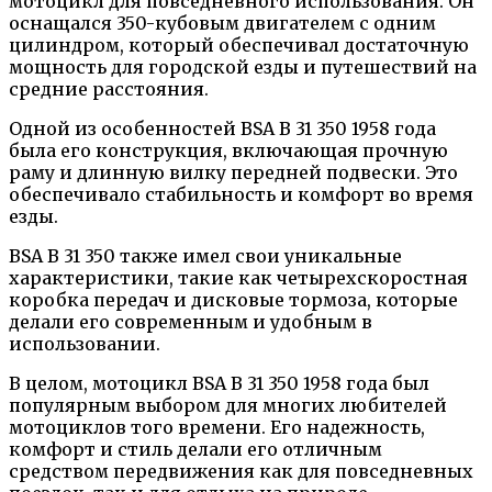
мотоцикл для повседневного использования. Он
оснащался 350-кубовым двигателем с одним
цилиндром, который обеспечивал достаточную
мощность для городской езды и путешествий на
средние расстояния.
Одной из особенностей BSA B 31 350 1958 года
была его конструкция, включающая прочную
раму и длинную вилку передней подвески. Это
обеспечивало стабильность и комфорт во время
езды.
BSA B 31 350 также имел свои уникальные
характеристики, такие как четырехскоростная
коробка передач и дисковые тормоза, которые
делали его современным и удобным в
использовании.
В целом, мотоцикл BSA B 31 350 1958 года был
популярным выбором для многих любителей
мотоциклов того времени. Его надежность,
комфорт и стиль делали его отличным
средством передвижения как для повседневных