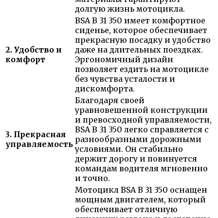
долгую жизнь мотоцикла.
BSA B 31 350 имеет комфортное
сиденье, которое обеспечивает
прекрасную посадку и удобство
2. Удобство и
даже на длительных поездках.
комфорт
Эргономичный дизайн
позволяет ездить на мотоцикле
без чувства усталости и
дискомфорта.
Благодаря своей
уравновешенной конструкции
и превосходной управляемости,
BSA B 31 350 легко справляется с
3. Прекрасная
разнообразными дорожными
управляемость
условиями. Он стабильно
держит дорогу и повинуется
командам водителя мгновенно
и точно.
Мотоцикл BSA B 31 350 оснащен
мощным двигателем, который
обеспечивает отличную