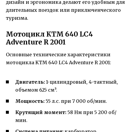
дизайн и эргономика делают его удобным для
длительных поездок или приключенческого
туризма.
Мотоцикл KTM 640 LC4
Adventure R 2001
Основные технические характеристики
мотоцикла KTM 640 LC4 Adventure R 2001:
Двигатель:
1-цилиндровый, 4-тактный,
объемом 625 см³.
Мощность:
55 л.с. при 7 000 об/мин.
Крутящий момент:
58 Нм при 5 200 об/
мин.
Система питания:
карбюратор.