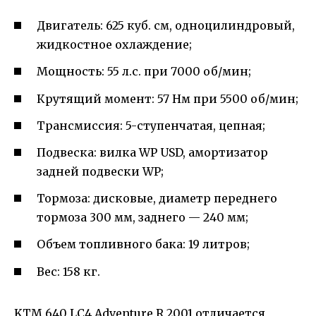
Двигатель: 625 куб. см, одноцилиндровый,
жидкостное охлаждение;
Мощность: 55 л.с. при 7000 об/мин;
Крутящий момент: 57 Нм при 5500 об/мин;
Трансмиссия: 5-ступенчатая, цепная;
Подвеска: вилка WP USD, амортизатор
задней подвески WP;
Тормоза: дисковые, диаметр переднего
тормоза 300 мм, заднего — 240 мм;
Объем топливного бака: 19 литров;
Вес: 158 кг.
KTM 640 LC4 Adventure R 2001 отличается