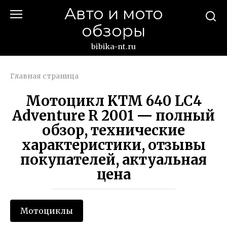
Перейти
Авто и мото
к
обзоры
контенту
bibika-nt.ru
Главная страница
Мотоцикл KTM 640 LC4
Adventure R 2001 — полный
обзор, технические
характеристики, отзывы
покупателей, актуальная
цена
Мотоциклы