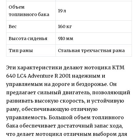
Объем
19 л
топливного бака
Вес
160 кг
Высота сиденья
910 мм
Тип рамы
Стальная трехчастная рама
Эти характеристики делают мотоцикл KTM
640 LC4 Adventure R 2001 надежным и
управляемым на дороге и бездорожье. Он
предлагает сильный двигатель, позволяющий
развивать высокую скорость, и устойчивую
раму, обеспечивающую отличную
управляемость. Большой объем топливного
бака обеспечивает достаточный запас хода,
что делает мотоцикл отличным выбором для