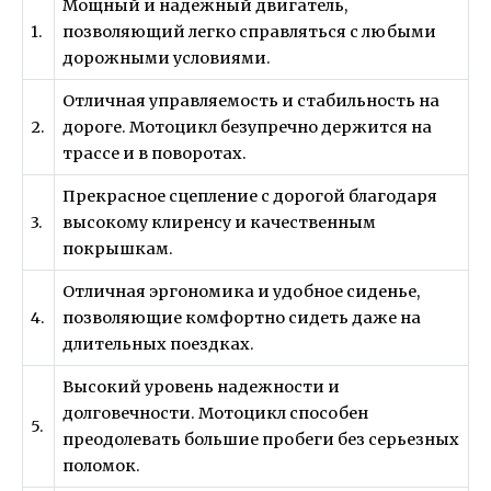
Мощный и надежный двигатель,
1.
позволяющий легко справляться с любыми
дорожными условиями.
Отличная управляемость и стабильность на
2.
дороге. Мотоцикл безупречно держится на
трассе и в поворотах.
Прекрасное сцепление с дорогой благодаря
3.
высокому клиренсу и качественным
покрышкам.
Отличная эргономика и удобное сиденье,
4.
позволяющие комфортно сидеть даже на
длительных поездках.
Высокий уровень надежности и
долговечности. Мотоцикл способен
5.
преодолевать большие пробеги без серьезных
поломок.