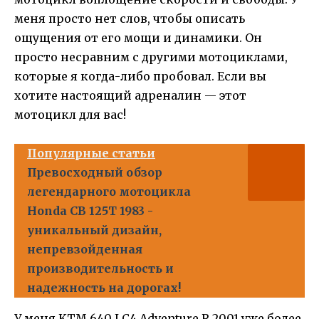
меня просто нет слов, чтобы описать
ощущения от его мощи и динамики. Он
просто несравним с другими мотоциклами,
которые я когда-либо пробовал. Если вы
хотите настоящий адреналин — этот
мотоцикл для вас!
Популярные статьи
Превосходный обзор
легендарного мотоцикла
Honda CB 125T 1983 -
уникальный дизайн,
непревзойденная
производительность и
надежность на дорогах!
У меня KTM 640 LC4 Adventure R 2001 уже более