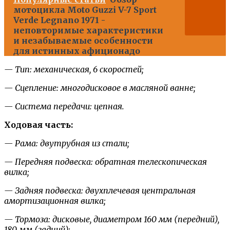
мотоцикла Moto Guzzi V-7 Sport
Verde Legnano 1971 -
неповторимые характеристики
и незабываемые особенности
для истинных афиционадо
— Тип: механическая, 6 скоростей;
— Сцепление: многодисковое в масляной ванне;
— Система передачи: цепная.
Ходовая часть:
— Рама: двутрубная из стали;
— Передняя подвеска: обратная телескопическая
вилка;
— Задняя подвеска: двухплечевая центральная
амортизационная вилка;
— Тормоза: дисковые, диаметром 160 мм (передний),
180 мм (задний);