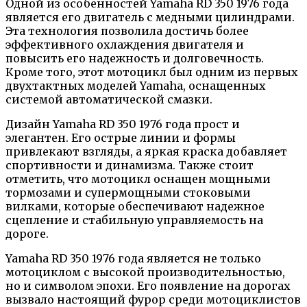
Одной из особенностей Yamaha RD 350 1976 года
является его двигатель с медными цилиндрами.
Эта технология позволила достичь более
эффективного охлаждения двигателя и
повысить его надежность и долговечность.
Кроме того, этот мотоцикл был одним из первых
двухтактных моделей Yamaha, оснащенных
системой автоматической смазки.
Дизайн Yamaha RD 350 1976 года прост и
элегантен. Его острые линии и формы
привлекают взгляды, а яркая краска добавляет
спортивности и динамизма. Также стоит
отметить, что мотоцикл оснащен мощными
тормозами и супермощными стоковыми
вилками, которые обеспечивают надежное
сцепление и стабильную управляемость на
дороге.
Yamaha RD 350 1976 года является не только
мотоциклом с высокой производительностью,
но и символом эпохи. Его появление на дорогах
вызвало настоящий фурор среди мотоциклистов