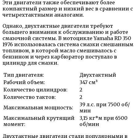
Эти двигатели также обеспечивают более
компактный размер и низкий вес в сравнении с
четырехтактными аналогами.
Однако, двухтактные двигатели требуют
большего внимания к обслуживанию и работе
смазочной системы. В мотоцикле Yamaha RD 350
1976 использовалась система смазки смешанным
топливом, в которой масло смешивалось с
бензином и через карбюратор поступало в
цилиндр для смазки.
Тип двигателя:
Двухтактный
Рабочий объем:
347 см³
Количество цилиндров:
2
Количество тактов:
2
39 л.с. при 7500 об/
Максимальная мощность:
мин
Максимальный крутящий
3,15 кг*м при 6500
момент:
об/мин
Двухтактные двигатели стали популярными в