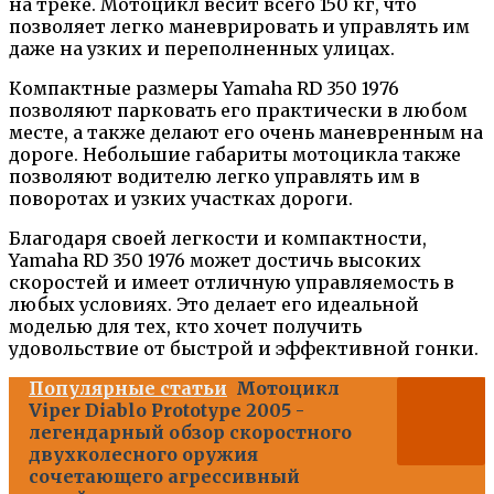
на треке. Мотоцикл весит всего 150 кг, что
позволяет легко маневрировать и управлять им
даже на узких и переполненных улицах.
Компактные размеры Yamaha RD 350 1976
позволяют парковать его практически в любом
месте, а также делают его очень маневренным на
дороге. Небольшие габариты мотоцикла также
позволяют водителю легко управлять им в
поворотах и узких участках дороги.
Благодаря своей легкости и компактности,
Yamaha RD 350 1976 может достичь высоких
скоростей и имеет отличную управляемость в
любых условиях. Это делает его идеальной
моделью для тех, кто хочет получить
удовольствие от быстрой и эффективной гонки.
Популярные статьи
Мотоцикл
Viper Diablo Prototype 2005 -
легендарный обзор скоростного
двухколесного оружия
сочетающего агрессивный