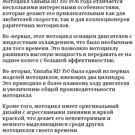
Мотоцикл Yamaha RD 350 1976 года отличается
несколькими интересными особенностями,
которые делают его привлекательным как для
любителей скорости, так и для коллекционеров
раритетных мотоциклов.
Во-первых, этот мотоцикл оснащен двигателем с
жидкостным охлаждением, что было необычным
для того времени. Это позволяло мотоциклу
развивать высокую мощность и передавать ее на
заднее колесо с большей эффективностью.
Во-вторых, Yamaha RD 350 была одной из первых
моделей мотоциклов, имеющих два цилиндра.
Это приводило к более плавному ходу двигателя
и увеличению общей производительности
мотоцикла.
Кроме того, мотоцикл имеет оригинальный
дизайн с агрессивными линиями и яркой
краской, что делает его неповторимым и
немного выделяющимся среди других
мотоциклов своего времени.