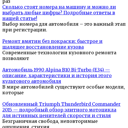
раз
Сколько стоят номера на машину и можно ли
выбрать любые цифры? Подробные ответы в
нашей статье!
Выбор номера для автомобиля – это важный этап
при регистрации.
Ремонт вмятин без покраски: быстрое и
щадящее восстановление кузова
Современные технологии кузовного ремонта
позволяют
Автомобиль 1990 Alpina B10 Bi-Turbo (E34) —
описание, характеристики и история этого
культового автомобиля
В мире автомобилей существуют особые модели,
которые
Обновленный Triumph Thunderbird Commander
2015 — подробный обзор элитного мотоцикла
для истинных ценителей скорости и стиля
Безграничная свобода, неповторимые
ощущения, стихия