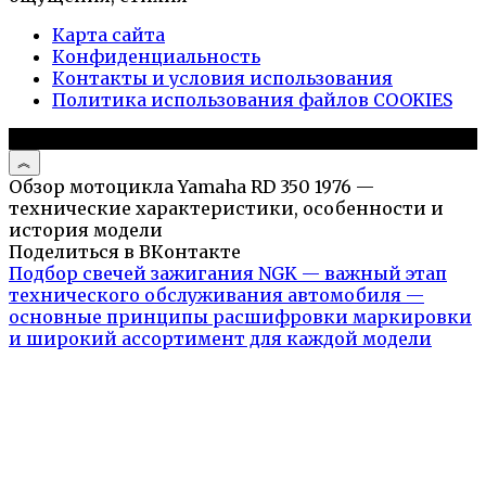
Карта сайта
Конфиденциальность
Контакты и условия использования
Политика использования файлов COOKIES
© 2026 Авто и мото обзоры
Обзор мотоцикла Yamaha RD 350 1976 —
технические характеристики, особенности и
история модели
Поделиться в ВКонтакте
Подбор свечей зажигания NGK — важный этап
технического обслуживания автомобиля —
основные принципы расшифровки маркировки
и широкий ассортимент для каждой модели