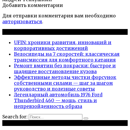
Добавить комментарии
Для отправки комментария вам необходимо
авторизоваться
.
Новые публикации
UFIN: хроники развития, инноваций и
корпоративных достижений
Велосипеды на 7 скоростей: классическая
трансмиссия для комфортного катания
Ремонт вмятин без покраски: быстрое и
щадящее восстановление кузова
Эффективные методы чистки форсунок
собственными силами — шаг за шагом
руководство и полезные советы
Легендарный автомобиль 1976 Ford
Thunderbird 460 — мощь, стиль и
непревзойденность образа
Search for:
Рубрики