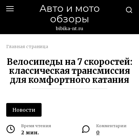
Перейти
Авто и мото
к
обзоры
контенту
bibika-nt.ru
Главная страница
Велосипеды на 7 скоростей:
классическая трансмиссия
для комфортного катания
Новости
Время чтения
Комментарии
2 мин.
0