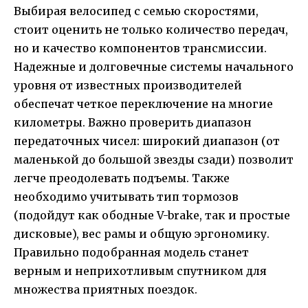
Выбирая велосипед с семью скоростями,
стоит оценить не только количество передач,
но и качество компонентов трансмиссии.
Надежные и долговечные системы начального
уровня от известных производителей
обеспечат четкое переключение на многие
километры. Важно проверить диапазон
передаточных чисел: широкий диапазон (от
маленькой до большой звезды сзади) позволит
легче преодолевать подъемы. Также
необходимо учитывать тип тормозов
(подойдут как ободные V-brake, так и простые
дисковые), вес рамы и общую эргономику.
Правильно подобранная модель станет
верным и неприхотливым спутником для
множества приятных поездок.