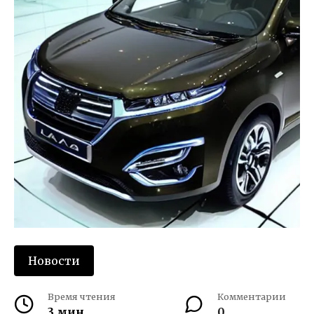
Новости
Время чтения
Комментарии
3 мин.
0