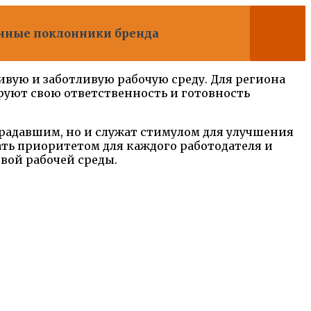
инные поклонники бренда
чивую и заботливую рабочую среду. Для региона
уют свою ответственность и готовность
радавшим, но и служат стимулом для улучшения
тать приоритетом для каждого работодателя и
вой рабочей среды.