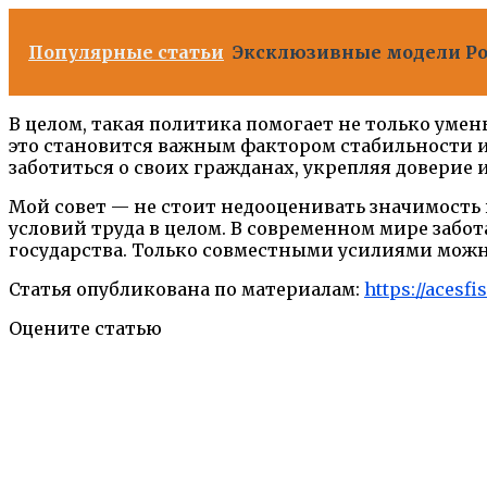
Популярные статьи
Эксклюзивные модели Por
В целом, такая политика помогает не только умен
это становится важным фактором стабильности и
заботиться о своих гражданах, укрепляя доверие и
Мой совет — не стоит недооценивать значимость
условий труда в целом. В современном мире забот
государства. Только совместными усилиями можн
Статья опубликована по материалам:
https://acesf
Оцените статью