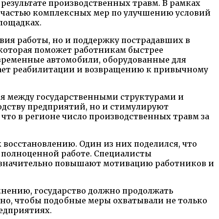
результате производственных травм. В рамках
 частью комплексных мер по улучшению условий
лощадках.
вия работы, но и поддержку пострадавших в
 которая поможет работникам быстрее
овременные автомобили, оборудованные для
огает реабилитации и возвращению к привычному
ия между государственными структурами и
одству предприятий, но и стимулируют
 что в регионе число производственных травм за
 восстановлению. Один из них поделился, что
 к полноценной работе. Специалисты
в значительно повышают мотивацию работников и
мнению, государство должно продолжать
но, чтобы подобные меры охватывали не только
едприятиях.