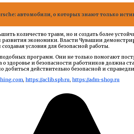
sche: автомобили, о которых знают только ист
ьшить количество травм, но и создать более устой
 развития экономики. Власти Чувашии демонстрир
 создавая условия для безопасной работы.
 подобных программ. Они не только помогают пост
а о здоровье и безопасности работников должна с
о добиться действительно безопасной и справедли
ishing.com
,
https://aclib.spb.ru
,
https://adm-shop.ru