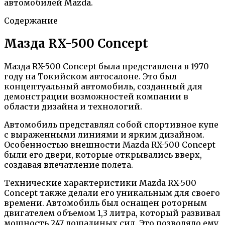
автомобилей Mazda.
Содержание
Мазда RX-500 Concept
Мазда RX-500 Concept была представлена в 1970
году на Токийском автосалоне. Это был
концептуальный автомобиль, созданный для
демонстрации возможностей компании в
области дизайна и технологий.
Автомобиль представлял собой спортивное купе
с выраженными линиями и ярким дизайном.
Особенностью внешности Mazda RX-500 Concept
были его двери, которые открывались вверх,
создавая впечатление полета.
Технические характеристики Mazda RX-500
Concept также делали его уникальным для своего
времени. Автомобиль был оснащен роторным
двигателем объемом 1,3 литра, который развивал
мощность 247 лошадиных сил. Это позволяло ему