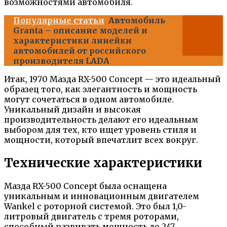
возможностями автомобиля.
Популярные статьи
Автомобиль
Granta – описание моделей и
характеристики линейки
автомобилей от российского
производителя LADA
Итак, 1970 Мазда RX-500 Concept — это идеальный
образец того, как элегантность и мощность
могут сочетаться в одном автомобиле.
Уникальный дизайн и высокая
производительность делают его идеальным
выбором для тех, кто ищет уровень стиля и
мощности, который впечатлит всех вокруг.
Технические характеристики
Мазда RX-500 Concept была оснащена
уникальным и инновационным двигателем
Wankel с роторной системой. Это был 1,0-
литровый двигатель с тремя роторами,
способный развивать мощность до 247