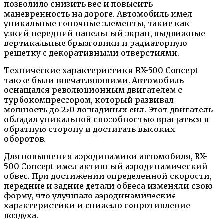
позволило снизить вес и повысить
маневренность на дороге. Автомобиль имел
уникальные гоночные элементы, такие как
узкий передний панельный экран, выдвижные
вертикальные брызговики и радиаторную
решетку с декоративными отверстиями.
Технические характеристики RX-500 Concept
также были впечатляющими. Автомобиль
оснащался революционным двигателем с
турбокомпрессором, который развивал
мощность до 250 лошадиных сил. Этот двигатель
обладал уникальной способностью вращаться в
обратную сторону и достигать высоких
оборотов.
Для повышения аэродинамики автомобиля, RX-
500 Concept имел активный аэродинамический
обвес. При достижении определенной скорости,
передние и задние детали обвеса изменяли свою
форму, что улучшало аэродинамические
характеристики и снижало сопротивление
воздуха.