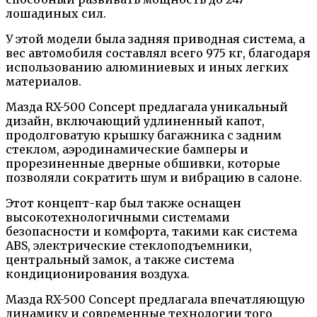
лошадиных сил.
У этой модели была задняя приводная система, а
вес автомобиля составлял всего 975 кг, благодаря
использованию алюминиевых и иных легких
материалов.
Мазда RX-500 Concept предлагала уникальный
дизайн, включающий удлиненный капот,
продолговатую крышку багажника с задним
стеклом, аэродинамические бамперы и
прорезиненные дверные обшивки, которые
позволяли сократить шум и вибрацию в салоне.
Этот концепт-кар был также оснащен
высокотехнологичными системами
безопасности и комфорта, такими как система
ABS, электрические стеклоподъемники,
центральный замок, а также система
кондиционирования воздуха.
Мазда RX-500 Concept предлагала впечатляющую
динамику и современные технологии того