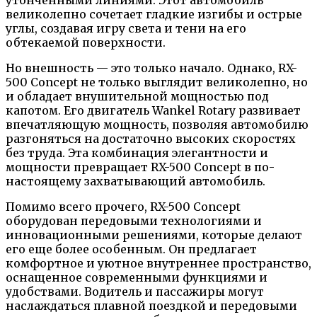
великолепно сочетает гладкие изгибы и острые
углы, создавая игру света и тени на его
обтекаемой поверхности.
Но внешность — это только начало. Однако, RX-
500 Concept не только выглядит великолепно, но
и обладает внушительной мощностью под
капотом. Его двигатель Wankel Rotary развивает
впечатляющую мощность, позволяя автомобилю
разгоняться на достаточно высоких скоростях
без труда. Эта комбинация элегантности и
мощности превращает RX-500 Concept в по-
настоящему захватывающий автомобиль.
Помимо всего прочего, RX-500 Concept
оборудован передовыми технологиями и
инновационными решениями, которые делают
его еще более особенным. Он предлагает
комфортное и уютное внутреннее пространство,
оснащенное современными функциями и
удобствами. Водитель и пассажиры могут
наслаждаться плавной поездкой и передовыми