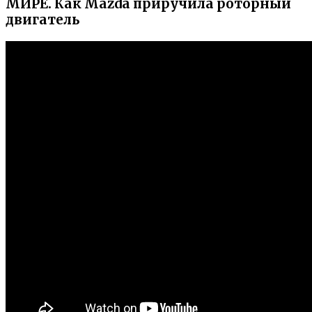
МИРЕ. Как Mazda приручила роторный
двигатель