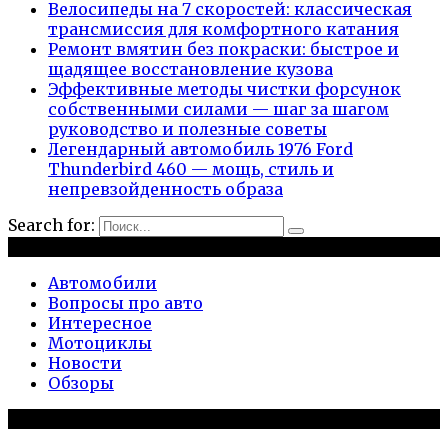
Велосипеды на 7 скоростей: классическая
трансмиссия для комфортного катания
Ремонт вмятин без покраски: быстрое и
щадящее восстановление кузова
Эффективные методы чистки форсунок
собственными силами — шаг за шагом
руководство и полезные советы
Легендарный автомобиль 1976 Ford
Thunderbird 460 — мощь, стиль и
непревзойденность образа
Search for:
Рубрики
Автомобили
Вопросы про авто
Интересное
Мотоциклы
Новости
Обзоры
Популярное на сайте