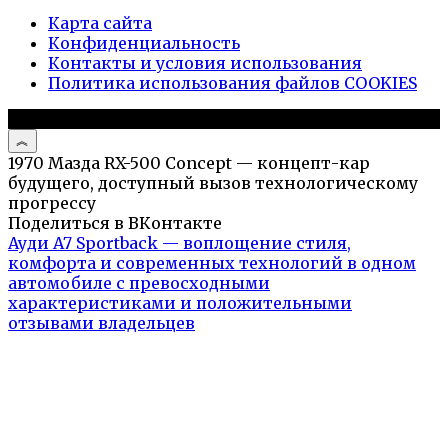
Карта сайта
Конфиденциальность
Контакты и условия использования
Политика использования файлов COOKIES
© 2026 Авто и мото обзоры
1970 Мазда RX-500 Concept — концепт-кар
будущего, доступный вызов технологическому
прогрессу
Поделиться в ВКонтакте
Ауди A7 Sportback — воплощение стиля,
комфорта и современных технологий в одном
автомобиле с превосходными
характеристиками и положительными
отзывами владельцев