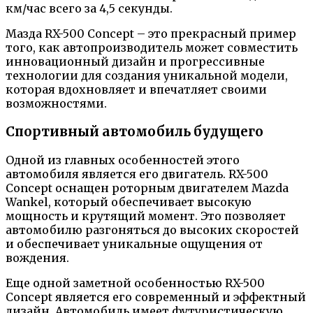
км/час всего за 4,5 секунды.
Мазда RX-500 Concept – это прекрасный пример
того, как автопроизводитель может совместить
инновационный дизайн и прогрессивные
технологии для создания уникальной модели,
которая вдохновляет и впечатляет своими
возможностями.
Спортивный автомобиль будущего
Одной из главных особенностей этого
автомобиля является его двигатель. RX-500
Concept оснащен роторным двигателем Mazda
Wankel, который обеспечивает высокую
мощность и крутящий момент. Это позволяет
автомобилю разгоняться до высоких скоростей
и обеспечивает уникальные ощущения от
вождения.
Еще одной заметной особенностью RX-500
Concept является его современный и эффектный
дизайн. Автомобиль имеет футуристическую