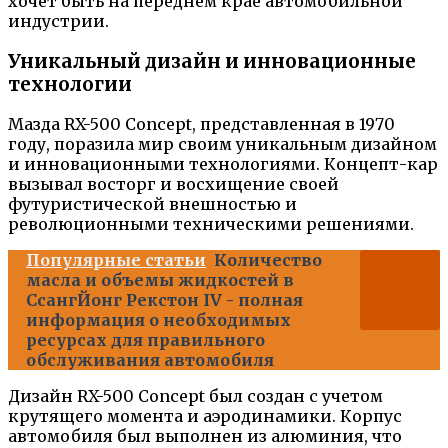
хочет быть на переднем крае автомобильной
индустрии.
Уникальный дизайн и инновационные
технологии
Мазда RX-500 Concept, представленная в 1970
году, поразила мир своим уникальным дизайном
и инновационными технологиями. Концепт-кар
вызывал восторг и восхищение своей
футуристической внешностью и
революционными техническими решениями.
Популярные статьи
Количество
масла и объемы жидкостей в
СсангЙонг Рекстон IV - полная
информация о необходимых
ресурсах для правильного
обслуживания автомобиля
Дизайн RX-500 Concept был создан с учетом
крутящего момента и аэродинамики. Корпус
автомобиля был выполнен из алюминия, что