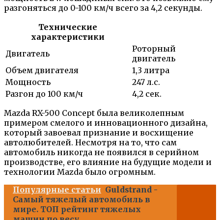
разгоняться до 0-100 км/ч всего за 4,2 секунды.
Технические
характеристики
Роторный
Двигатель
двигатель
Объем двигателя
1,3 литра
Мощность
247 л.с.
Разгон до 100 км/ч
4,2 сек.
Mazda RX-500 Concept была великолепным
примером смелого и инновационного дизайна,
который завоевал признание и восхищение
автолюбителей. Несмотря на то, что сам
автомобиль никогда не появился в серийном
производстве, его влияние на будущие модели и
технологии Mazda было огромным.
Популярные статьи
Guldstrand -
Самый тяжелый автомобиль в
мире. ТОП рейтинг тяжелых
машин по весу