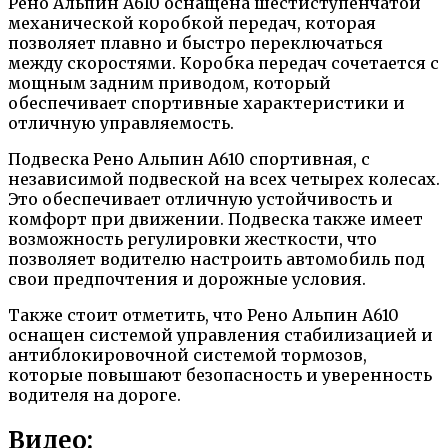
Рено Альпин А610 оснащена шестиступенчатой
механической коробкой передач, которая
позволяет плавно и быстро переключаться
между скоростями. Коробка передач сочетается с
мощным задним приводом, который
обеспечивает спортивные характеристики и
отличную управляемость.
Подвеска Рено Альпин А610 спортивная, с
независимой подвеской на всех четырех колесах.
Это обеспечивает отличную устойчивость и
комфорт при движении. Подвеска также имеет
возможность регулировки жесткости, что
позволяет водителю настроить автомобиль под
свои предпочтения и дорожные условия.
Также стоит отметить, что Рено Альпин А610
оснащен системой управления стабилизацией и
антиблокировочной системой тормозов,
которые повышают безопасность и уверенность
водителя на дороге.
Видео: