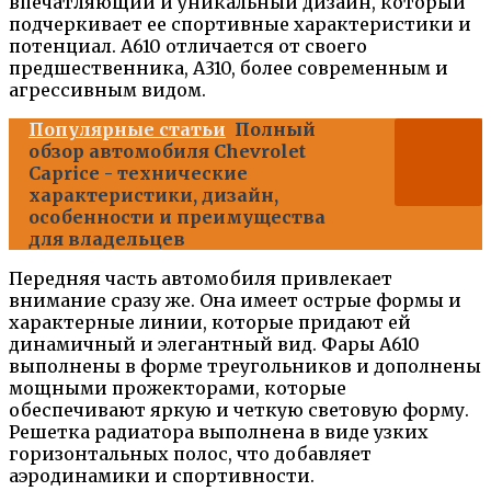
впечатляющий и уникальный дизайн, который
подчеркивает ее спортивные характеристики и
потенциал. А610 отличается от своего
предшественника, А310, более современным и
агрессивным видом.
Популярные статьи
Полный
обзор автомобиля Chevrolet
Caprice - технические
характеристики, дизайн,
особенности и преимущества
для владельцев
Передняя часть автомобиля привлекает
внимание сразу же. Она имеет острые формы и
характерные линии, которые придают ей
динамичный и элегантный вид. Фары А610
выполнены в форме треугольников и дополнены
мощными прожекторами, которые
обеспечивают яркую и четкую световую форму.
Решетка радиатора выполнена в виде узких
горизонтальных полос, что добавляет
аэродинамики и спортивности.