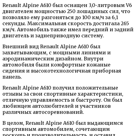
Renault Alpine A610 был оснащен 3,0-литровым V6
двигателем мощностью 250 лошадиных сил, что
позволяло ему разгоняться до 100 км/ч за 6,1
секунды. Максимальная скорость достигала 265
км/ч. Автомобиль также имел передний и задний
двигатель и заднеприводную систему.
Внешний вид Renault Alpine A610 был
захватывающим, с мощными линиями и
аэродинамическим дизайном. Внутри
автомобиля были комфортные кожаные
сидения и высокотехнологичная приборная
панель.
Renault Alpine A610 получил положительные
отзывы за свои спортивные характеристики,
отличную управляемость и быстроту. Он был
любимцем автолюбителей и участников
различных автосоревнований.
В целом, Renault Alpine A610 был выдающимся
спортивным автомобилем, сочетающим
роскошь и производительность, и оставил