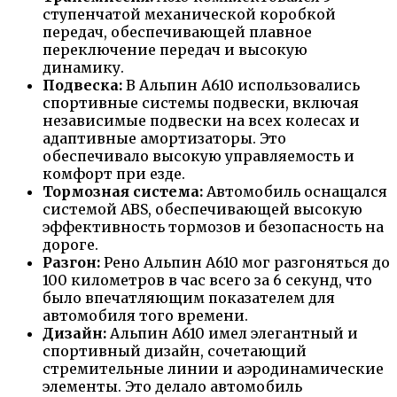
ступенчатой механической коробкой
передач, обеспечивающей плавное
переключение передач и высокую
динамику.
Подвеска:
В Альпин А610 использовались
спортивные системы подвески, включая
независимые подвески на всех колесах и
адаптивные амортизаторы. Это
обеспечивало высокую управляемость и
комфорт при езде.
Тормозная система:
Автомобиль оснащался
системой ABS, обеспечивающей высокую
эффективность тормозов и безопасность на
дороге.
Разгон:
Рено Альпин А610 мог разгоняться до
100 километров в час всего за 6 секунд, что
было впечатляющим показателем для
автомобиля того времени.
Дизайн:
Альпин А610 имел элегантный и
спортивный дизайн, сочетающий
стремительные линии и аэродинамические
элементы. Это делало автомобиль