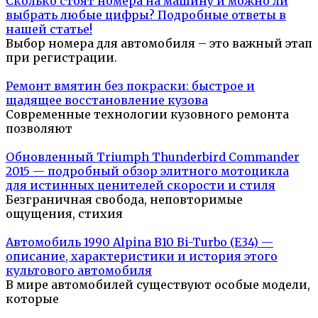
Сколько стоят номера на машину и можно ли
выбрать любые цифры? Подробные ответы в
нашей статье!
Выбор номера для автомобиля – это важный этап
при регистрации.
Ремонт вмятин без покраски: быстрое и
щадящее восстановление кузова
Современные технологии кузовного ремонта
позволяют
Обновленный Triumph Thunderbird Commander
2015 — подробный обзор элитного мотоцикла
для истинных ценителей скорости и стиля
Безграничная свобода, неповторимые
ощущения, стихия
Автомобиль 1990 Alpina B10 Bi-Turbo (E34) —
описание, характеристики и история этого
культового автомобиля
В мире автомобилей существуют особые модели,
которые