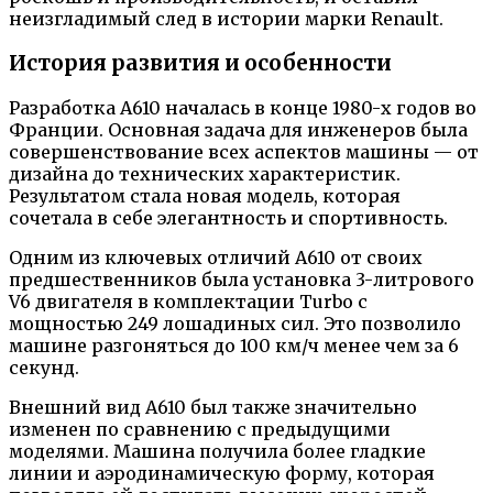
неизгладимый след в истории марки Renault.
История развития и особенности
Разработка A610 началась в конце 1980-х годов во
Франции. Основная задача для инженеров была
совершенствование всех аспектов машины — от
дизайна до технических характеристик.
Результатом стала новая модель, которая
сочетала в себе элегантность и спортивность.
Одним из ключевых отличий А610 от своих
предшественников была установка 3-литрового
V6 двигателя в комплектации Turbo с
мощностью 249 лошадиных сил. Это позволило
машине разгоняться до 100 км/ч менее чем за 6
секунд.
Внешний вид А610 был также значительно
изменен по сравнению с предыдущими
моделями. Машина получила более гладкие
линии и аэродинамическую форму, которая