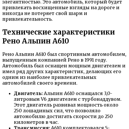
элегантностью. Это автомобиль, который будет
привлекать восхищенные взгляды на дороге и
никогда не потеряет свой шарм и
привлекательность.
Технические характеристики
Рено Альпин А610
Рено Альпин А610 был спортивным автомобилем,
выпущенным компанией Рено в 1991 году.
Автомобиль был оснащен мощным двигателем и
имел ряд других характеристик, делающих его
одним из наиболее привлекательных
автомобилей своего времени.
Двигатель:
Альпин А610 оснащался 3,0-
литровым V6 двигателем с турбонаддувом.
Этот двигатель развивал мощность около
250 лошадиных сил, что позволяло
автомобилю достигать скорости до 250
километров в час.
Трансмиссия:
А610 комплектовался 5-