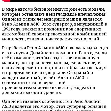
В мире автомобильной индустрии есть модели,
которые оставляют неизгладимые впечатления.
Одной из таких легендарных машин является
Рено Альпин А610. Этот суперкар, выпущенный в
1991 году, восхитил поклонников спортивных
автомобилей своей превосходной комбинацией
мощности, стиля и новаторских технологий.
Разработка Рено Альпин А610 началась задолго до
его выпуска. Дизайнеры компании Рено сделали
всё возможное, чтобы создать великолепную
машину, которая не только выделялась среди
своих современников, но и отображала весь дух
и представления о суперкаре. Стильный и
аэродинамичный дизайн Альпин А610 в
сочетании с его невероятной
производительностью вывел эту модель на
довольно высокий уровень.
Одной из главных особенностей Рено Альпин
А610 является его мотор. Этот суперкар оснащён