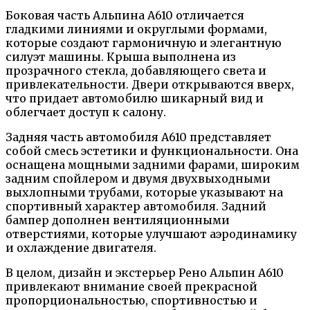
Боковая часть Альпина А610 отличается
гладкими линиями и округлыми формами,
которые создают гармоничную и элегантную
силуэт машины. Крыша выполнена из
прозрачного стекла, добавляющего света и
привлекательности. Двери открываются вверх,
что придает автомобилю шикарный вид и
облегчает доступ к салону.
Задняя часть автомобиля А610 представляет
собой смесь эстетики и функциональности. Она
оснащена мощными задними фарами, широким
задним спойлером и двумя двухвыходными
выхлопными трубами, которые указывают на
спортивный характер автомобиля. Задний
бампер дополнен вентиляционными
отверстиями, которые улучшают аэродинамику
и охлаждение двигателя.
В целом, дизайн и экстерьер Рено Альпин А610
привлекают внимание своей прекрасной
пропорциональностью, спортивностью и