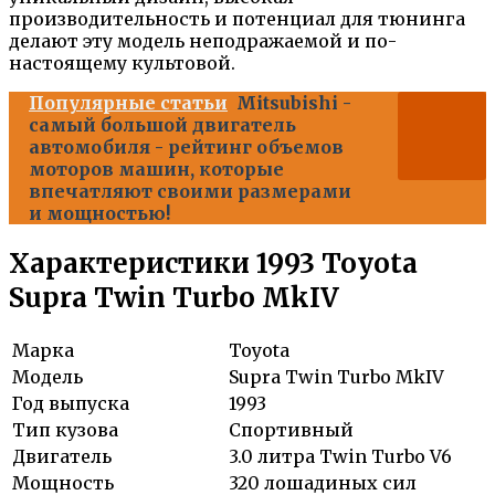
производительность и потенциал для тюнинга
делают эту модель неподражаемой и по-
настоящему культовой.
Популярные статьи
Mitsubishi -
самый большой двигатель
автомобиля - рейтинг объемов
моторов машин, которые
впечатляют своими размерами
и мощностью!
Характеристики 1993 Toyota
Supra Twin Turbo MkIV
Марка
Toyota
Модель
Supra Twin Turbo MkIV
Год выпуска
1993
Тип кузова
Спортивный
Двигатель
3.0 литра Twin Turbo V6
Мощность
320 лошадиных сил