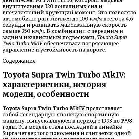
внушительные 320 лошадиных сил и
впечатляющий крутящий момент. Это позволяло
автомобилю разгоняться до 100 км/ч всего за 4,6
секунды и развивать максимальную скорость
свыше 250 км/ч. В комбинации с передним и
задним независимым подвесками,
Toyota Supra
Twin Turbo MkIV
обеспечивала потрясающее
управление и устойчивость на дороге.
Содержание
Toyota Supra Twin Turbo MkIV:
характеристики, история
модели, особенности
Toyota Supra Twin Turbo MkIV
представляет
собой легендарную японскую спортивную
машину, выпускавшуюся в период с 1993 по 1998
годы. Эта модель стала последней в линейке
Supra четвертого поколения и считается одной