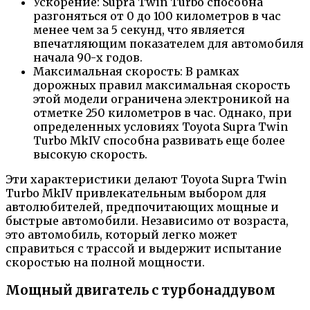
Ускорение: Supra Twin Turbo способна
разгоняться от 0 до 100 километров в час
менее чем за 5 секунд, что является
впечатляющим показателем для автомобиля
начала 90-х годов.
Максимальная скорость: В рамках
дорожных правил максимальная скорость
этой модели ограничена электроникой на
отметке 250 километров в час. Однако, при
определенных условиях Toyota Supra Twin
Turbo MkIV способна развивать еще более
высокую скорость.
Эти характеристики делают Toyota Supra Twin
Turbo MkIV привлекательным выбором для
автолюбителей, предпочитающих мощные и
быстрые автомобили. Независимо от возраста,
это автомобиль, который легко может
справиться с трассой и выдержит испытание
скоростью на полной мощности.
Мощный двигатель с турбонаддувом