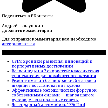
Поделиться в ВКонтакте
Андрей Теплушкин
Добавить комментарии
Для отправки комментария вам необходимо
авторизоваться
.
Новые публикации
UFIN: хроники развития, инноваций и
корпоративных достижений
Велосипеды на 7 скоростей: классическая
трансмиссия для комфортного катания
Ремонт вмятин без покраски: быстрое и
щадящее восстановление кузова
Эффективные методы чистки форсунок
собственными силами — шаг за шагом
руководство и полезные советы
Легендарный автомобиль 1976 Ford