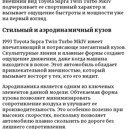
Внешний вид Toyota Supra Twin Turbo MkIV
подчеркивает ее спортивный характер и
вызывает ощущение быстроты и мощности уже
на первый взгляд.
Стильный и аэродинамичный кузов
1993 Toyota Supra Twin Turbo MkIV имеет
впечатляющий и потрясающе элегантный кузов.
Скульптурные линии и плавные формы создают
ощущение движения, даже когда машина
находится в покое. Этот автомобиль обладает
привлекательной внешностью, который
вызывает восторг у тех, кто его видит.
Аэродинамика является одним из ключевых
элементов данной модели. Обтекаемая форма
кузова позволяет минимизировать
сопротивление воздуха и улучшает ее
производительность. Это особенно полезно при
высоких скоростях, поскольку позволяет
автомобилю плавно скользить по дороге без
лишнего сопротивления.