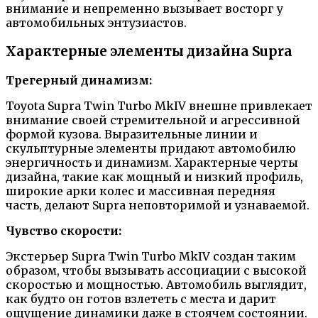
внимание и непременно вызывает восторг у
автомобильных энтузиастов.
Характерные элементы дизайна Supra
Трегерный динамизм:
Toyota Supra Twin Turbo MkIV внешне привлекает
внимание своей стремительной и агрессивной
формой кузова. Выразительные линии и
скульптурные элементы придают автомобилю
энергичность и динамизм. Характерные черты
дизайна, такие как мощный и низкий профиль,
широкие арки колес и массивная передняя
часть, делают Supra неповторимой и узнаваемой.
Чувство скорости:
Экстерьер Supra Twin Turbo MkIV создан таким
образом, чтобы вызывать ассоциации с высокой
скоростью и мощностью. Автомобиль выглядит,
как будто он готов взлететь с места и дарит
ощущение динамики даже в стоячем состоянии.