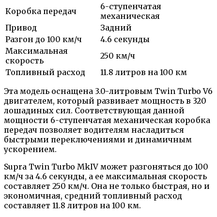
6-ступенчатая
Коробка передач
механическая
Привод
Задний
Разгон до 100 км/ч
4.6 секунды
Максимальная
250 км/ч
скорость
Топливный расход
11.8 литров на 100 км
Эта модель оснащена 3.0-литровым Twin Turbo V6
двигателем, который развивает мощность в 320
лошадиных сил. Соответствующая данной
мощности 6-ступенчатая механическая коробка
передач позволяет водителям насладиться
быстрыми переключениями и динамичным
ускорением.
Supra Twin Turbo MkIV может разгоняться до 100
км/ч за 4.6 секунды, а ее максимальная скорость
составляет 250 км/ч. Она не только быстрая, но и
экономичная, средний топливный расход
составляет 11.8 литров на 100 км.