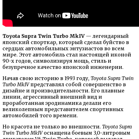
Toyota Supra Twin Turbo MkIV
— легендарный
японский спорткар, который сделал буйство в
сердцах автомобильных энтузиастов во всем
мире. Этот автомобиль стал настоящей иконой
90-х годов, символизируя мощь, стиль и
безупречное качество японской инженерии.
Начав свою историю в 1993 году,
Toyota Supra Twin
Turbo MkIV
представлял собой совершенство в
дизайне и производительности. Его плавные
линии, агрессивный внешний вид и
проработанная эродинамика делали его
великолепным представителем спортивных
автомобилей того времени.
Но красота не только во внешности.
Toyota Supra
Twin Turbo MkIV
оснащена боевым 3,0-литровым
двигателем V6 Twin Turbo, который выдавал