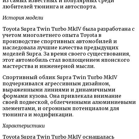
из самых известных и популярных среди
любителей тюнинга и автоспорта.
История модели
Toyota Supra Twin Turbo MkIV была разработана с
учетом многолетнего опыта Toyota в
производстве спортивных автомобилей и
наследовала лучшие качества предыдущих
моделей Supra. За время своего существования,
этот автомобиль стал воплощением японского
мастерства и инженерной мысли.
Спортивный облик Supra Twin Turbo MkIV
подчеркивался агрессивным дизайном,
выраженными линиями и динамичными
формами кузова. Она привлекала внимание
своей подвеской, облегченными алюминиевыми
элементами, и огромным потенциалом для
тюнинга и модификации.
Характеристики
Toyota Supra Twin Turbo MkIV оснащалась