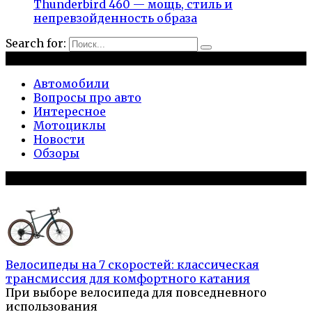
Thunderbird 460 — мощь, стиль и
непревзойденность образа
Search for:
Рубрики
Автомобили
Вопросы про авто
Интересное
Мотоциклы
Новости
Обзоры
Популярное на сайте
Велосипеды на 7 скоростей: классическая
трансмиссия для комфортного катания
При выборе велосипеда для повседневного
использования