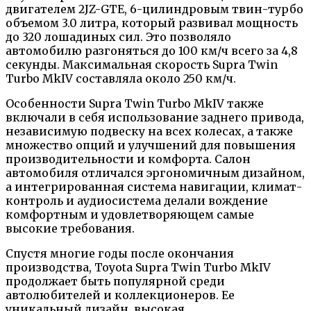
двигателем 2JZ-GTE, 6-цилиндровым твин-турбо
объемом 3.0 литра, который развивал мощность
до 320 лошадиных сил. Это позволяло
автомобилю разгоняться до 100 км/ч всего за 4,8
секунды. Максимальная скорость Supra Twin
Turbo MkIV составляла около 250 км/ч.
Особенности Supra Twin Turbo MkIV также
включали в себя использование заднего привода,
независимую подвеску на всех колесах, а также
множество опций и улучшений для повышения
производительности и комфорта. Салон
автомобиля отличался эргономичным дизайном,
а интегрированная система навигации, климат-
контроль и аудиосистема делали вождение
комфортным и удовлетворяющем самые
высокие требования.
Спустя многие годы после окончания
производства, Toyota Supra Twin Turbo MkIV
продолжает быть популярной среди
автолюбителей и коллекционеров. Ее
уникальный дизайн, высокая