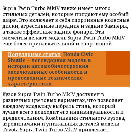
Supra Twin Turbo MkIV также имеет много
стильных деталей, которые придают ему особый
шарм. Это включает в себя спортивные колесные
диски, агрессивные передние и задние бамперы,
а также эффектные задние фонари. Эти
элементы делают модель Supra Twin Turbo MkIV
еще более привлекательной и спортивной.
Популярные статьи
Honda Civic
Shuttle – легендарная модель в
истории автомобилестроения -
эксклюзивные особенности и
превосходные технические
характеристики
Кузов Supra Twin Turbo MkIV доступен в
различных цветовых вариантах, что позволяет
каждому владельцу выбрать стиль, который
лучше всего подходит его индивидуальности и
предпочтениям. Комбинация стильного кузова,
аэродинамики и уникальных деталей модели
Toyota Supra Twin Turbo MkIV привлекает