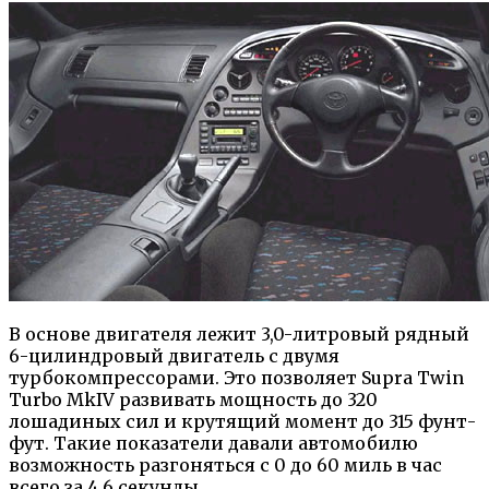
В основе двигателя лежит 3,0-литровый рядный
6-цилиндровый двигатель с двумя
турбокомпрессорами. Это позволяет Supra Twin
Turbo MkIV развивать мощность до 320
лошадиных сил и крутящий момент до 315 фунт-
фут. Такие показатели давали автомобилю
возможность разгоняться с 0 до 60 миль в час
всего за 4,6 секунды.