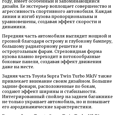
году, имеет особенный и запоминающийся
дизайн. Ее экстерьер воплощает совершенство и
агрессивность спортивного автомобиля. Каждая
линия и изгиб кузова пропорциональны и
уравновешены, создавая эффект скорости и
динамики.
Передняя часть автомобиля выглядит мощной и
грозной благодаря острому и глубокому бамперу,
большому радиаторному решетке и
остроугольным фарам. Стреловидная форма
кузова плавно переходит в потокообразные
боковые панели, создавая эффект движения
даже на месте.
Задняя часть Toyota Supra Twin Turbo MkIV также
привлекает внимание своим дизайном. Большие
задние фонари, расположенные по бокам,
создают эффект ширины и стабильности.
Интегрированный спойлер на заднем багажнике
не только украшает автомобиль, но и повышает
его аэродинамические характеристики.