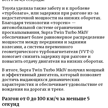
Toyota уделила также заботу и к проблеме
«турболага», или задержки при разгоне из-за
недостаточной мощности на низких оборотах.
Благодаря технологии «торсен» —
автомобильной системе ограничения
проскальзывания, Supra Twin Turbo MkIV
обеспечивает более равномерное распределение
мощности между передними и задними
колесами, а система переменного
геометрического турбонагнетателя (VVT-i)
помогает снизить задержку при разгоне и
повысить отдачу двигателя на низких оборотах.
В итоге, Supra Twin Turbo MkIV получил мощный
и эффективный двигатель, который позволяет
достичь выдающихся динамических
характеристик и обеспечивает удовольствие от
вождения на дорогах и треке.
Разгон от 0 до 100 км/ч за меньше 5
секунд