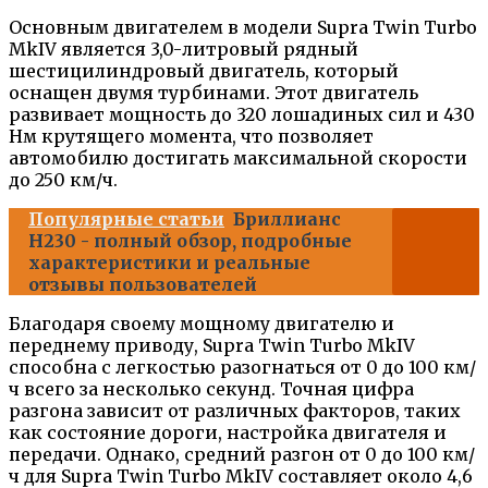
Основным двигателем в модели Supra Twin Turbo
MkIV является 3,0-литровый рядный
шестицилиндровый двигатель, который
оснащен двумя турбинами. Этот двигатель
развивает мощность до 320 лошадиных сил и 430
Нм крутящего момента, что позволяет
автомобилю достигать максимальной скорости
до 250 км/ч.
Популярные статьи
Бриллианс
H230 - полный обзор, подробные
характеристики и реальные
отзывы пользователей
Благодаря своему мощному двигателю и
переднему приводу, Supra Twin Turbo MkIV
способна с легкостью разогнаться от 0 до 100 км/
ч всего за несколько секунд. Точная цифра
разгона зависит от различных факторов, таких
как состояние дороги, настройка двигателя и
передачи. Однако, средний разгон от 0 до 100 км/
ч для Supra Twin Turbo MkIV составляет около 4,6