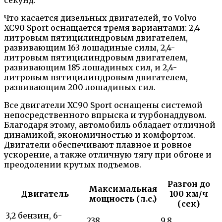
Что касается дизельных двигателей, то Volvo
XC90 Sport оснащается тремя вариантами: 2,4-
литровым пятицилиндровым двигателем,
развивающим 163 лошадиные силы, 2,4-
литровым пятицилиндровым двигателем,
развивающим 185 лошадиных сил, и 2,4-
литровым пятицилиндровым двигателем,
развивающим 200 лошадиных сил.
Все двигатели XC90 Sport оснащены системой
непосредственного впрыска и турбонаддувом.
Благодаря этому, автомобиль обладает отличной
динамикой, экономичностью и комфортом.
Двигатели обеспечивают плавное и ровное
ускорение, а также отличную тягу при обгоне и
преодолении крутых подъемов.
Разгон до
Максимальная
Двигатель
100 км/ч
мощность (л.с.)
(сек)
3,2 бензин, 6-
238
9,8