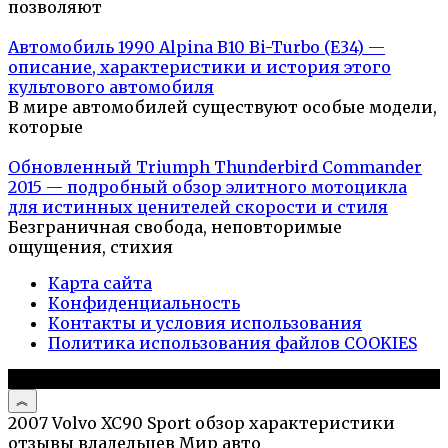
позволяют
Автомобиль 1990 Alpina B10 Bi-Turbo (E34) —
описание, характеристики и история этого
культового автомобиля
В мире автомобилей существуют особые модели,
которые
Обновленный Triumph Thunderbird Commander
2015 — подробный обзор элитного мотоцикла
для истинных ценителей скорости и стиля
Безграничная свобода, неповторимые
ощущения, стихия
Карта сайта
Конфиденциальность
Контакты и условия использования
Политика использования файлов COOKIES
© 2026 Авто и мото обзоры
2007 Volvo XC90 Sport обзор характеристики
отзывы владельцев Мир авто