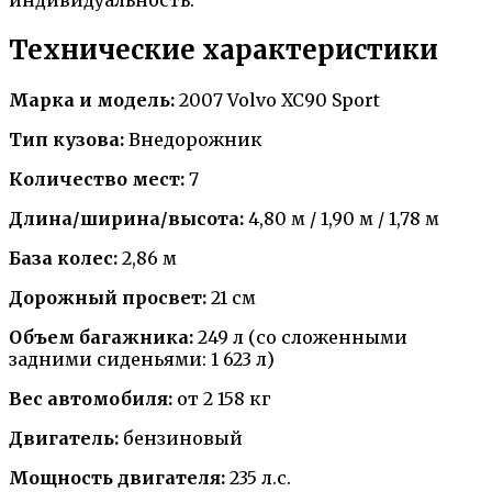
индивидуальность.
Технические характеристики
Марка и модель:
2007 Volvo XC90 Sport
Тип кузова:
Внедорожник
Количество мест:
7
Длина/ширина/высота:
4,80 м / 1,90 м / 1,78 м
База колес:
2,86 м
Дорожный просвет:
21 см
Объем багажника:
249 л (со сложенными
задними сиденьями: 1 623 л)
Вес автомобиля:
от 2 158 кг
Двигатель:
бензиновый
Мощность двигателя:
235 л.с.