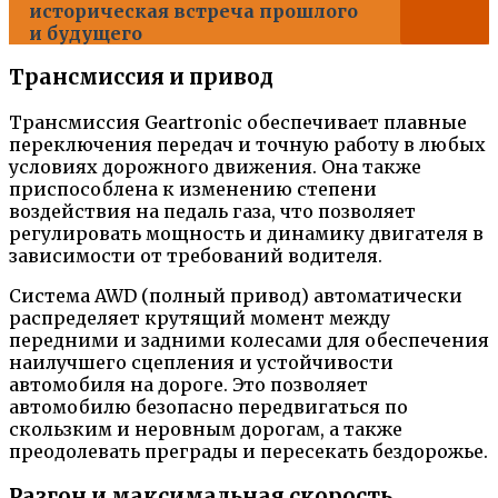
историческая встреча прошлого
и будущего
Трансмиссия и привод
Трансмиссия Geartronic обеспечивает плавные
переключения передач и точную работу в любых
условиях дорожного движения. Она также
приспособлена к изменению степени
воздействия на педаль газа, что позволяет
регулировать мощность и динамику двигателя в
зависимости от требований водителя.
Система AWD (полный привод) автоматически
распределяет крутящий момент между
передними и задними колесами для обеспечения
наилучшего сцепления и устойчивости
автомобиля на дороге. Это позволяет
автомобилю безопасно передвигаться по
скользким и неровным дорогам, а также
преодолевать преграды и пересекать бездорожье.
Разгон и максимальная скорость