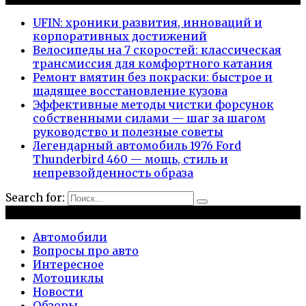
UFIN: хроники развития, инноваций и
корпоративных достижений
Велосипеды на 7 скоростей: классическая
трансмиссия для комфортного катания
Ремонт вмятин без покраски: быстрое и
щадящее восстановление кузова
Эффективные методы чистки форсунок
собственными силами — шаг за шагом
руководство и полезные советы
Легендарный автомобиль 1976 Ford
Thunderbird 460 — мощь, стиль и
непревзойденность образа
Search for:
Рубрики
Автомобили
Вопросы про авто
Интересное
Мотоциклы
Новости
Обзоры