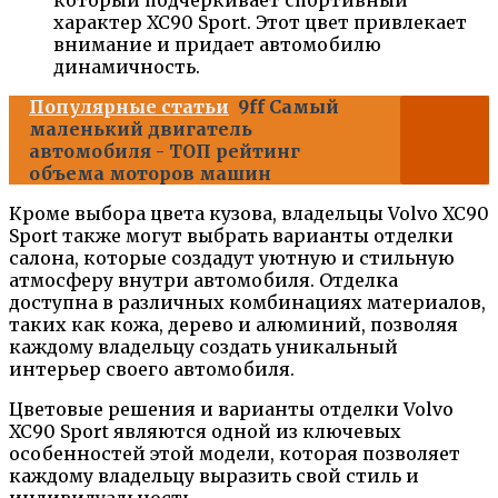
который подчеркивает спортивный
характер XC90 Sport. Этот цвет привлекает
внимание и придает автомобилю
динамичность.
Популярные статьи
9ff Самый
маленький двигатель
автомобиля - ТОП рейтинг
объема моторов машин
Кроме выбора цвета кузова, владельцы Volvo XC90
Sport также могут выбрать варианты отделки
салона, которые создадут уютную и стильную
атмосферу внутри автомобиля. Отделка
доступна в различных комбинациях материалов,
таких как кожа, дерево и алюминий, позволяя
каждому владельцу создать уникальный
интерьер своего автомобиля.
Цветовые решения и варианты отделки Volvo
XC90 Sport являются одной из ключевых
особенностей этой модели, которая позволяет
каждому владельцу выразить свой стиль и