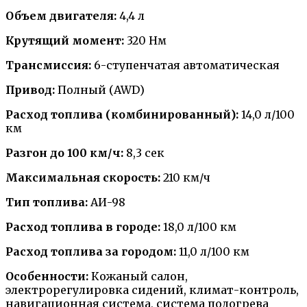
Объем двигателя:
4,4 л
Крутящий момент:
320 Нм
Трансмиссия:
6-ступенчатая автоматическая
Привод:
Полный (AWD)
Расход топлива (комбинированный):
14,0 л/100
км
Разгон до 100 км/ч:
8,3 сек
Максимальная скорость:
210 км/ч
Тип топлива:
АИ-98
Расход топлива в городе:
18,0 л/100 км
Расход топлива за городом:
11,0 л/100 км
Особенности:
Кожаный салон,
электрорегулировка сидений, климат-контроль,
навигационная система, система подогрева