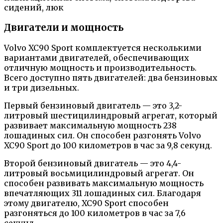
сидений, люк
Двигатели и мощность
Volvo XC90 Sport комплектуется несколькими
вариантами двигателей, обеспечивающих
отличную мощность и производительность.
Всего доступно пять двигателей: два бензиновых
и три дизельных.
Первый бензиновый двигатель — это 3,2-
литровый шестицилиндровый агрегат, который
развивает максимальную мощность 238
лошадиных сил. Он способен разгонять Volvo
XC90 Sport до 100 километров в час за 9,8 секунд.
Второй бензиновый двигатель — это 4,4-
литровый восьмицилиндровый агрегат. Он
способен развивать максимальную мощность
впечатляющих 311 лошадиных сил. Благодаря
этому двигателю, XC90 Sport способен
разгоняться до 100 километров в час за 7,6
секунд.