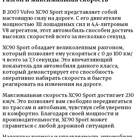
В 2007 Volvo XC90 Sport представляет собой
настоящую силу на дороге. С его двигателем
мощностью 311 лошадиных сил и 4,4-литровым
V8 агрегатом, этот автомобиль способен достичь
высоких скоростей всего за несколько секунд.
XC90 Sport обладает великолепным разгоном,
который позволяет ему ускоряться с 0 до 100 км/
ч всего за 7,3 секунды. Это впечатляющий
показатель для автомобиля данного класса,
который демонстрирует его способность
оперативно набирать скорость и быстро
реагировать на изменения на дороге.
Максимальная скорость XC90 Sport достигает 230
км/ч. Это позволяет вам свободно передвигаться
по трассам и автобанам, чувствуя себя уверенно
и комфортно. Благодаря своей мощности и
производительности, XC90 Sport может
справиться с любой дорожной ситуацией.
Надежные тормоза и управляемость автомобиля