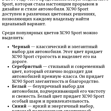
Sport, которая стала настоящим прорывом в
дизайне и стиле автомобиля. XC90 Sport
доступен в различных цветовых решениях,
позволяющих каждому владельцу найти
идеальный вариант.
Среди популярных цветов XC90 Sport можно
выделить:
Черный
— классический и элегантный
выбор для автомобиля. Этот цвет придает
XC90 Sport строгость и выделяет его на
дороге.
Серебристый
— стильный и современный
цвет, который отлично подходит для
автомобилей премиум-класса. Он придает
XC90 Sport элегантность и благородство.
Белый
— безупречный выбор для
автомобиля, подчеркивающий его чистоту
и свежесть. Белый цвет придает XC90 Sport
особый шарм и привлекательность.
Синий
— яркий и энергичный выбор,