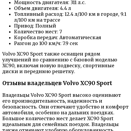
Мощность двигателя: 311 л.с.
Объем двигателя: 4.4 л
Топливный расход: 12.4 л/100 км в городе, 9.1
л/100 км на трассе
Привод: Полный
Количество мест: 7
Коробка передач: Автоматическая
Разгон до 100 км/ч: 7.9 сек
Volvo XC90 Sport также оснащен рядом
улучшений по сравнению с базовой моделью
XC90, включая новую подвеску, спортивные
диски и переднюю решетку.
Отзывы владельцев Volvo XC90 Sport
Владельцы Volvo XC90 Sport высоко оценивают
его производительность, надежность и
безопасность. Они отмечают удобство и комфорт
автомобиля, особенно на дальних поездках.
Большое количество мест делает XC90 Sport
идеальным для семейных поездок. Владельцы
также отмечают удобную оборудованность