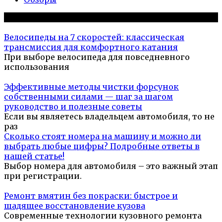
Популярное на сайте
Велосипеды на 7 скоростей: классическая
трансмиссия для комфортного катания
При выборе велосипеда для повседневного
использования
Эффективные методы чистки форсунок
собственными силами — шаг за шагом
руководство и полезные советы
Если вы являетесь владельцем автомобиля, то не
раз
Сколько стоят номера на машину и можно ли
выбрать любые цифры? Подробные ответы в
нашей статье!
Выбор номера для автомобиля – это важный этап
при регистрации.
Ремонт вмятин без покраски: быстрое и
щадящее восстановление кузова
Современные технологии кузовного ремонта