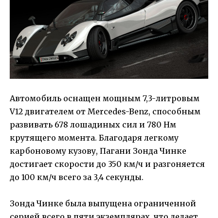
Автомобиль оснащен мощным 7,3-литровым
V12 двигателем от Mercedes-Benz, способным
развивать 678 лошадиных сил и 780 Нм
крутящего момента. Благодаря легкому
карбоновому кузову, Пагани Зонда Чинке
достигает скорости до 350 км/ч и разгоняется
до 100 км/ч всего за 3,4 секунды.
Зонда Чинке была выпущена ограниченной
серией всего в пяти экземплярах, что делает