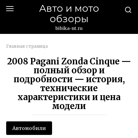
Перейти
Авто и мото
к
обзоры
контенту
bibika-nt.ru
Главная страница
2008 Pagani Zonda Cinque —
полный обзор и
подробности — история,
технические
характеристики и цена
модели
Автомобили