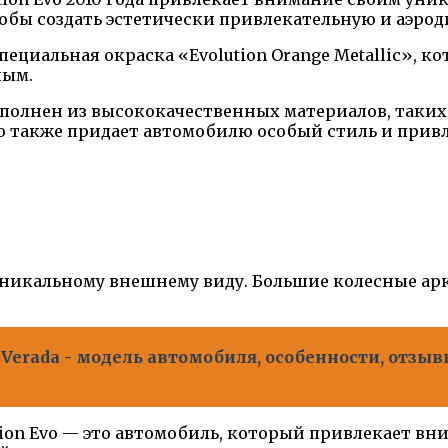
тобы создать эстетически привлекательную и аэр
пециальная окраска «Evolution Orange Metallic», 
ным.
ыполнен из высококачественных материалов, таких
о также придает автомобилю особый стиль и привл
никальному внешнему виду. Большие колесные ар
 Verada - модель автомобиля, особенности, отзы
etition Evo — это автомобиль, который привлекает