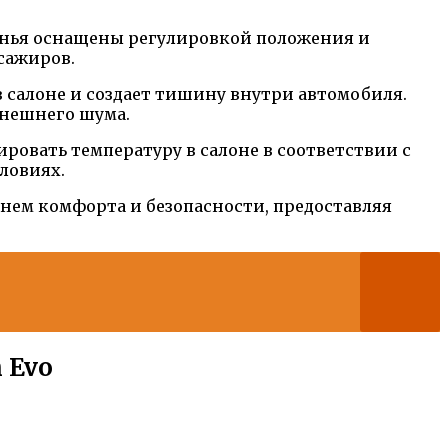
енья оснащены регулировкой положения и
сажиров.
в салоне и создает тишину внутри автомобиля.
внешнего шума.
ровать температуру в салоне в соответствии с
ловиях.
овнем комфорта и безопасности, предоставляя
 Evo