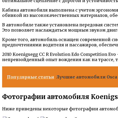
оптимальное сцепление с дорогой и устойчивость
Кабина автомобиля выполнена с учетом эргономи
обивкой из высококачественных материалов, обе
В автомобиле также установлена передовая систе
Это позволяет наслаждаться мощным звуком двиг
Кроме того, автомобиль оснащен современной сис
предпочтениями водителя и пассажиров, обеспе
2010 Koenigsegg CC R Evolution Edo Competition 
непревзойденный опыт вождения как на трассе, т
Популярные статьи
Лучшие автомобили Osca 
Фотографии автомобиля Koenigseg
Ниже приведены некоторые фотографии автомобиля