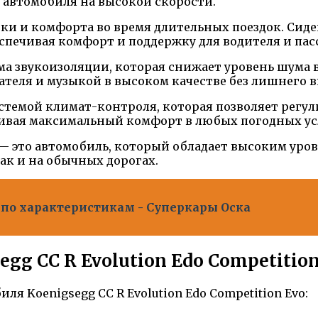
 автомобиля на высокой скорости.
ки и комфорта во время длительных поездок. Сид
спечивая комфорт и поддержку для водителя и пас
ма звукоизоляции, которая снижает уровень шума 
ателя и музыкой в высоком качестве без лишнего 
темой климат-контроля, которая позволяет регули
чивая максимальный комфорт в любых погодных ус
Evo — это автомобиль, который обладает высоким ур
ак и на обычных дорогах.
по характеристикам - Суперкары Оска
g CC R Evolution Edo Competition
 Koenigsegg CC R Evolution Edo Competition Evo: