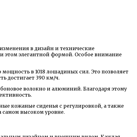
 изменения в дизайн и технические
и этом элегантной формой. Особое внимание
мощность в 1018 лошадиных сил. Это позволяет
сть достигает 390 км/ч.
боновое волокно и алюминий. Благодаря этому
ективность.
ьные кожаные сиденья с регулировкой, а также
а самом высоком уровне.
никальным дизайном и внешним видом. Каждая