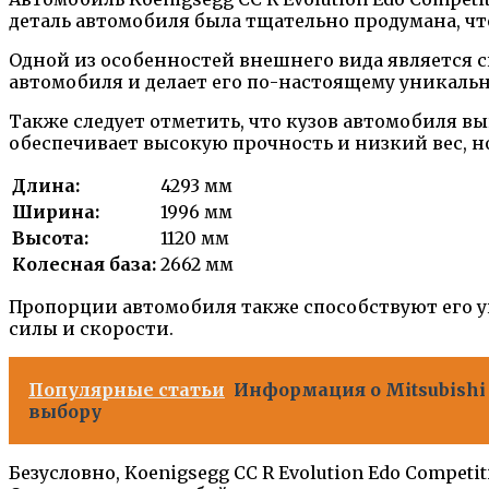
деталь автомобиля была тщательно продумана, ч
Одной из особенностей внешнего вида является с
автомобиля и делает его по-настоящему уникаль
Также следует отметить, что кузов автомобиля в
обеспечивает высокую прочность и низкий вес, н
Длина:
4293 мм
Ширина:
1996 мм
Высота:
1120 мм
Колесная база:
2662 мм
Пропорции автомобиля также способствуют его у
силы и скорости.
Популярные статьи
Информация о Mitsubishi
выбору
Безусловно, Koenigsegg CC R Evolution Edo Comp