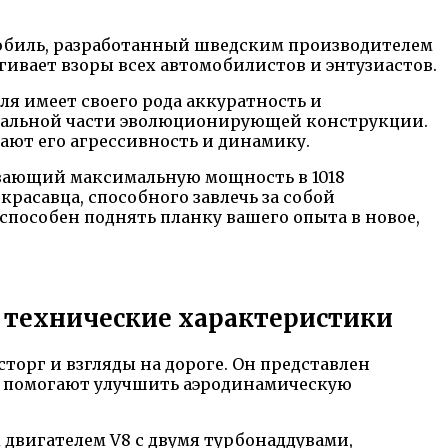
иль, разработанный шведским производителем
ивает взоры всех автомобилистов и энтузиастов.
ля имеет своего рода аккуратность и
стальной части эволюционирующей конструкции.
ают его агрессивность и динамику.
ивающий максимальную мощность в 1018
красавца, способного завлечь за собой
способен поднять планку вашего опыта в новое,
о, технические характеристики
орг и взгляды на дороге. Он представлен
е помогают улучшить аэродинамическую
двигателем V8 с двумя турбонаддувами,