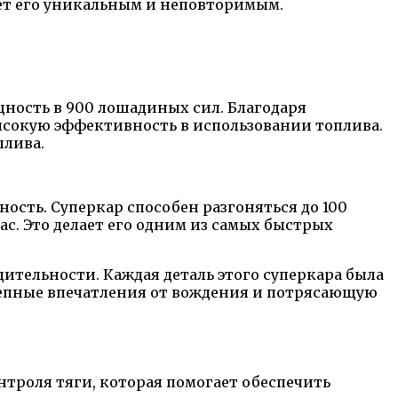
ает его уникальным и неповторимым.
ность в 900 лошадиных сил. Благодаря
ысокую эффективность в использовании топлива.
плива.
ость. Суперкар способен разгоняться до 100
ас. Это делает его одним из самых быстрых
дительности. Каждая деталь этого суперкара была
лепные впечатления от вождения и потрясающую
троля тяги, которая помогает обеспечить