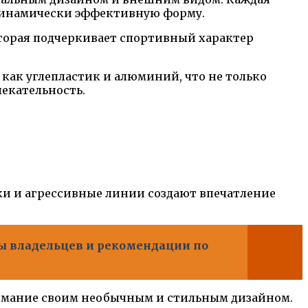
одинамически эффективную форму.
которая подчеркивает спортивный характер
 как углепластик и алюминий, что не только
екательность.
ки и агрессивные линии создают впечатление
вы владельцев и рекомендации по
 внимание своим необычным и стильным дизайном.