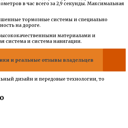
етров в час всего за 2,9 секунды. Максимальная
улучшенные тормозные системы и специально
ность на дороге.
 с высококачественными материалами и
я система и система навигации.
стики и реальные отзывы владельцев
льный дизайн и передовые технологии, то
vo