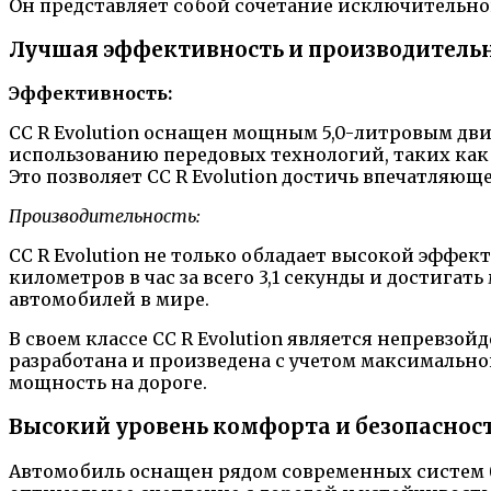
Он представляет собой сочетание исключительно
Лучшая эффективность и производитель
Эффективность:
CC R Evolution оснащен мощным 5,0-литровым дв
использованию передовых технологий, таких как
Это позволяет CC R Evolution достичь впечатляющ
Производительность:
CC R Evolution не только обладает высокой эффек
километров в час за всего 3,1 секунды и достига
автомобилей в мире.
В своем классе CC R Evolution является непревзо
разработана и произведена с учетом максимальн
мощность на дороге.
Высокий уровень комфорта и безопаснос
Автомобиль оснащен рядом современных систем б