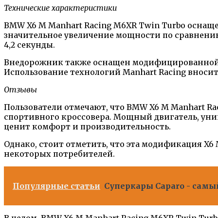
Технические характеристики
BMW X6 M Manhart Racing M6XR Twin Turbo оснаще
значительное увеличение мощности по сравнению 
4,2 секунды.
Внедорожник также оснащен модифицированной п
Использование технологий Manhart Racing вноси
Отзывы
Пользователи отмечают, что BMW X6 M Manhart Ra
спортивного кроссовера. Мощный двигатель, уни
ценит комфорт и производительность.
Однако, стоит отметить, что эта модификация X6
некоторых потребителей.
Популярные статьи
Суперкары Caparo - самы
В целом, BMW X6 M Manhart Racing M6XR Twin Turb