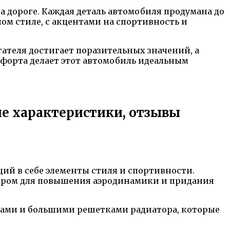
 дороге. Каждая деталь автомобиля продумана до
ом стиле, с акцентами на спортивность и
ателя достигает поразительных значений, а
форта делает этот автомобиль идеальным
ие характеристики, отзывы
ий в себе элементы стиля и спортивности.
зором для повышения аэродинамики и придания
ми и большими решетками радиатора, которые