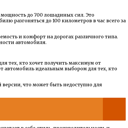
 мощность до 700 лошадиных сил. Это
лю разгоняться до 100 километров в час всего за
мость и комфорт на дорогах различного типа.
ности автомобиля.
ля тех, кто хочет получить максимум от
т автомобиль идеальным выбором для тех, кто
 версии, что может быть недоступно для
очетает в себе стиль, производительность и