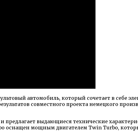
культовый автомобиль, который сочетает в себе эл
результатов совместного проекта немецкого прои
е, и предлагает выдающиеся технические характер
rbo оснащен мощным двигателем Twin Turbo, кот