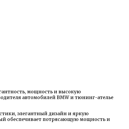
егантность, мощность и высокую
зводителя автомобилей BMW и тюнинг-ателье
истики, элегантный дизайн и яркую
орый обеспечивает потрясающую мощность и