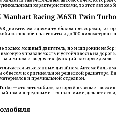
 уникальными характеристиками, то этот автомоби
 Manhart Racing M6XR Twin Turb
V8 двигателем с двумя турбокомпрессорами, кото
обиль способен разгоняться до 100 километров в ча
 не только мощный двигатель, но и широкий набор
 высокую управляемость и устойчивость на дороге.
ства и множество других функций, которые делают
 отличается изысканным дизайном. Автомобиль им
обвесом и оригинальной решеткой радиатора. Вну
материалов и премиальной отделкой.
n Turbo — это автомобиль, который вызывает восхи
изайном и передовыми технологиями, делают его 
томобиля