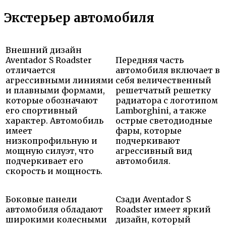
Экстерьер автомобиля
Внешний дизайн
Aventador S Roadster
Передняя часть
отличается
автомобиля включает в
агрессивными линиями
себя величественный
и плавными формами,
решетчатый решетку
которые обозначают
радиатора с логотипом
его спортивный
Lamborghini, а также
характер. Автомобиль
острые светодиодные
имеет
фары, которые
низкопрофильную и
подчеркивают
мощную силуэт, что
агрессивный вид
подчеркивает его
автомобиля.
скорость и мощность.
Боковые панели
Сзади Aventador S
автомобиля обладают
Roadster имеет яркий
широкими колесными
дизайн, который