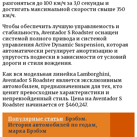
разгоняться до 100 км/ч за 3,0 секунды и
достигать максимальной скорости свыше 350
км/ч.
Чтобы обеспечить лучшую управляемость и
стабильность, Aventador S Roadster оснащен
системой полного привода и системой
управления Active Dynamic Suspension, которая
автоматически регулирует амортизацию и
упругость подвески в зависимости от условий
дороги и стиля вождения.
Как вся модельная линейка Lamborghini,
Aventador S Roadster является эксклюзивным
автомобилем, предназначенным для тех, кто
ценит превосходные характеристики и
непревзойденный стиль. Цена на Aventador S
Roadster начинается от $460,247.
Популярные статьи
Брэбэм.
История автомобилей по годам,
марка Брэбэм