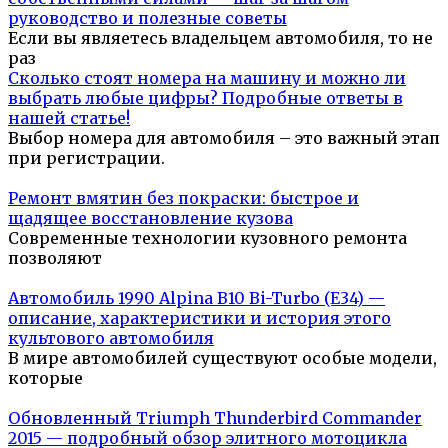
руководство и полезные советы
Если вы являетесь владельцем автомобиля, то не
раз
Сколько стоят номера на машину и можно ли
выбрать любые цифры? Подробные ответы в
нашей статье!
Выбор номера для автомобиля – это важный этап
при регистрации.
Ремонт вмятин без покраски: быстрое и
щадящее восстановление кузова
Современные технологии кузовного ремонта
позволяют
Автомобиль 1990 Alpina B10 Bi-Turbo (E34) —
описание, характеристики и история этого
культового автомобиля
В мире автомобилей существуют особые модели,
которые
Обновленный Triumph Thunderbird Commander
2015 — подробный обзор элитного мотоцикла