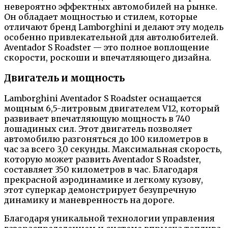
невероятно эффектных автомобилей на рынке.
Он обладает мощностью и стилем, которые
отличают бренд Lamborghini и делают эту модель
особенно привлекательной для автолюбителей.
Aventador S Roadster — это полное воплощение
скорости, роскоши и впечатляющего дизайна.
Двигатель и мощность
Lamborghini Aventador S Roadster оснащается
мощным 6,5-литровым двигателем V12, который
развивает впечатляющую мощность в 740
лошадиных сил. Этот двигатель позволяет
автомобилю разгоняться до 100 километров в
час за всего 3,0 секунды. Максимальная скорость,
которую может развить Aventador S Roadster,
составляет 350 километров в час. Благодаря
прекрасной аэродинамике и легкому кузову,
этот суперкар демонстрирует безупречную
динамику и маневренность на дороге.
Благодаря уникальной технологии управления