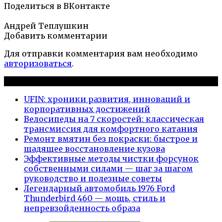
Поделиться в ВКонтакте
Андрей Теплушкин
Добавить комментарии
Для отправки комментария вам необходимо
авторизоваться
.
Новые публикации
UFIN: хроники развития, инноваций и
корпоративных достижений
Велосипеды на 7 скоростей: классическая
трансмиссия для комфортного катания
Ремонт вмятин без покраски: быстрое и
щадящее восстановление кузова
Эффективные методы чистки форсунок
собственными силами — шаг за шагом
руководство и полезные советы
Легендарный автомобиль 1976 Ford
Thunderbird 460 — мощь, стиль и
непревзойденность образа