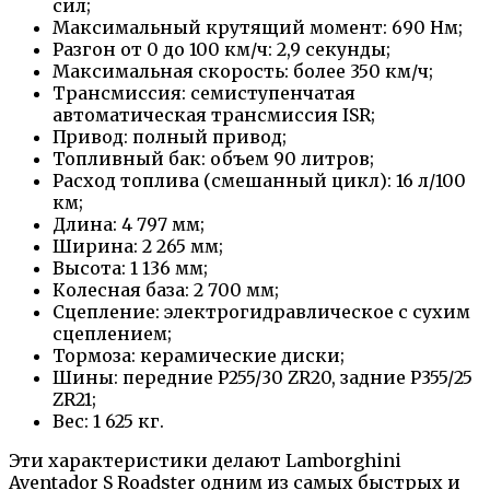
сил;
Максимальный крутящий момент: 690 Нм;
Разгон от 0 до 100 км/ч: 2,9 секунды;
Максимальная скорость: более 350 км/ч;
Трансмиссия: семиступенчатая
автоматическая трансмиссия ISR;
Привод: полный привод;
Топливный бак: объем 90 литров;
Расход топлива (смешанный цикл): 16 л/100
км;
Длина: 4 797 мм;
Ширина: 2 265 мм;
Высота: 1 136 мм;
Колесная база: 2 700 мм;
Сцепление: электрогидравлическое с сухим
сцеплением;
Тормоза: керамические диски;
Шины: передние P255/30 ZR20, задние P355/25
ZR21;
Вес: 1 625 кг.
Эти характеристики делают Lamborghini
Aventador S Roadster одним из самых быстрых и