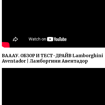
ВАААУ. ОБЗОР И ТЕСТ-ДРАЙВ Lamborghini
Aventador | Ламборгини Авентадор