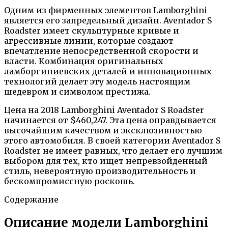
Одним из фирменных элементов Lamborghini
является его запредельный дизайн. Aventador S
Roadster имеет скульптурные кривые и
агрессивные линии, которые создают
впечатление непосредственной скорости и
власти. Комбинация оригинальных
ламборгиниевских деталей и инновационных
технологий делает эту модель настоящим
шедевром и символом престижа.
Цена на 2018 Lamborghini Aventador S Roadster
начинается от $460,247. Эта цена оправдывается
высочайшим качеством и эксклюзивностью
этого автомобиля. В своей категории Aventador S
Roadster не имеет равных, что делает его лучшим
выбором для тех, кто ищет непревзойденный
стиль, невероятную производительность и
бескомпромиссную роскошь.
Содержание
Описание модели Lamborghini