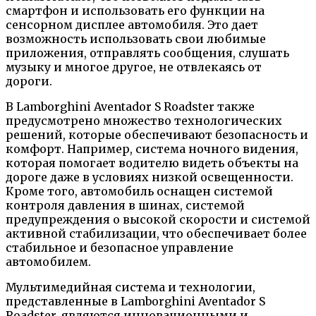
смартфон и использовать его функции на
сенсорном дисплее автомобиля. Это дает
возможность использовать свои любимые
приложения, отправлять сообщения, слушать
музыку и многое другое, не отвлекаясь от
дороги.
В Lamborghini Aventador S Roadster также
предусмотрено множество технологических
решений, которые обеспечивают безопасность и
комфорт. Например, система ночного видения,
которая помогает водителю видеть объекты на
дороге даже в условиях низкой освещенности.
Кроме того, автомобиль оснащен системой
контроля давления в шинах, системой
предупреждения о высокой скорости и системой
активной стабилизации, что обеспечивает более
стабильное и безопасное управление
автомобилем.
Мультимедийная система и технологии,
представленные в Lamborghini Aventador S
Roadster, являются инновационными и