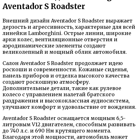
Aventador S Roadster
Внешний дизайн Aventador S Roadster выражает
дерзость и агрессивность, характерные для всей
линейки Lamborghini. Острые линии, широкие
арки колес, вентиляционные отверстия и
аэродинамические элементы создают
великолепный и мощный облик автомобиля.
Салон Aventador S Roadster продолжает идею
роскоши и современности. Кожаные сиденья,
панель приборов и отделка высокого качества
создают роскошную атмосферу.
Дополнительные детали, такие как рулевое
колесо с управлением налетай братского
раздражения и высококлассная аудиосистема,
улучшают комфорт и удовольствие от вождения.
Aventador S Roadster оснащается мощным 6,5-
литровым V12 двигателем, способным развивать
до 740 л.с. и 690 Нм крутящего момента.
Благодаря этой мощности, автомобиль может