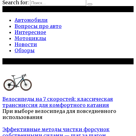
Search for:
Рубрики
Автомобили
Вопросы про авто
Интересное
Мотоциклы
Новости
Обзоры
Популярное на сайте
Велосипеды на 7 скоростей: классическая
трансмиссия для комфортного катания
При выборе велосипеда для повседневного
использования
Эффективные методы чистки форсунок
собственными силами — шаг за шагом