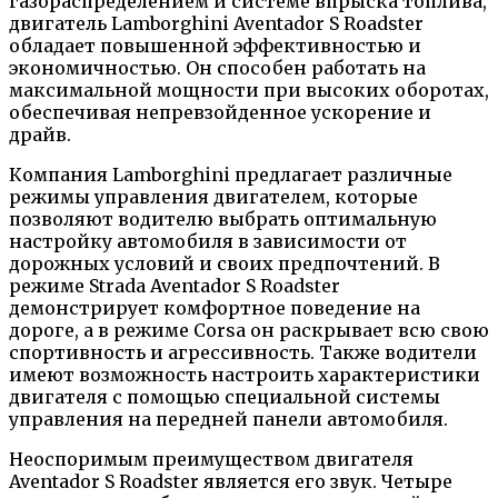
газораспределением и системе впрыска топлива,
двигатель Lamborghini Aventador S Roadster
обладает повышенной эффективностью и
экономичностью. Он способен работать на
максимальной мощности при высоких оборотах,
обеспечивая непревзойденное ускорение и
драйв.
Компания Lamborghini предлагает различные
режимы управления двигателем, которые
позволяют водителю выбрать оптимальную
настройку автомобиля в зависимости от
дорожных условий и своих предпочтений. В
режиме Strada Aventador S Roadster
демонстрирует комфортное поведение на
дороге, а в режиме Corsa он раскрывает всю свою
спортивность и агрессивность. Также водители
имеют возможность настроить характеристики
двигателя с помощью специальной системы
управления на передней панели автомобиля.
Неоспоримым преимуществом двигателя
Aventador S Roadster является его звук. Четыре