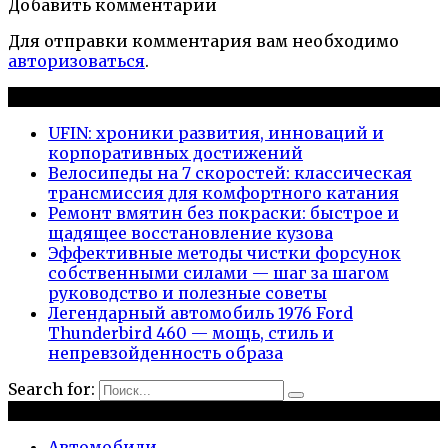
Добавить комментарии
Для отправки комментария вам необходимо
авторизоваться
.
Новые публикации
UFIN: хроники развития, инноваций и
корпоративных достижений
Велосипеды на 7 скоростей: классическая
трансмиссия для комфортного катания
Ремонт вмятин без покраски: быстрое и
щадящее восстановление кузова
Эффективные методы чистки форсунок
собственными силами — шаг за шагом
руководство и полезные советы
Легендарный автомобиль 1976 Ford
Thunderbird 460 — мощь, стиль и
непревзойденность образа
Search for:
Рубрики
Автомобили