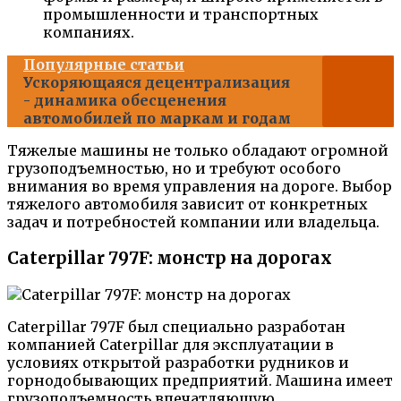
промышленности и транспортных
компаниях.
Популярные статьи
Ускоряющаяся децентрализация
- динамика обесценения
автомобилей по маркам и годам
Тяжелые машины не только обладают огромной
грузоподъемностью, но и требуют особого
внимания во время управления на дороге. Выбор
тяжелого автомобиля зависит от конкретных
задач и потребностей компании или владельца.
Caterpillar 797F: монстр на дорогах
Caterpillar 797F был специально разработан
компанией Caterpillar для эксплуатации в
условиях открытой разработки рудников и
горнодобывающих предприятий. Машина имеет
грузоподъемность впечатляющую