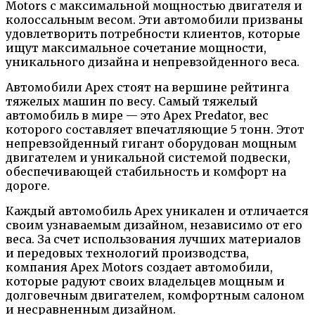
Motors с максимальной мощностью двигателя и
колоссальным весом. Эти автомобили призваны
удовлетворить потребности клиентов, которые
ищут максимальное сочетание мощности,
уникального дизайна и непревзойденного веса.
Автомобили Apex стоят на вершине рейтинга
тяжелых машин по весу. Самый тяжелый
автомобиль в мире — это Apex Predator, вес
которого составляет впечатляющие 5 тонн. Этот
непревзойденный гигант оборудован мощным
двигателем и уникальной системой подвески,
обеспечивающей стабильность и комфорт на
дороге.
Каждый автомобиль Apex уникален и отличается
своим узнаваемым дизайном, независимо от его
веса. За счет использования лучших материалов
и передовых технологий производства,
компания Apex Motors создает автомобили,
которые радуют своих владельцев мощным и
долговечным двигателем, комфортным салоном
и несравненным дизайном.