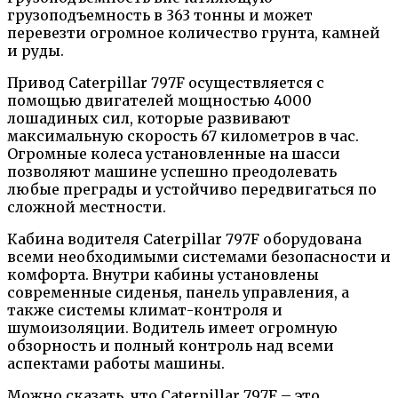
грузоподъемность в 363 тонны и может
перевезти огромное количество грунта, камней
и руды.
Привод Caterpillar 797F осуществляется с
помощью двигателей мощностью 4000
лошадиных сил, которые развивают
максимальную скорость 67 километров в час.
Огромные колеса установленные на шасси
позволяют машине успешно преодолевать
любые преграды и устойчиво передвигаться по
сложной местности.
Кабина водителя Caterpillar 797F оборудована
всеми необходимыми системами безопасности и
комфорта. Внутри кабины установлены
современные сиденья, панель управления, а
также системы климат-контроля и
шумоизоляции. Водитель имеет огромную
обзорность и полный контроль над всеми
аспектами работы машины.
Можно сказать, что Caterpillar 797F – это