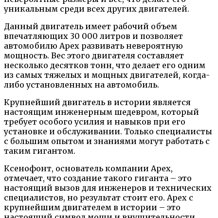
уникальным среди всех других двигателей.
Данный двигатель имеет рабочий объем
впечатляющих 30 000 литров и позволяет
автомобилю Apex развивать невероятную
мощность. Вес этого двигателя составляет
несколько десятков тонн, что делает его одним
из самых тяжелых и мощных двигателей, когда-
либо установленных на автомобиль.
Крупнейший двигатель в истории является
настоящим инженерным шедевром, который
требует особого усилия и навыков при его
установке и обслуживании. Только специалисты
с большим опытом и знаниями могут работать с
таким гигантом.
Ксенофонт, основатель компании Apex,
отмечает, что создание такого гиганта – это
настоящий вызов для инженеров и технических
специалистов, но результат стоит его. Apex с
крупнейшим двигателем в истории – это
настоящий символ мощи и внушительности,