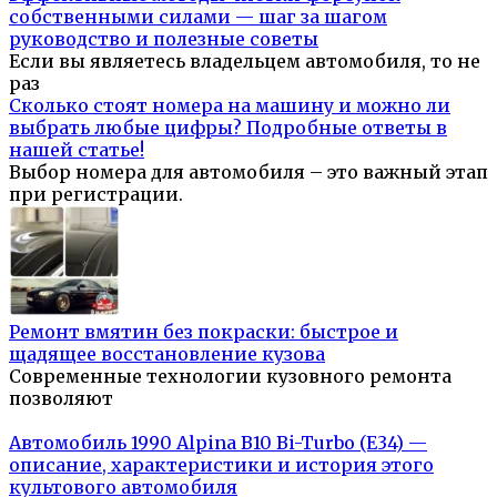
собственными силами — шаг за шагом
руководство и полезные советы
Если вы являетесь владельцем автомобиля, то не
раз
Сколько стоят номера на машину и можно ли
выбрать любые цифры? Подробные ответы в
нашей статье!
Выбор номера для автомобиля – это важный этап
при регистрации.
Ремонт вмятин без покраски: быстрое и
щадящее восстановление кузова
Современные технологии кузовного ремонта
позволяют
Автомобиль 1990 Alpina B10 Bi-Turbo (E34) —
описание, характеристики и история этого
культового автомобиля