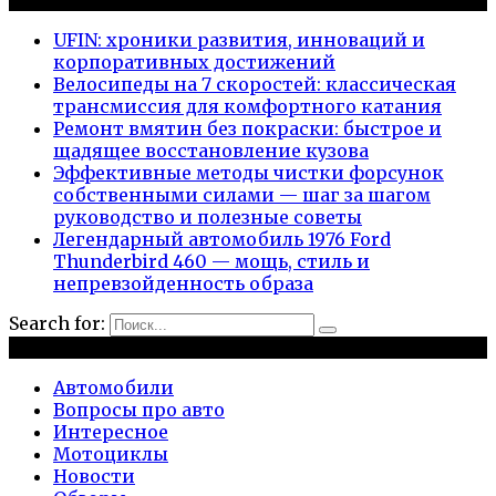
Новые публикации
UFIN: хроники развития, инноваций и
корпоративных достижений
Велосипеды на 7 скоростей: классическая
трансмиссия для комфортного катания
Ремонт вмятин без покраски: быстрое и
щадящее восстановление кузова
Эффективные методы чистки форсунок
собственными силами — шаг за шагом
руководство и полезные советы
Легендарный автомобиль 1976 Ford
Thunderbird 460 — мощь, стиль и
непревзойденность образа
Search for:
Рубрики
Автомобили
Вопросы про авто
Интересное
Мотоциклы
Новости