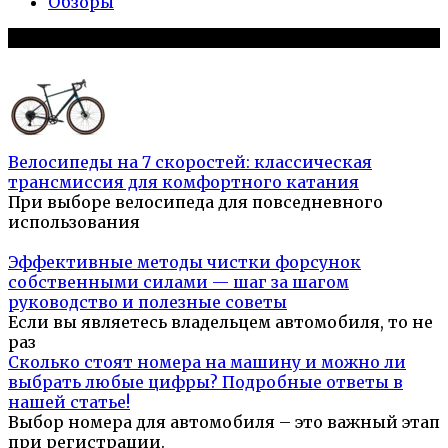
Обзоры
Популярное на сайте
Велосипеды на 7 скоростей: классическая
трансмиссия для комфортного катания
При выборе велосипеда для повседневного
использования
Эффективные методы чистки форсунок
собственными силами — шаг за шагом
руководство и полезные советы
Если вы являетесь владельцем автомобиля, то не
раз
Сколько стоят номера на машину и можно ли
выбрать любые цифры? Подробные ответы в
нашей статье!
Выбор номера для автомобиля – это важный этап
при регистрации.