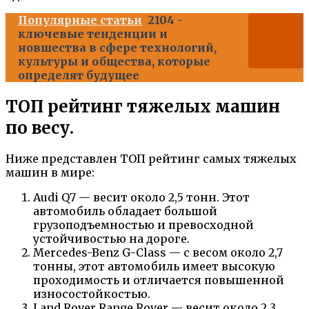
Популярные статьи
2104 -
ключевые тенденции и
новшества в сфере технологий,
культуры и общества, которые
определят будущее
ТОП рейтинг тяжелых машин
по весу.
Ниже представлен ТОП рейтинг самых тяжелых
машин в мире:
Аudi Q7 — весит около 2,5 тонн. Этот
автомобиль обладает большой
грузоподъемностью и превосходной
устойчивостью на дороге.
Mercedes-Benz G-Class — с весом около 2,7
тонны, этот автомобиль имеет высокую
проходимость и отличается повышенной
износостойкостью.
Land Rover Range Rover — весит около 2,3