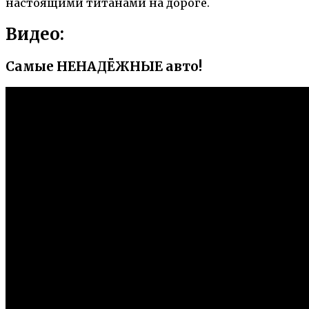
настоящими титанами на дороге.
Видео:
Самые НЕНАДЁЖНЫЕ авто!