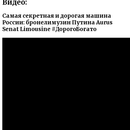
Видео:
Самая секретная и дорогая машина
России: бронелимузин Путина Aurus
Senat Limousine #ДорогоБогато