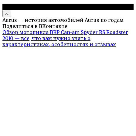
© 2026 Авто и мото обзоры
Aurus — история автомобилей Aurus по годам
Поделиться в ВКонтакте
Обзор мотоцикла BRP Can-am Spyder RS Roadster
2010 — все, что вам нужно знать о
характеристиках, особенностях и отзывах