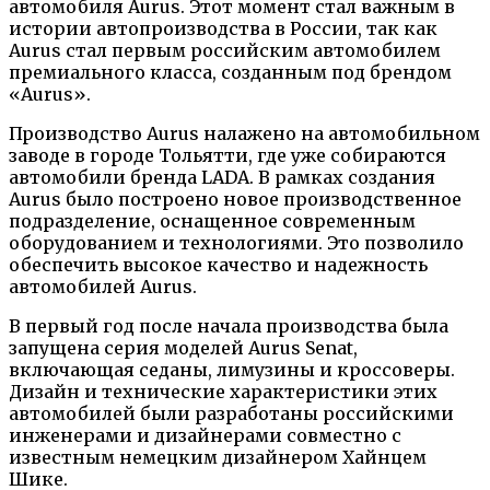
автомобиля Aurus. Этот момент стал важным в
истории автопроизводства в России, так как
Aurus стал первым российским автомобилем
премиального класса, созданным под брендом
«Aurus».
Производство Aurus налажено на автомобильном
заводе в городе Тольятти, где уже собираются
автомобили бренда LADA. В рамках создания
Aurus было построено новое производственное
подразделение, оснащенное современным
оборудованием и технологиями. Это позволило
обеспечить высокое качество и надежность
автомобилей Aurus.
В первый год после начала производства была
запущена серия моделей Aurus Senat,
включающая седаны, лимузины и кроссоверы.
Дизайн и технические характеристики этих
автомобилей были разработаны российскими
инженерами и дизайнерами совместно с
известным немецким дизайнером Хайнцем
Шике.