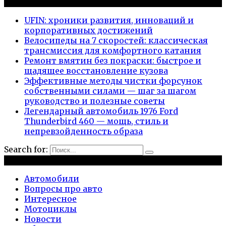
Новые публикации
UFIN: хроники развития, инноваций и
корпоративных достижений
Велосипеды на 7 скоростей: классическая
трансмиссия для комфортного катания
Ремонт вмятин без покраски: быстрое и
щадящее восстановление кузова
Эффективные методы чистки форсунок
собственными силами — шаг за шагом
руководство и полезные советы
Легендарный автомобиль 1976 Ford
Thunderbird 460 — мощь, стиль и
непревзойденность образа
Search for:
Рубрики
Автомобили
Вопросы про авто
Интересное
Мотоциклы
Новости