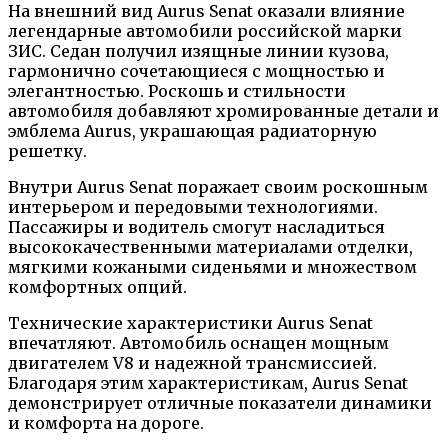
На внешний вид Aurus Senat оказали влияние
легендарные автомобили российской марки
ЗИС. Седан получил изящные линии кузова,
гармонично сочетающиеся с мощностью и
элегантностью. Роскошь и стильности
автомобиля добавляют хромированные детали и
эмблема Aurus, украшающая радиаторную
решетку.
Внутри Aurus Senat поражает своим роскошным
интерьером и передовыми технологиями.
Пассажиры и водитель смогут насладиться
высококачественными материалами отделки,
мягкими кожаными сиденьями и множеством
комфортных опций.
Технические характеристики Aurus Senat
впечатляют. Автомобиль оснащен мощным
двигателем V8 и надежной трансмиссией.
Благодаря этим характеристикам, Aurus Senat
демонстрирует отличные показатели динамики
и комфорта на дороге.