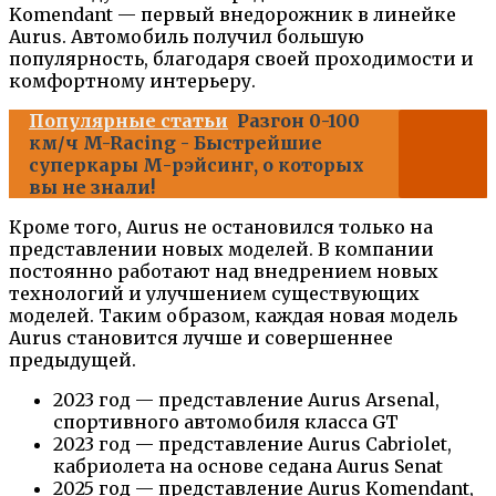
Komendant — первый внедорожник в линейке
Aurus. Автомобиль получил большую
популярность, благодаря своей проходимости и
комфортному интерьеру.
Популярные статьи
Разгон 0-100
км/ч M-Racing - Быстрейшие
суперкары М-рэйсинг, о которых
вы не знали!
Кроме того, Aurus не остановился только на
представлении новых моделей. В компании
постоянно работают над внедрением новых
технологий и улучшением существующих
моделей. Таким образом, каждая новая модель
Aurus становится лучше и совершеннее
предыдущей.
2023 год — представление Aurus Arsenal,
спортивного автомобиля класса GT
2023 год — представление Aurus Cabriolet,
кабриолета на основе седана Aurus Senat
2025 год — представление Aurus Komendant,