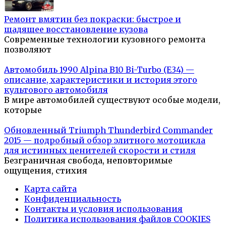
Ремонт вмятин без покраски: быстрое и
щадящее восстановление кузова
Современные технологии кузовного ремонта
позволяют
Автомобиль 1990 Alpina B10 Bi-Turbo (E34) —
описание, характеристики и история этого
культового автомобиля
В мире автомобилей существуют особые модели,
которые
Обновленный Triumph Thunderbird Commander
2015 — подробный обзор элитного мотоцикла
для истинных ценителей скорости и стиля
Безграничная свобода, неповторимые
ощущения, стихия
Карта сайта
Конфиденциальность
Контакты и условия использования
Политика использования файлов COOKIES