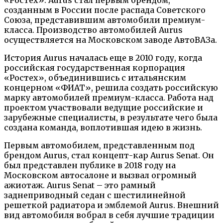
созданным в России после распада Советского
Союза, представившим автомобили премиум-
класса. Производство автомобилей Aurus
осуществляется на Московском заводе АвтоВАЗа.
История Aurus началась еще в 2010 году, когда
российская государственная корпорация
«Ростех», объединившись с итальянским
концерном «ФИАТ», решила создать российскую
марку автомобилей премиум-класса. Работа над
проектом участвовали ведущие российские и
зарубежные специалисты, в результате чего была
создана команда, воплотившая идею в жизнь.
Первым автомобилем, представленным под
брендом Aurus, стал концепт-кар Aurus Senat. Он
был представлен публике в 2018 году на
Московском автосалоне и вызвал огромный
ажиотаж. Aurus Senat – это рамный
заднеприводный седан с шестилинейной
решеткой радиатора и эмблемой Aurus. Внешний
вид автомобиля вобрал в себя лучшие традиции