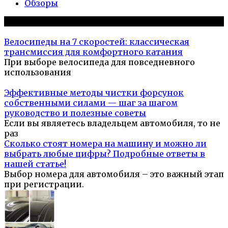
Обзоры
Популярное на сайте
Велосипеды на 7 скоростей: классическая
трансмиссия для комфортного катания
При выборе велосипеда для повседневного
использования
Эффективные методы чистки форсунок
собственными силами — шаг за шагом
руководство и полезные советы
Если вы являетесь владельцем автомобиля, то не
раз
Сколько стоят номера на машину и можно ли
выбрать любые цифры? Подробные ответы в
нашей статье!
Выбор номера для автомобиля – это важный этап
при регистрации.