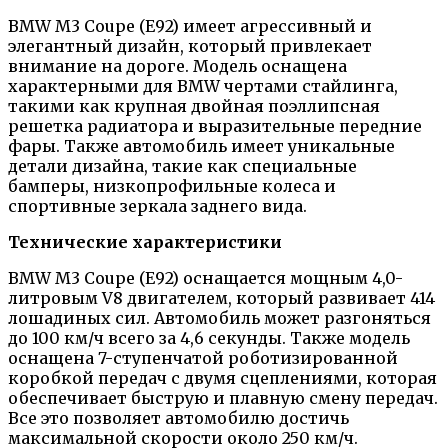
BMW M3 Coupe (E92) имеет агрессивный и
элегантный дизайн, который привлекает
внимание на дороге. Модель оснащена
характерными для BMW чертами стайлинга,
такими как крупная двойная поэллипсная
решетка радиатора и выразительные передние
фары. Также автомобиль имеет уникальные
детали дизайна, такие как специальные
бамперы, низкопрофильные колеса и
спортивные зеркала заднего вида.
Технические характеристики
BMW M3 Coupe (E92) оснащается мощным 4,0-
литровым V8 двигателем, который развивает 414
лошадиных сил. Автомобиль может разгоняться
до 100 км/ч всего за 4,6 секунды. Также модель
оснащена 7-ступенчатой роботизированной
коробкой передач с двумя сцеплениями, которая
обеспечивает быструю и плавную смену передач.
Все это позволяет автомобилю достичь
максимальной скорости около 250 км/ч.