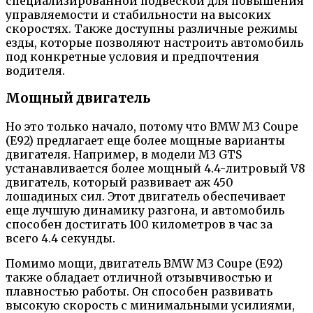
специализированной подвеской для повышения
управляемости и стабильности на высоких
скоростях. Также доступны различные режимы
езды, которые позволяют настроить автомобиль
под конкретные условия и предпочтения
водителя.
Мощный двигатель
Но это только начало, потому что BMW M3 Coupe
(E92) предлагает еще более мощные варианты
двигателя. Например, в модели M3 GTS
устанавливается более мощный 4.4-литровый V8
двигатель, который развивает аж 450
лошадиных сил. Этот двигатель обеспечивает
еще лучшую динамику разгона, и автомобиль
способен достигать 100 километров в час за
всего 4.4 секунды.
Помимо мощи, двигатель BMW M3 Coupe (E92)
также обладает отличной отзывчивостью и
плавностью работы. Он способен развивать
высокую скорость с минимальными усилиями,