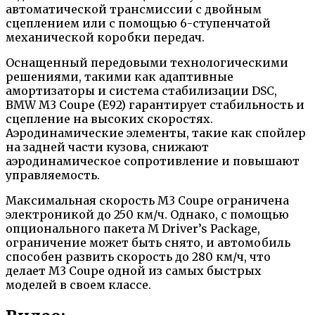
автоматической трансмиссии с двойным
сцеплением или с помощью 6-ступенчатой
механической коробки передач.
Оснащенный передовыми технологическими
решениями, такими как адаптивные
амортизаторы и система стабилизации DSC,
BMW M3 Coupe (E92) гарантирует стабильность и
сцепление на высоких скоростях.
Аэродинамические элементы, такие как спойлер
на задней части кузова, снижают
аэродинамическое сопротивление и повышают
управляемость.
Максимальная скорость M3 Coupe ограничена
электроникой до 250 км/ч. Однако, с помощью
опционального пакета M Driver’s Package,
ограничение может быть снято, и автомобиль
способен развить скорость до 280 км/ч, что
делает M3 Coupe одной из самых быстрых
моделей в своем классе.