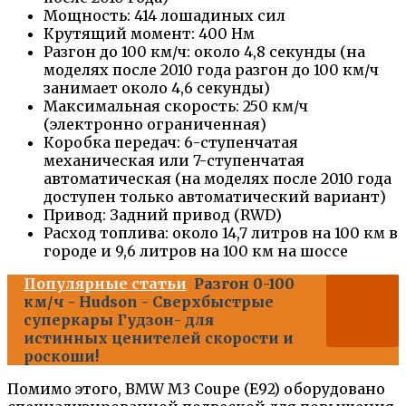
Мощность: 414 лошадиных сил
Крутящий момент: 400 Нм
Разгон до 100 км/ч: около 4,8 секунды (на
моделях после 2010 года разгон до 100 км/ч
занимает около 4,6 секунды)
Максимальная скорость: 250 км/ч
(электронно ограниченная)
Коробка передач: 6-ступенчатая
механическая или 7-ступенчатая
автоматическая (на моделях после 2010 года
доступен только автоматический вариант)
Привод: Задний привод (RWD)
Расход топлива: около 14,7 литров на 100 км в
городе и 9,6 литров на 100 км на шоссе
Популярные статьи
Разгон 0-100
км/ч - Hudson - Сверхбыстрые
суперкары Гудзон- для
истинных ценителей скорости и
роскоши!
Помимо этого, BMW M3 Coupe (E92) оборудовано