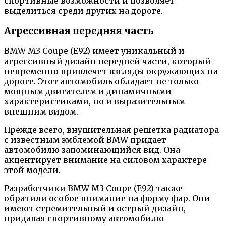
спортивные возможности и позволяет
выделиться среди других на дороге.
Агрессивная передняя часть
BMW M3 Coupe (E92) имеет уникальный и
агрессивный дизайн передней части, который
непременно привлечет взгляды окружающих на
дороге. Этот автомобиль обладает не только
мощным двигателем и динамичными
характеристиками, но и выразительным
внешним видом.
Прежде всего, внушительная решетка радиатора
с известным эмблемой BMW придает
автомобилю запоминающийся вид. Она
акцентирует внимание на силовом характере
этой модели.
Разработчики BMW M3 Coupe (E92) также
обратили особое внимание на форму фар. Они
имеют стремительный и острый дизайн,
придавая спортивному автомобилю