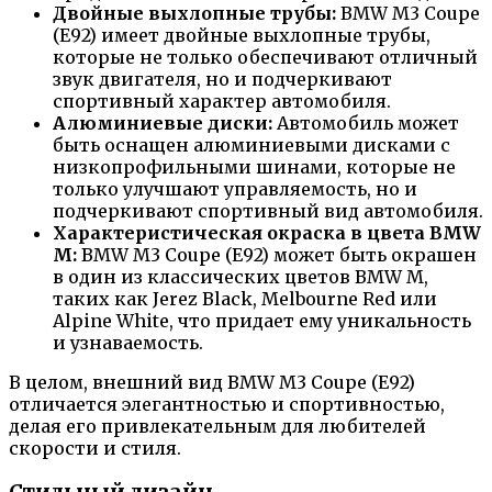
Двойные выхлопные трубы:
BMW M3 Coupe
(E92) имеет двойные выхлопные трубы,
которые не только обеспечивают отличный
звук двигателя, но и подчеркивают
спортивный характер автомобиля.
Алюминиевые диски:
Автомобиль может
быть оснащен алюминиевыми дисками с
низкопрофильными шинами, которые не
только улучшают управляемость, но и
подчеркивают спортивный вид автомобиля.
Характеристическая окраска в цвета BMW
M:
BMW M3 Coupe (E92) может быть окрашен
в один из классических цветов BMW M,
таких как Jerez Black, Melbourne Red или
Alpine White, что придает ему уникальность
и узнаваемость.
В целом, внешний вид BMW M3 Coupe (E92)
отличается элегантностью и спортивностью,
делая его привлекательным для любителей
скорости и стиля.