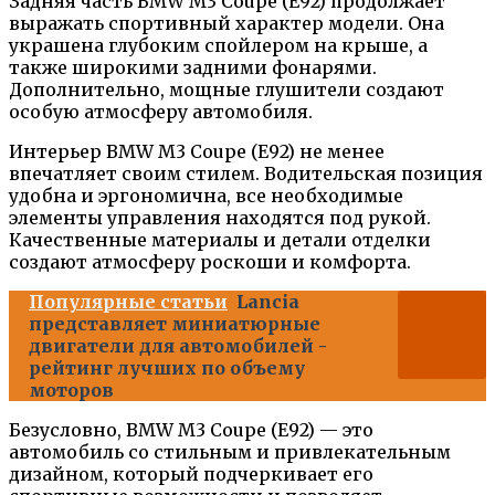
Задняя часть BMW M3 Coupe (E92) продолжает
выражать спортивный характер модели. Она
украшена глубоким спойлером на крыше, а
также широкими задними фонарями.
Дополнительно, мощные глушители создают
особую атмосферу автомобиля.
Интерьер BMW M3 Coupe (E92) не менее
впечатляет своим стилем. Водительская позиция
удобна и эргономична, все необходимые
элементы управления находятся под рукой.
Качественные материалы и детали отделки
создают атмосферу роскоши и комфорта.
Популярные статьи
Lancia
представляет миниатюрные
двигатели для автомобилей -
рейтинг лучших по объему
моторов
Безусловно, BMW M3 Coupe (E92) — это
автомобиль со стильным и привлекательным
дизайном, который подчеркивает его