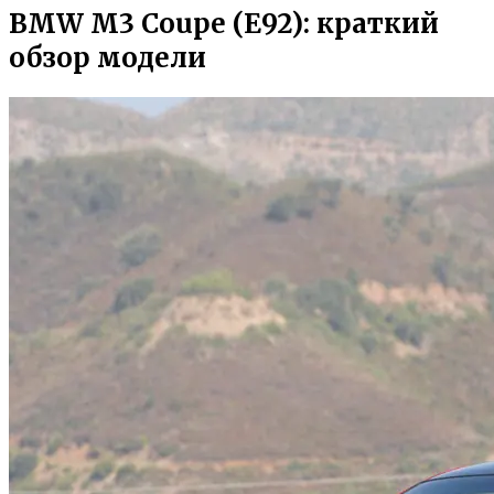
BMW M3 Coupe (E92): краткий
обзор модели