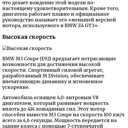
что делает вождение этой модели по-
настоящему удовлетворительным. Кроме того,
двигатель работает плавно и официальное
руководство называет его «меньшей версией
мотора, используемого в BMW Z4 GT3».
Высокая скорость
BMW M3 Coupe (E92) предлагает потрясающие
возможности для достижения высокой
скорости. Спортивный силовой агрегат,
разработанный M Division, обеспечивает
впечатляющую динамику и мгновенное
ускорение.
Автомобиль оснащен 4,0-литровым V8
двигателем, который развивает мощность
вплоть до 414 лошадиных сил. Этот мотор
способен вывести M3 Coupe на скорость 100 км/ч
всего за 4,6 секунды. Мощность передается на
задние колеса с помощью 7-ступенчатой