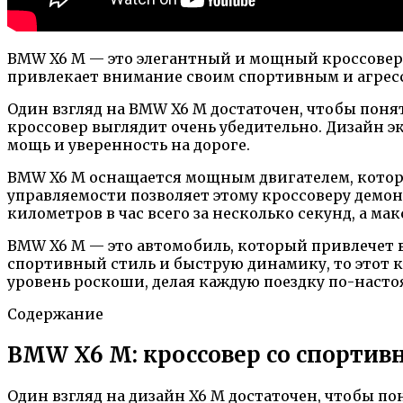
BMW X6 M — это элегантный и мощный кроссовер,
привлекает внимание своим спортивным и агрес
Один взгляд на BMW X6 M достаточен, чтобы пон
кроссовер выглядит очень убедительно. Дизайн э
мощь и уверенность на дороге.
BMW X6 M оснащается мощным двигателем, котор
управляемости позволяет этому кроссоверу демо
километров в час всего за несколько секунд, а м
BMW X6 M — это автомобиль, который привлечет
спортивный стиль и быструю динамику, то этот к
уровень роскоши, делая каждую поездку по-наст
Содержание
BMW X6 M: кроссовер со спорти
Один взгляд на дизайн X6 M достаточен, чтобы п