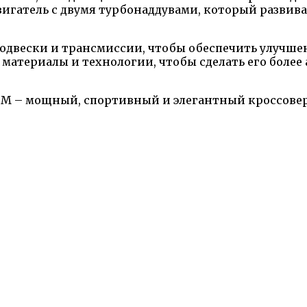
вигатель с двумя турбонаддувами, который развив
одвески и трансмиссии, чтобы обеспечить улучше
 материалы и технологии, чтобы сделать его боле
 M – мощный, спортивный и элегантный кроссовер