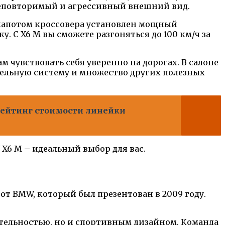
неповторимый и агрессивный внешний вид.
 капотом кроссовера установлен мощный
 С X6 M вы сможете разгоняться до 100 км/ч за
 чувствовать себя уверенно на дорогах. В салоне
льную систему и множество других полезных
 рейтинг стоимости линейки
X6 M – идеальный выбор для вас.
от BMW, который был презентован в 2009 году.
тельностью, но и спортивным дизайном. Команда