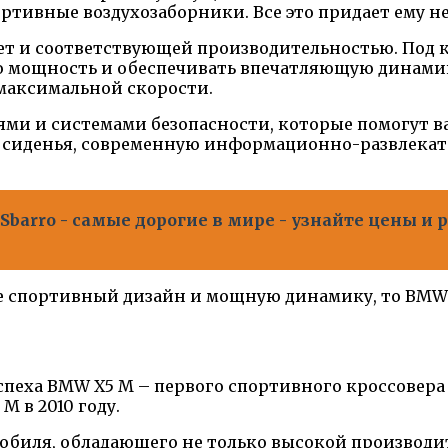
ртивные воздухозаборники. Все это придает ему 
дает и соответствующей производительностью. Под
 мощность и обеспечивать впечатляющую динамику.
максимальной скорости.
ми и системами безопасности, которые помогут вам
сиденья, современную информационно-развлекате
barro - самые дорогие в мире - узнайте цены и
бе спортивный дизайн и мощную динамику, то BMW 
пеха BMW X5 M – первого спортивного кроссовера 
 в 2010 году.
обиля, обладающего не только высокой производи