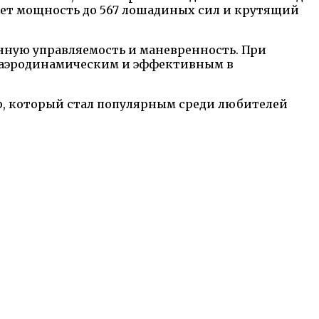
ает мощность до 567 лошадиных сил и крутящий
нную управляемость и маневренность. При
е аэродинамическим и эффективным в
, который стал популярным среди любителей