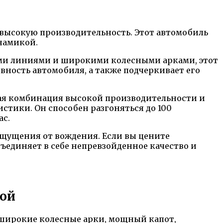
 высокую производительность. Этот автомобиль
намикой.
кими линиями и широкими колесными арками, этот
вность автомобиля, а также подчеркивает его
ая комбинация высокой производительности и
тики. Он способен разгоняться до 100
ас.
щущения от вождения. Если вы цените
ъединяет в себе непревзойденное качество и
кой
т широкие колесные арки, мощный капот,