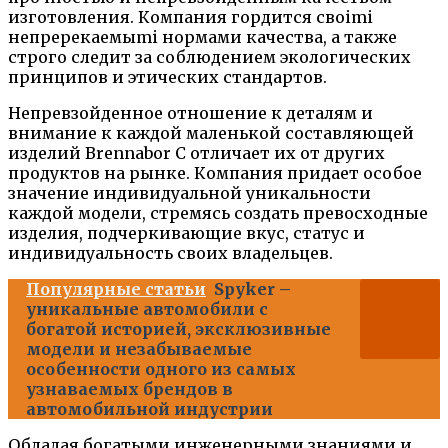
изготовления. Компания гордится своimi
непререкаемыmi нормами качества, а также
строго следит за соблюдением экологических
принципов и этических стандартов.
Непревзойденное отношение к деталям и
внимание к каждой маленькой составляющей
изделий Brennabor C отличает их от других
продуктов на рынке. Компания придает особое
значение индивидуальной уникальности
каждой модели, стремясь создать превосходные
изделия, подчеркивающие вкус, статус и
индивидуальность своих владельцев.
Популярные статьи
Spyker –
уникальные автомобили с
богатой историей, эксклюзивные
модели и незабываемые
особенности одного из самых
узнаваемых брендов в
автомобильной индустрии
Обладая богатыми инженерными знаниями и