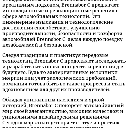
креативным подходом, Brennabor C предлагает
инновационные и революционные решения в
сфере автомобильных технологий. Эти
инженерные изыскания и технологические
достижения способствуют улучшению
производительности, безопасности и комфорта
автомобилей Brennabor C, делая каждую поездку
незабываемой и безопасной.
Следуя традициям и практикуя передовые
технологии, Brennabor C продолжает исследовать
и разрабатывать новые концепты и решения для
будущего. Будь то альтернативные источники
энергии или учет экологических требований,
компания готова быть во главе прогресса и стать
вдохновением для других производителей.
Обладая уникальным наследием и яркой
историей, Brennabor C покоряет автомобильный
мир своей элегантностью, высоким качеством и
уникальными дизайнерскими решениями.
Сегодня марка олицетворяет статус и престиж,