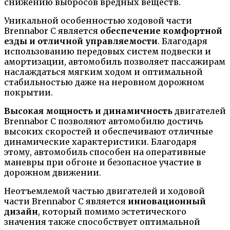
снижению выбросов вредных веществ.
Уникальной особенностью ходовой части
Brennabor C является
обеспечение комфортной
езды и отличной управляемости
. Благодаря
использованию передовых систем подвески и
амортизации, автомобиль позволяет пассажирам
наслаждаться мягким ходом и оптимальной
стабильностью даже на неровном дорожном
покрытии.
Высокая мощность и динамичность
двигателей
Brennabor C позволяют автомобилю достичь
высоких скоростей и обеспечивают отличные
динамические характеристики. Благодаря
этому, автомобиль способен на оперативные
маневры при обгоне и безопасное участие в
дорожном движении.
Неотъемлемой частью двигателей и ходовой
части Brennabor C является
инновационный
дизайн
, который помимо эстетического
значения также способствует оптимальной