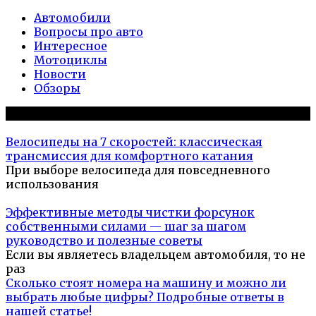
Автомобили
Вопросы про авто
Интересное
Мотоциклы
Новости
Обзоры
Популярное на сайте
Велосипеды на 7 скоростей: классическая
трансмиссия для комфортного катания
При выборе велосипеда для повседневного
использования
Эффективные методы чистки форсунок
собственными силами — шаг за шагом
руководство и полезные советы
Если вы являетесь владельцем автомобиля, то не
раз
Сколько стоят номера на машину и можно ли
выбрать любые цифры? Подробные ответы в
нашей статье!