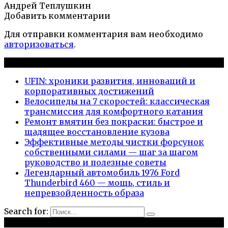
Андрей Теплушкин
Добавить комментарии
Для отправки комментария вам необходимо
авторизоваться
.
Новые публикации
UFIN: хроники развития, инноваций и
корпоративных достижений
Велосипеды на 7 скоростей: классическая
трансмиссия для комфортного катания
Ремонт вмятин без покраски: быстрое и
щадящее восстановление кузова
Эффективные методы чистки форсунок
собственными силами — шаг за шагом
руководство и полезные советы
Легендарный автомобиль 1976 Ford
Thunderbird 460 — мощь, стиль и
непревзойденность образа
Search for:
Рубрики