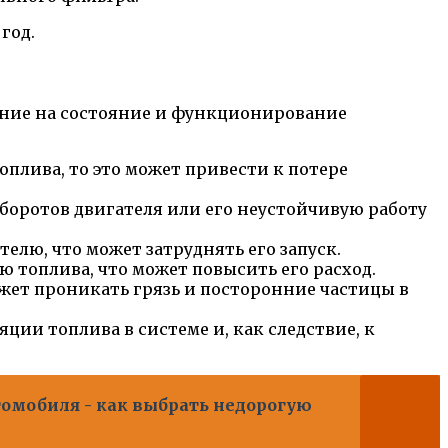
год.
ание на состояние и функционирование
плива, то это может привести к потере
боротов двигателя или его неустойчивую работу
телю, что может затруднять его запуск.
топлива, что может повысить его расход.
жет проникать грязь и посторонние частицы в
ии топлива в системе и, как следствие, к
томобиля - как выбрать недорогую