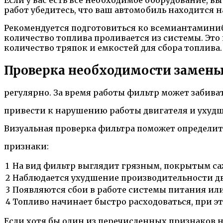
работ убедитесь, что ваш автомобиль находится 
Рекомендуется подготовиться ко всемиантаминиб
количество топлива проливается из системы. Это 
количество тряпок и емкостей для сбора топлива.
Проверка необходимости замены
регулярно. За время работы фильтр может забива
привести к нарушению работы двигателя и ухуд
Визуальная проверка фильтра поможет определит
признаки:
1
На вид фильтр выглядит грязным, покрытым с
2
Наблюдается ухудшение производительности дви
3
Появляются сбои в работе системы питания ил
4
Топливо начинает быстро расходоваться, при 
Если хотя бы один из перечисленных признаков н