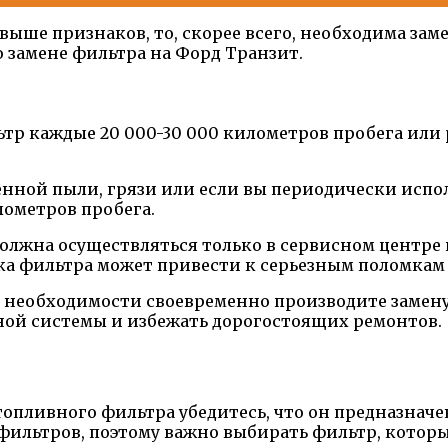
выше признаков, то, скорее всего, необходима зам
 замене фильтра на Форд Транзит.
 каждые 20 000-30 000 километров пробега или раз
нной пыли, грязи или если вы периодически испол
лометров пробега.
должна осуществляться только в сервисном центр
ка фильтра может привести к серьезным поломкам
и необходимости своевременно производите замен
вной системы и избежать дорогостоящих ремонтов.
опливного фильтра убедитесь, что он предназнач
фильтров, поэтому важно выбирать фильтр, которы