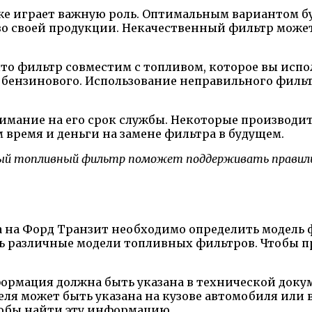
же играет важную роль. Оптимальным вариантом бу
о своей продукции. Некачественный фильтр может
что фильтр совместим с топливом, которое вы исп
 бензинового. Использование неправильного фильт
имание на его срок службы. Некоторые производи
 время и деньги на замене фильтра в будущем.
ный топливный фильтр поможет поддерживать правил
 на Форд Транзит необходимо определить модель ф
ь различные модели топливных фильтров. Чтобы п
формация должна быть указана в технической доку
еля может быть указана на кузове автомобиля или
тобы найти эту информацию.