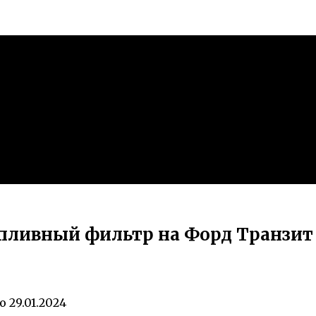
опливный фильтр на Форд Транзит
о
29.01.2024