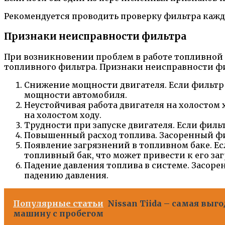
Рекомендуется проводить проверку фильтра каждые
Признаки неисправности фильтра
При возникновении проблем в работе топливной
топливного фильтра. Признаки неисправности ф
Снижение мощности двигателя. Если фильтр з
мощности автомобиля.
Неустойчивая работа двигателя на холостом 
на холостом ходу.
Трудности при запуске двигателя. Если фильт
Повышенный расход топлива. Засоренный фи
Появление загрязнений в топливном баке. Ес
топливный бак, что может привести к его за
Падение давления топлива в системе. Засоре
падению давления.
Популярные статьи
Nissan Tiida – самая вы
машину с пробегом