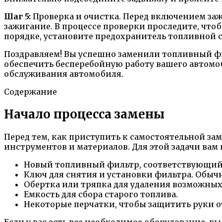
Шаг 5:
Проверка и очистка. Перед включением зажи
зажигание. В процессе проверки проследите, чтоб
порядке, установите предохранитель топливной с
Поздравляем! Вы успешно заменили топливный фи
обеспечить бесперебойную работу вашего автомо
обслуживания автомобиля.
Содержание
Начало процесса замены
Перед тем, как приступить к самостоятельной за
инструментов и материалов. Для этой задачи вам 
Новый топливный фильтр, соответствующий 
Ключ для снятия и установки фильтра. Обычн
Обертка или тряпка для удаления возможных
Емкость для сбора старого топлива.
Некоторые перчатки, чтобы защитить руки о
Если у вас есть все необходимое оборудование, 