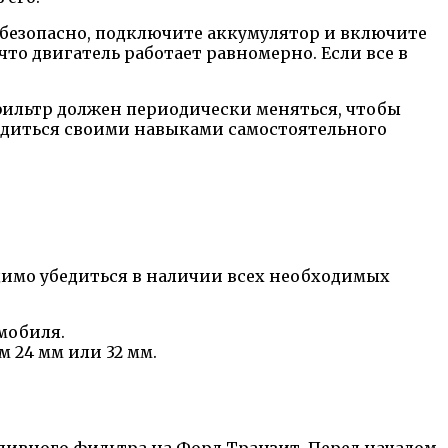
е безопасно, подключите аккумулятор и включите
что двигатель работает равномерно. Если все в
фильтр должен периодически меняться, чтобы
ордиться своими навыками самостоятельного
димо убедиться в наличии всех необходимых
мобиля.
 24 мм или 32 мм.
пливного фильтра на Форд Транзит. Перед началом