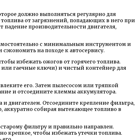
оторое должно выполняться регулярно для
топлива от загрязнений, попадающих в него при
ют падение производительности двигателя,
 самостоятельно с минимальным инструментом и
 сэкономить на походе к автосервису.
чтобы избежать ожогов от горячего топлива.
 или гаечные ключи) и чистый контейнер для
леките его. Затем пылесосом или тряпкой
гание и отсоедините клеммы аккумулятора.
 и двигателем. Отсоедините крепление фильтра,
, аккуратно собирая вытекающее топливо в
т старому фильтру и правильно направлен.
но крепкое, чтобы избежать утечки топлива.
 его.