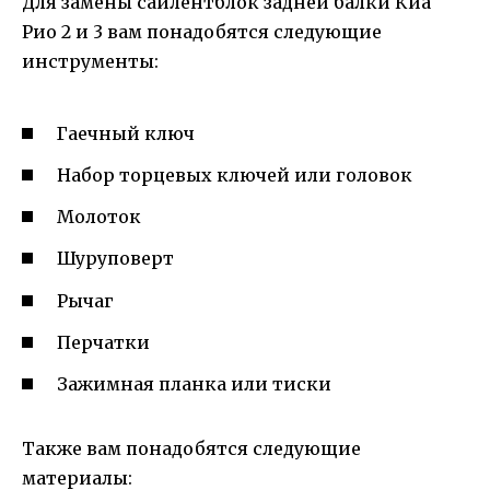
Для замены сайлентблок задней балки Киа
Рио 2 и 3 вам понадобятся следующие
инструменты:
Гаечный ключ
Набор торцевых ключей или головок
Молоток
Шуруповерт
Рычаг
Перчатки
Зажимная планка или тиски
Также вам понадобятся следующие
материалы: