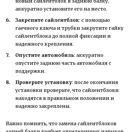
новый сайлентблок в заднюю балку,
аккуратно установите его на место.
Закрепите сайлентблок
: с помощью
гаечного ключа и трубки закрутите гайку
сайлентблока до полной фиксации и
надежного крепления.
Опустите автомобиль
: аккуратно
опустите заднюю часть автомобиля с
поддержки.
Проверьте установку
: после окончания
установки проверьте, что сайлентблоки
находятся в правильном положении и
надежно закреплены.
Важно помнить, что замена сайлентблоков
задней балки требует определенных навыков