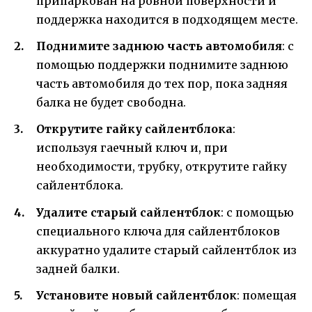
припаркован на ровной поверхности и
поддержка находится в подходящем месте.
Поднимите заднюю часть автомобиля
: с
помощью поддержки поднимите заднюю
часть автомобиля до тех пор, пока задняя
балка не будет свободна.
Открутите гайку сайлентблока
:
используя гаечный ключ и, при
необходимости, трубку, открутите гайку
сайлентблока.
Удалите старый сайлентблок
: с помощью
специального ключа для сайлентблоков
аккуратно удалите старый сайлентблок из
задней балки.
Установите новый сайлентблок
: помещая