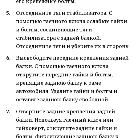
его крепежные болты.
Отсоедините тяги стабилизатора. С
помощью гаечного ключа ослабьте гайки
и болты, соединяющие тяги
стабилизатора с задней балкой.
Отсоедините тяги и уберите их в сторону.
Высвободите передние крепления задней
балки. С помощью гаечного ключа
открутите передние гайки и болты,
крепящие заднюю балку к раме
автомобиля. Удалите гайки и болты и
оставьте заднюю балку свободной.
Отверните задние крепления задней
балки. Используя гаечный ключ или
гайковерт, открутите задние гайки и
болты, фиксирующие заднюю балку к