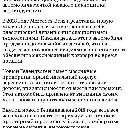
автомобиль мечтой каждого поклонника
автоиндустрии.
В 2018 году Mercedes-Benz представил новую
модель Гелендвагена, сочетающую в себе
классический дизайн с инновационными
технологиями. Каждая деталь этого автомобиля
продумана до мельчайших деталей, чтобы
создать впечатляющее визуальное впечатление и
обеспечить максимальный комфорт во время
поездки.
Новый Гелендваген имеет массивные
пропорции, яркий идеальный корпус,
агрессивные линии и готов стать звездой
дороги, вне зависимости от места или времени.
Этот автомобиль привлекает внимание своим
масштабом и внушительным внешним видом.
Внутри нового Гелендвагена 2018 года есть все,
чего можно ожидать от премиум-автомобиля:
просторный и роскошный салон, комфортные
кожаные сиденья, высококлассная