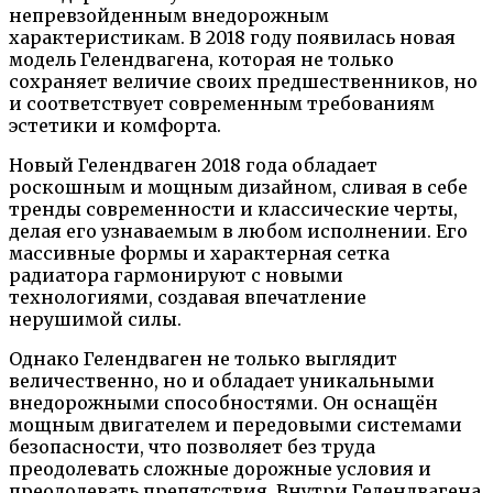
непревзойденным внедорожным
характеристикам. В 2018 году появилась новая
модель Гелендвагена, которая не только
сохраняет величие своих предшественников, но
и соответствует современным требованиям
эстетики и комфорта.
Новый Гелендваген 2018 года обладает
роскошным и мощным дизайном, сливая в себе
тренды современности и классические черты,
делая его узнаваемым в любом исполнении. Его
массивные формы и характерная сетка
радиатора гармонируют с новыми
технологиями, создавая впечатление
нерушимой силы.
Однако Гелендваген не только выглядит
величественно, но и обладает уникальными
внедорожными способностями. Он оснащён
мощным двигателем и передовыми системами
безопасности, что позволяет без труда
преодолевать сложные дорожные условия и
преодолевать препятствия. Внутри Гелендвагена