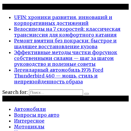
Новые публикации
UFIN: хроники развития, инноваций и
корпоративных достижений
Велосипеды на 7 скоростей: классическая
трансмиссия для комфортного катания
Ремонт вмятин без покраски: быстрое и
щадящее восстановление кузова
Эффективные методы чистки форсунок
собственными силами — шаг за шагом
руководство и полезные советы
Легендарный автомобиль 1976 Ford
Thunderbird 460 — мощь, стиль и
непревзойденность образа
Search for:
Рубрики
Автомобили
Вопросы про авто
Интересное
Мотоциклы