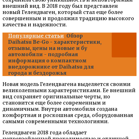
внешний вид. В 2018 году был представлен
новый Гелендваген, который стал еще более
совершенным и продолжил традицию высокого
качества и надежности.
Популярные статьи
Обзор
Daihatsu Be-Go - характеристики,
отзывы, цены на новые и бу
автомобили - подробная
информация о компактном
внедорожнике от Daihatsu для
города и бездорожья
Новая модель Гелендвагена выделяется своими
великолепными характеристиками. Ее внешний
вид сохраняет оригинальные черты, но
становится еще более современным и
динамичным. Внутри автомобиля создана
комфортная и роскошная среда, оборудованная
самыми современными технологиями.
Гелендваген 2018 года обладает
непревзойденной проходимостью и отличной