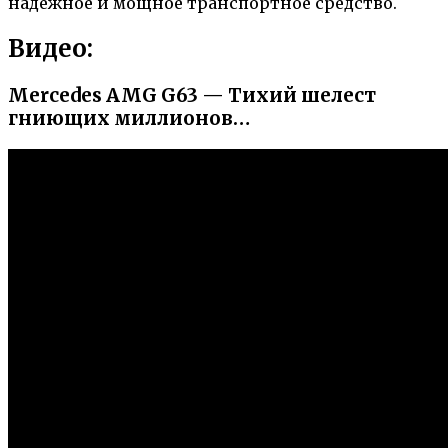
надежное и мощное транспортное средство.
Видео:
Mercedes AMG G63 — Тихий шелест
гниющих миллионов…