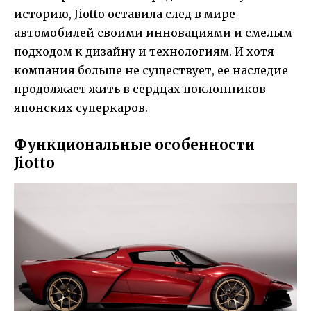
историю, Jiotto оставила след в мире
автомобилей своими инновациями и смелым
подходом к дизайну и технологиям. И хотя
компания больше не существует, ее наследие
продолжает жить в сердцах поклонников
японских суперкаров.
Функциональные особенности
Jiotto