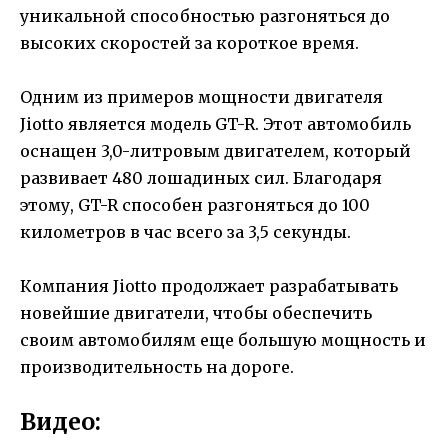
уникальной способностью разгоняться до
высоких скоростей за короткое время.
Одним из примеров мощности двигателя
Jiotto является модель GT-R. Этот автомобиль
оснащен 3,0-литровым двигателем, который
развивает 480 лошадиных сил. Благодаря
этому, GT-R способен разгоняться до 100
километров в час всего за 3,5 секунды.
Компания Jiotto продолжает разрабатывать
новейшие двигатели, чтобы обеспечить
своим автомобилям еще большую мощность и
производительность на дороге.
Видео: