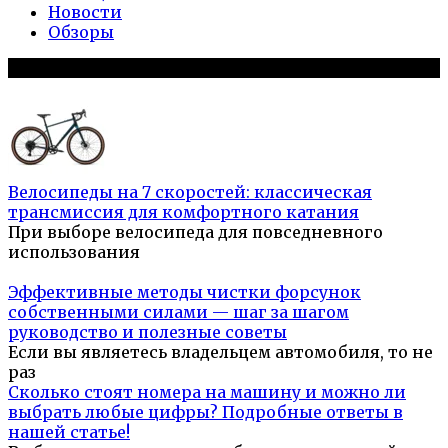
Новости
Обзоры
Популярное на сайте
Велосипеды на 7 скоростей: классическая
трансмиссия для комфортного катания
При выборе велосипеда для повседневного
использования
Эффективные методы чистки форсунок
собственными силами — шаг за шагом
руководство и полезные советы
Если вы являетесь владельцем автомобиля, то не
раз
Сколько стоят номера на машину и можно ли
выбрать любые цифры? Подробные ответы в
нашей статье!