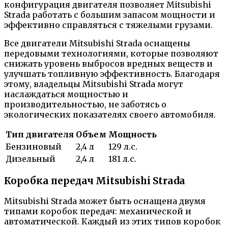
конфигурация двигателя позволяет Mitsubishi
Strada работать с большим запасом мощности и
эффективно справляться с тяжелыми грузами.
Все двигатели Mitsubishi Strada оснащены
передовыми технологиями, которые позволяют
снижать уровень выбросов вредных веществ и
улучшать топливную эффективность. Благодаря
этому, владельцы Mitsubishi Strada могут
наслаждаться мощностью и
производительностью, не заботясь о
экологических показателях своего автомобиля.
Тип двигателя
Объем
Мощность
Бензиновый
2,4 л
129 л.с.
Дизельный
2,4 л
181 л.с.
Коробка передач Mitsubishi Strada
Mitsubishi Strada может быть оснащена двумя
типами коробок передач: механической и
автоматической. Каждый из этих типов коробок