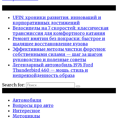
Новые публикации
UFIN: хроники развития, инноваций и
корпоративных достижений
Велосипеды на 7 скоростей: классическая
трансмиссия для комфортного катания
Ремонт вмятин без покраски: быстрое и
щадящее восстановление кузова
Эффективные методы чистки форсунок
собственными силами — шаг за шагом
руководство и полезные советы
Легендарный автомобиль 1976 Ford
Thunderbird 460 — мощь, стиль и
непревзойденность образа
Search for:
Рубрики
Автомобили
Вопросы про авто
Интересное
Мотоциклы