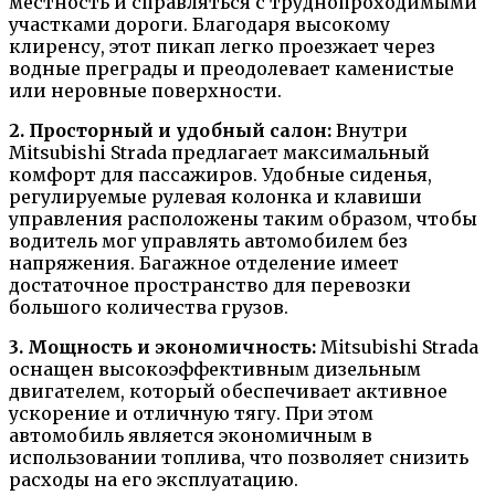
местность и справляться с труднопроходимыми
участками дороги. Благодаря высокому
клиренсу, этот пикап легко проезжает через
водные преграды и преодолевает каменистые
или неровные поверхности.
2. Просторный и удобный салон:
Внутри
Mitsubishi Strada предлагает максимальный
комфорт для пассажиров. Удобные сиденья,
регулируемые рулевая колонка и клавиши
управления расположены таким образом, чтобы
водитель мог управлять автомобилем без
напряжения. Багажное отделение имеет
достаточное пространство для перевозки
большого количества грузов.
3. Мощность и экономичность:
Mitsubishi Strada
оснащен высокоэффективным дизельным
двигателем, который обеспечивает активное
ускорение и отличную тягу. При этом
автомобиль является экономичным в
использовании топлива, что позволяет снизить
расходы на его эксплуатацию.