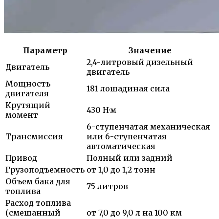
Параметр
Значение
2,4-литровый дизельный
Двигатель
двигатель
Мощность
181 лошадиная сила
двигателя
Крутящий
430 Н·м
момент
6-ступенчатая механическая
Трансмиссия
или 6-ступенчатая
автоматическая
Привод
Полный или задний
Грузоподъемность
от 1,0 до 1,2 тонн
Объем бака для
75 литров
топлива
Расход топлива
(смешанный
от 7,0 до 9,0 л на 100 км