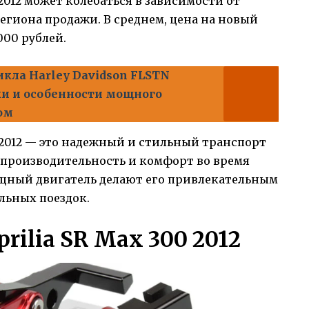
 2012 может колебаться в зависимости от
региона продажи. В среднем, цена на новый
000 рублей.
кла Harley Davidson FLSTN
ики и особенности мощного
ом
0 2012 — это надежный и стильный транспорт
ю производительность и комфорт во время
щный двигатель делают его привлекательным
льных поездок.
rilia SR Max 300 2012