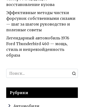
восстановление кузова
Эффективные методы чистки
форсунок собственными силами
— шаг за шагом руководство и
полезные советы
Легендарный автомобиль 1976
Ford Thunderbird 460 — мощь,
стиль и непревзойденность
образа
Search
for:
Рубрики
Автомобили