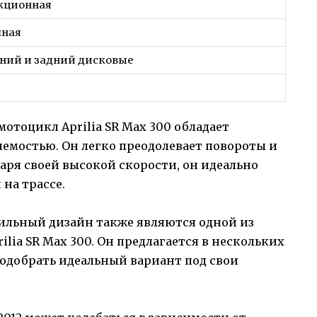
кционная
шная
ний и задний дисковые
отоцикл Aprilia SR Max 300 обладает
емостью. Он легко преодолевает повороты и
аря своей высокой скорости, он идеально
 на трассе.
ильный дизайн также являются одной из
lia SR Max 300. Он предлагается в нескольких
подобрать идеальный вариант под свои