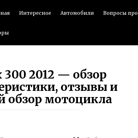
ВКонта
вная
Интересное
Автомобили
Вопросы про
оры
x 300 2012 — обзор
еристики, отзывы и
й обзор мотоцикла