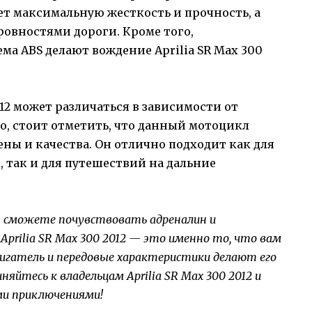
ет максимальную жесткость и прочность, а
ровностями дороги. Кроме того,
ма ABS делают вождение Aprilia SR Max 300
012 может различаться в зависимости от
о, стоит отметить, что данный мотоцикл
ны и качества. Он отлично подходит как для
, так и для путешествий на дальние
ы сможете почувствовать адреналин и
Aprilia SR Max 300 2012 — это именно то, что вам
вигатель и передовые характеристики делают его
иняйтесь к владельцам Aprilia SR Max 300 2012 и
и приключениями!