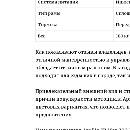
Система питания
Инже
Тип рамы
Спло
Тормоза
Перед
Вес
180 кг
Как показывают отзывы владельцев, м
отличной маневренностью и управля
обладает отличным разгоном. Благод
подходит для езды как в городе, так и
Привлекательный внешний вид и ст
причин популярности мотоцикла Apri
цветовых вариантах, что позволяет 
предпочтения.