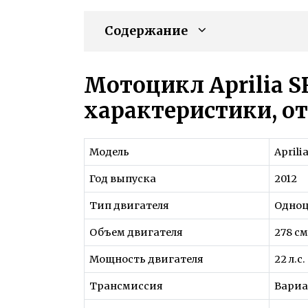
Содержание
Мотоцикл Aprilia SR
характеристики, о
Модель
Aprili
Год выпуска
2012
Тип двигателя
Одноц
Объем двигателя
278 см
Мощность двигателя
22 л.с.
Трансмиссия
Вариа