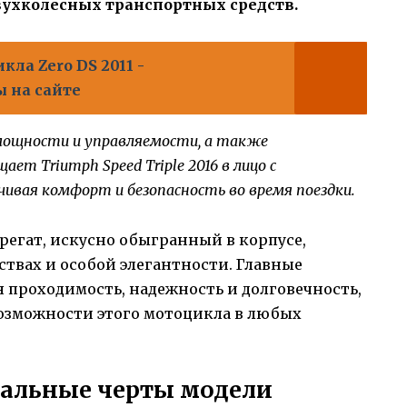
ухколесных транспортных средств.
кла Zero DS 2011 -
 на сайте
ощности и управляемости, а также
ет Triumph Speed Triple 2016 в лицо с
ивая комфорт и безопасность во время поездки.
грегат, искусно обыгранный в корпусе,
ствах и особой элегантности. Главные
я проходимость, надежность и долговечность,
озможности этого мотоцикла в любых
кальные черты модели