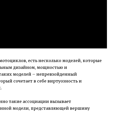
мотоциклов, есть несколько моделей, которые
льным дизайном, мощностью и
таких моделей – непревзойденный
орый сочетает в себе виртуозность и
.
но такие ассоциации вызывает
 данной модели, представляющей вершину