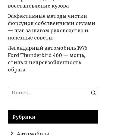
восстановление кузова
Эффективные методы чистки
форсунок собственными силами
— шаг за шагом руководство и
полезные советы
Легендарный автомобиль 1976
Ford Thunderbird 460 — мощь,
стиль и непревзойденность
образа
Search
for:
Рубрики
Автомобили