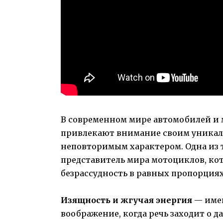
В современном мире автомобилей и 
привлекают внимание своим уника
неповторимым характером. Одна из 
представитель мира мотоциклов, кот
безрассудность в равных пропорциях
Изящность и жгучая энергия
— имен
воображение, когда речь заходит о