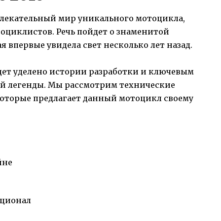
увлекательный мир уникального мотоцикла,
оциклистов. Речь пойдет о знаменитой
 впервые увидела свет несколько лет назад.
дет уделено истории разработки и ключевым
й легенды. Мы рассмотрим технические
которые предлагает данный мотоцикл своему
йне
кционал