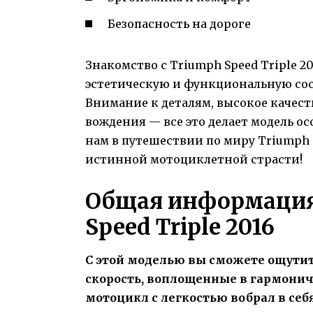
Безопасность на дороге
Знакомство с Triumph Speed Triple 2
эстетическую и функциональную сос
Внимание к деталям, высокое качес
вождения — все это делает модель о
нам в путешествии по миру Triumph S
истинной мотоциклетной страсти!
Общая информация
Speed Triple 2016
С этой моделью вы сможете ощути
скорость, воплощенные в гармонич
мотоцикл с легкостью вобрал в себ