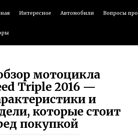
ВК
вная
Интересное
Автомобили
Вопросы про
оры
обзор мотоцикла
ed Triple 2016 —
арактеристики и
дели, которые стоит
ред покупкой