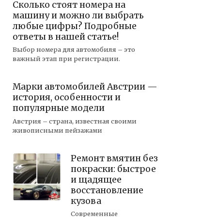
Сколько стоят номера на
машину и можно ли выбрать
любые цифры? Подробные
ответы в нашей статье!
Выбор номера для автомобиля – это
важный этап при регистрации.
Марки автомобилей Австрии —
история, особенности и
популярные модели
Австрия – страна, известная своими
живописными пейзажами
Ремонт вмятин без
покраски: быстрое
и щадящее
восстановление
кузова
Современные