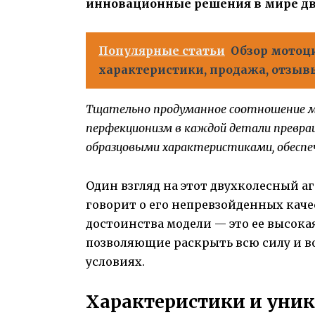
инновационные решения в мире дв
Популярные статьи
Обзор мотоци
характеристики, продажа, отзывы
Тщательно продуманное соотношение м
перфекционизм в каждой детали превраща
образцовыми характеристиками, обеспеч
Один взгляд на этот двухколесный а
говорит о его непревзойденных каче
достоинства модели — это ее высока
позволяющие раскрыть всю силу и в
условиях.
Характеристики и уни