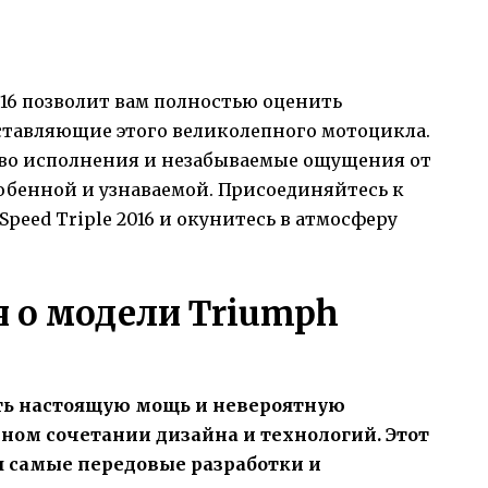
016 позволит вам полностью оценить
тавляющие этого великолепного мотоцикла.
тво исполнения и незабываемые ощущения от
собенной и узнаваемой. Присоединяйтесь к
peed Triple 2016 и окунитесь в атмосферу
 о модели Triumph
ть настоящую мощь и невероятную
ном сочетании дизайна и технологий. Этот
я самые передовые разработки и