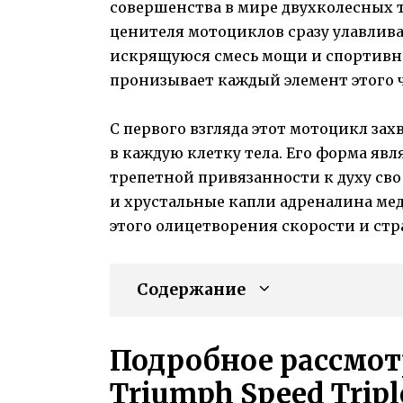
совершенства в мире двухколесных 
ценителя мотоциклов сразу улавлив
искрящуюся смесь мощи и спортивн
пронизывает каждый элемент этого 
С первого взгляда этот мотоцикл за
в каждую клетку тела. Его форма яв
трепетной привязанности к духу св
и хрустальные капли адреналина м
этого олицетворения скорости и стр
Содержание
Подробное рассмот
Triumph Speed Tripl