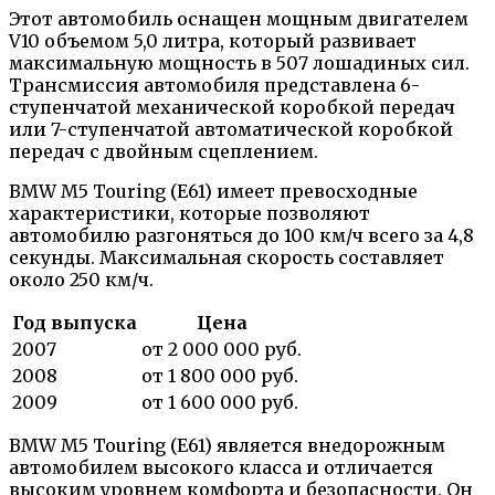
Этот автомобиль оснащен мощным двигателем
V10 объемом 5,0 литра, который развивает
максимальную мощность в 507 лошадиных сил.
Трансмиссия автомобиля представлена 6-
ступенчатой механической коробкой передач
или 7-ступенчатой автоматической коробкой
передач с двойным сцеплением.
BMW M5 Touring (E61) имеет превосходные
характеристики, которые позволяют
автомобилю разгоняться до 100 км/ч всего за 4,8
секунды. Максимальная скорость составляет
около 250 км/ч.
Год выпуска
Цена
2007
от 2 000 000 руб.
2008
от 1 800 000 руб.
2009
от 1 600 000 руб.
BMW M5 Touring (E61) является внедорожным
автомобилем высокого класса и отличается
высоким уровнем комфорта и безопасности. Он