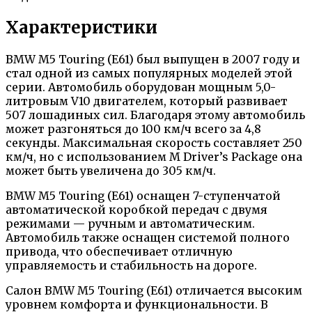
Характеристики
BMW M5 Touring (E61) был выпущен в 2007 году и
стал одной из самых популярных моделей этой
серии. Автомобиль оборудован мощным 5,0-
литровым V10 двигателем, который развивает
507 лошадиных сил. Благодаря этому автомобиль
может разгоняться до 100 км/ч всего за 4,8
секунды. Максимальная скорость составляет 250
км/ч, но с использованием M Driver’s Package она
может быть увеличена до 305 км/ч.
BMW M5 Touring (E61) оснащен 7-ступенчатой
автоматической коробкой передач с двумя
режимами — ручным и автоматическим.
Автомобиль также оснащен системой полного
привода, что обеспечивает отличную
управляемость и стабильность на дороге.
Салон BMW M5 Touring (E61) отличается высоким
уровнем комфорта и функциональности. В