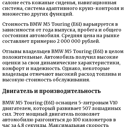
салоне есть кожаные сиденья, навигационная
система, система адаптивного круиз-контроля и
множество других функций.
Стоимость BMW M5 Touring (E61) варьируется в
зависимости от года выпуска, пробега и общего
состояния автомобиля. Средняя цена на рынке
составляет примерно 2 000 000 рублей.
Отзывы владельцев BMW M5 Touring (E61) в целом
положительные. Автомобиль получил высокие
оценки за свои динамические характеристики,
комфорт и надежность. Однако, некоторые
владельцы отмечают высокий расход топлива и
высокую стоимость обслуживания.
Двигатель и производительность
BMW M5 Touring (E61) оснащен 5-литровым V10
двигателем, который развивает 507 лошадиных
сил. Этот мощный двигатель позволяет
автомобилю разгоняться до 100 километров в
час за 4,8 секунды. Максимальная скорость