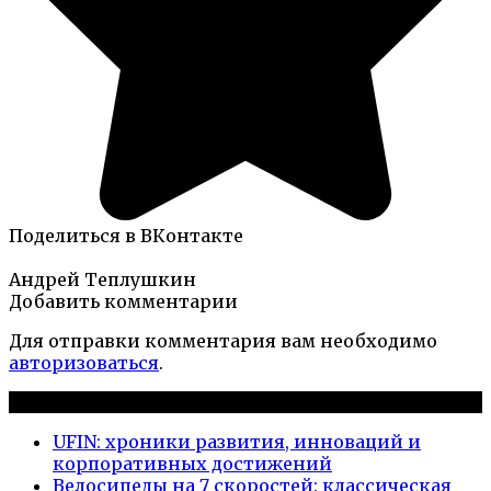
Поделиться в ВКонтакте
Андрей Теплушкин
Добавить комментарии
Для отправки комментария вам необходимо
авторизоваться
.
Новые публикации
UFIN: хроники развития, инноваций и
корпоративных достижений
Велосипеды на 7 скоростей: классическая