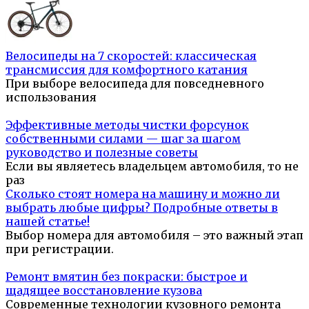
Велосипеды на 7 скоростей: классическая
трансмиссия для комфортного катания
При выборе велосипеда для повседневного
использования
Эффективные методы чистки форсунок
собственными силами — шаг за шагом
руководство и полезные советы
Если вы являетесь владельцем автомобиля, то не
раз
Сколько стоят номера на машину и можно ли
выбрать любые цифры? Подробные ответы в
нашей статье!
Выбор номера для автомобиля – это важный этап
при регистрации.
Ремонт вмятин без покраски: быстрое и
щадящее восстановление кузова
Современные технологии кузовного ремонта