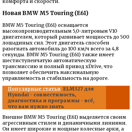
комфорта и скорости.
Новая BMW M5 Touring (E61)
BMW M5 Touring (E61) оснащается
высокопроизводительным 5,0-литровым V10
двигателем, который развивает мощность до 500
лошадиных сил. Этот двигатель способен
разогнать автомобиль до 100 км/ч всего за 4,8
секунды. BMW M5 Touring (E61) также имеет
шестиступенчатую автоматическую
трансмиссию и полный привод xDrive, что
позволяет обеспечить максимальную
управляемость и стабильность на дороге.
Популярные статьи
ELM327 для
Hyundai - совместимость,
диагностика и программы - всё,
что вам нужно знать
Внешне BMW M5 Touring (E61) выделяется своим
агрессивным стилем и динамичными линиями.
Он имеет широкие и мощные колесные арки, а