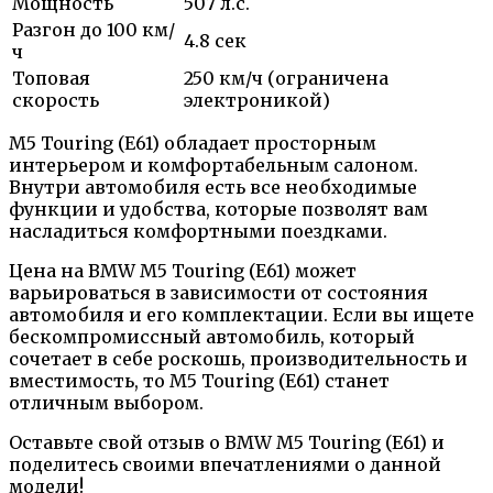
Мощность
507 л.с.
Разгон до 100 км/
4.8 сек
ч
Топовая
250 км/ч (ограничена
скорость
электроникой)
M5 Touring (E61) обладает просторным
интерьером и комфортабельным салоном.
Внутри автомобиля есть все необходимые
функции и удобства, которые позволят вам
насладиться комфортными поездками.
Цена на BMW M5 Touring (E61) может
варьироваться в зависимости от состояния
автомобиля и его комплектации. Если вы ищете
бескомпромиссный автомобиль, который
сочетает в себе роскошь, производительность и
вместимость, то M5 Touring (E61) станет
отличным выбором.
Оставьте свой отзыв о BMW M5 Touring (E61) и
поделитесь своими впечатлениями о данной
модели!