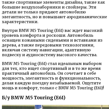
также спортивные элементы дизайна, такие как
большие воздухозаборники и спойлеры. Эти
детали не только придают автомобилю
элегантность, но и повышают аэродинамические
характеристики.
Внутри BMW M5 Touring (E61) вас ждет высокий
уровень комфорта и роскоши. Автомобиль
оснащен кожаными сиденьями и вставками из
дерева, а также передовыми технологиями,
включая систему навигации, адаптивную
подвеску и аудиосистему высокого качества.
BMW M5 Touring (E61) стал идеальным выбором
для тех, кто ищет спортивный и в то же время
практичный автомобиль. Он сочетает в себе
мощность, элегантность и функциональность,
делая каждую поездку незабываемой. Ощутите
мощь и комфорт, только с BMW M5 Touring (E61)!
Б/у BMW M5 Touring (E61)