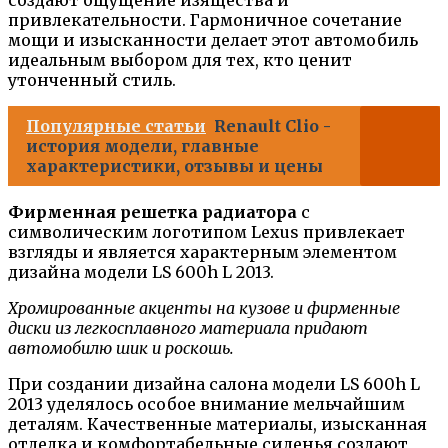
создают ощущение изящества и
привлекательности. Гармоничное сочетание
мощи и изысканности делает этот автомобиль
идеальным выбором для тех, кто ценит
утонченный стиль.
Популярные статьи
Renault Clio -
история модели, главные
характеристики, отзывы и цены
Фирменная решетка радиатора
с
символическим логотипом Lexus привлекает
взгляды и является характерным элементом
дизайна модели LS 600h L 2013.
Хромированные акценты на кузове и фирменные
диски из легкосплавного материала придают
автомобилю шик и роскошь.
При создании дизайна салона модели LS 600h L
2013 уделялось особое внимание мельчайшим
деталям. Качественные материалы, изысканная
отделка и комфортабельные сиденья создают