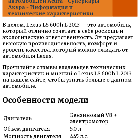
автомобилей Acura - Суперкары
Акура - Информация и
технические характеристики
В целом, Lexus LS 600h L 2013 — это автомобиль,
который отлично сочетает в себе роскошь и
экологическую ответственность. Он предлагает
высокую производительность, комфорт и
уровень качества, который можно ожидать от
автомобиля Lexus.
Прочитайте отзывы владельцев технических
характеристик и мнений о Lexus LS 600h L 2013
на нашем сайте, чтобы узнать больше о данном
автомобиле.
Особенности модели
Бензиновый V8 +
Двигатель
электромотор
Объем двигателя
5,0 л
Мощность двигателя
445 л.с.