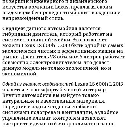
из вершин инженерного и дизайнерского
искусства компании Lexus, предлагая своим
владельцам беспрецедентный опыт вождения и
непревзойденный стиль.
Сердцем
данного автомобиля является
гибридный двигатель, который работает на
системе топливной ячейки. Это позволяет
модели Lexus LS 600h L 2013 быть одной из самых
экологически чистых и эффективных машин на
рынке. Двсигатель V8 объемом 5 литров работает
совместно с электродвигателем, что делает
данную модель не только экологичной, но и
экономичной.
Одной из главных особенностей
Lexus LS 600h L 2013
является его комфортабельный интерьер.
Внутри автомобиля вы найдете только
натуральные и качественные материалы.
Передние и задние сиденья снабжены
системами подогрева и вентиляции, а удобное
управление климат-контролем позволяет
настроить идеальный микроклимат в салоне.