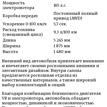
Мощность
165 л.с.
электромотора
Постоянный полный
Коробка передач
привод (AWD)
Ускорение 0-100 км/ч
5,7 сек.
Расход топлива
9,3 л/100 км
(смешанный цикл)
Длина
5 245 мм
Ширина
1 875 мм
Высота
1 480 мм
Внешний вид автомобиля привлекает внимание
и впечатляет своими роскошными линиями и
элегантным дизайном. Внутри салона
предлагается роскошная отделка из
качественных материалов, а также широкий
выбор комплектаций и опций.
Благодаря комбинации бензинового двигателя
V8 и электромотора, автомобиль обладает
мощностью, динамикой и экономичностью.