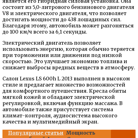
является его гибридная силовая установка. Она
состоит из 5,0-литрового бензинового двигателя
V8 и электрического двигателя, что позволяет
достигать мощности до 438 лошадиных сил.
Благодаря этому, автомобиль может разгоняться
до 100 км/ч всего за 6,1 секунды.
Электрический двигатель позволяет
использовать энергию, которая обычно теряется
при торможении или движении под низкой
скоростью. Это улучшает экономию топлива и
снижает выбросы вредных веществ в атмосферу.
Салон Lexus LS 600h L 2013 выполнен в высоком
стиле и предлагает множество возможностей
для комфортного путешествия. Кресла обиты
мягкой кожей и обладают электрической
регулировкой, включая функцию массажа. В
автомобиле также присутствует система
климат-контроля, аудиосистема высокого
качества и мультимедийный экран.
Популярные статьи
Мощность