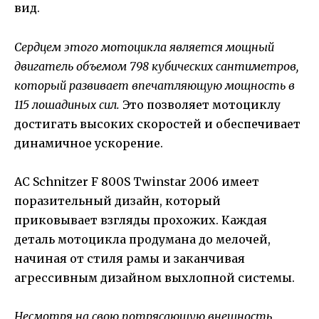
вид.
Сердцем этого мотоцикла является мощный
двигатель объемом 798 кубических сантиметров,
который развивает впечатляющую мощность в
115 лошадиных сил.
Это позволяет мотоциклу
достигать высоких скоростей и обеспечивает
динамичное ускорение.
AC Schnitzer F 800S Twinstar 2006 имеет
поразительный дизайн, который
приковывает взгляды прохожих. Каждая
деталь мотоцикла продумана до мелочей,
начиная от стиля рамы и заканчивая
агрессивным дизайном выхлопной системы.
Несмотря на свою потрясающую внешность,