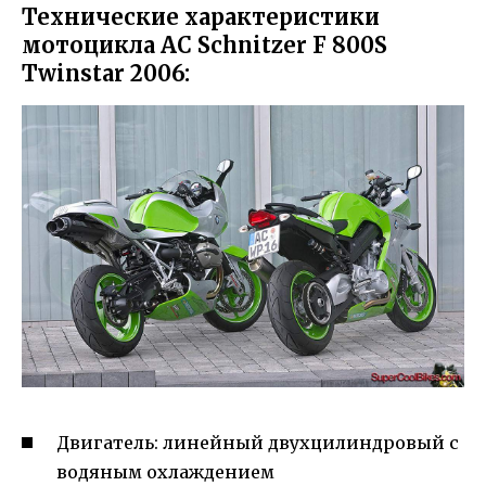
Технические характеристики
мотоцикла AC Schnitzer F 800S
Twinstar 2006:
Двигатель: линейный двухцилиндровый с
водяным охлаждением