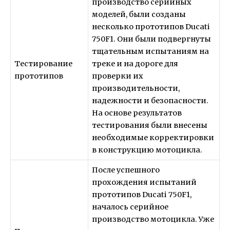
производство серийных
моделей, были созданы
несколько прототипов Ducati
750F1. Они были подвергнуты
тщательным испытаниям на
Тестирование
треке и на дороге для
прототипов
проверки их
производительности,
надежности и безопасности.
На основе результатов
тестирования были внесены
необходимые корректировки
в конструкцию мотоцикла.
После успешного
прохождения испытаний
прототипов Ducati 750F1,
началось серийное
производство мотоцикла. Уже