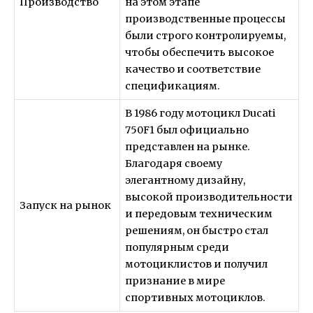
Производство
на этом этапе
производственные процессы
были строго контролируемы,
чтобы обеспечить высокое
качество и соответствие
спецификациям.
В 1986 году мотоцикл Ducati
750F1 был официально
представлен на рынке.
Благодаря своему
элегантному дизайну,
высокой производительности
Запуск на рынок
и передовым техническим
решениям, он быстро стал
популярным среди
мотоциклистов и получил
признание в мире
спортивных мотоциклов.