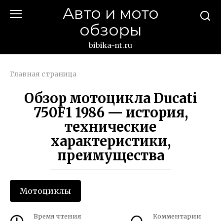
Перейти
Авто и мото
к
обзоры
контенту
bibika-nt.ru
Главная страница
Обзор мотоцикла Ducati
750F1 1986 — история,
технические
характеристики,
преимущества
Мотоциклы
Время чтения
Комментарии