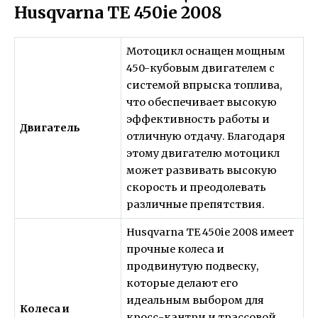
Husqvarna TE 450ie 2008
Мотоцикл оснащен мощным
450-кубовым двигателем с
системой впрыска топлива,
что обеспечивает высокую
эффективность работы и
Двигатель
отличную отдачу. Благодаря
этому двигателю мотоцикл
может развивать высокую
скорость и преодолевать
различные препятствия.
Husqvarna TE 450ie 2008 имеет
прочные колеса и
продвинутую подвеску,
которые делают его
идеальным выбором для
Колеса и
кросс-кантри и трассовой