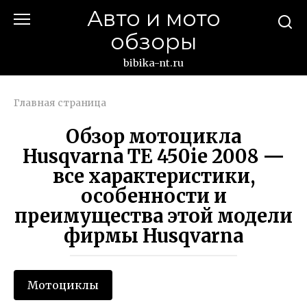
Перейти
Авто и мото
к
обзоры
контенту
bibika-nt.ru
Главная страница
Обзор мотоцикла
Husqvarna TE 450ie 2008 —
все характеристики,
особенности и
преимущества этой модели
фирмы Husqvarna
Мотоциклы