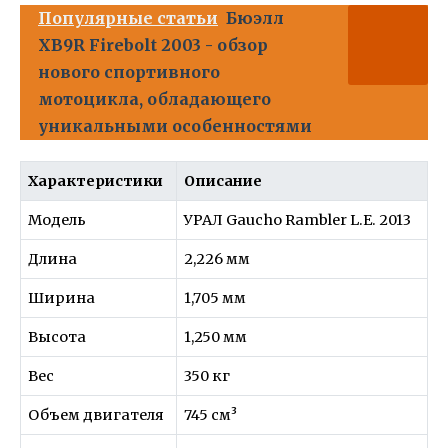
Популярные статьи
Бюэлл
XB9R Firebolt 2003 - обзор
нового спортивного
мотоцикла, обладающего
уникальными особенностями
Характеристики
Описание
Модель
УРАЛ Gaucho Rambler L.E. 2013
Длина
2,226 мм
Ширина
1,705 мм
Высота
1,250 мм
Вес
350 кг
Объем двигателя
745 см³