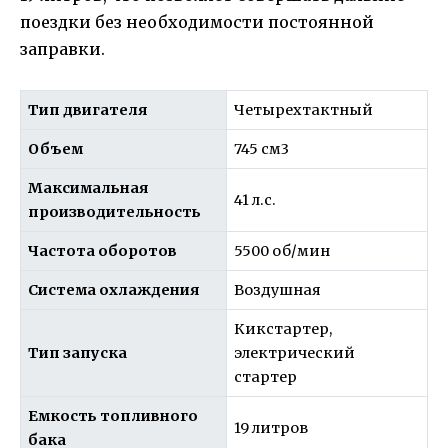
поездки без необходимости постоянной
заправки.
Тип двигателя
Четырехтактный
Объем
745 см3
Максимальная
41 л.с.
производительность
Частота оборотов
5500 об/мин
Система охлаждения
Воздушная
Кикстартер,
Тип запуска
электрический
стартер
Емкость топливного
19 литров
бака