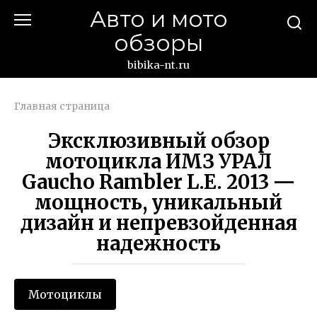
Перейти
Авто и мото
к
обзоры
контенту
bibika-nt.ru
Главная страница
Эксклюзивный обзор
мотоцикла ИМЗ УРАЛ
Gaucho Rambler L.E. 2013 —
мощность, уникальный
дизайн и непревзойденная
надежность
Мотоциклы