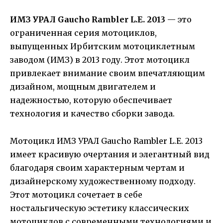
ИМЗ УРАЛ Gaucho Rambler L.E. 2013
— это
ограниченная серия мотоциклов,
выпущенных Ирбитским мотоциклетным
заводом (ИМЗ) в 2013 году. Этот мотоцикл
привлекает внимание своим впечатляющим
дизайном, мощным двигателем и
надежностью, которую обеспечивает
технология и качество сборки завода.
Мотоцикл ИМЗ УРАЛ Gaucho Rambler L.E. 2013
имеет красивую очертания и элегантный вид
благодаря своим характерным чертам и
дизайнерскому художественному подходу.
Этот мотоцикл сочетает в себе
ностальгическую эстетику классических
мотоциклов с современными технологиями и