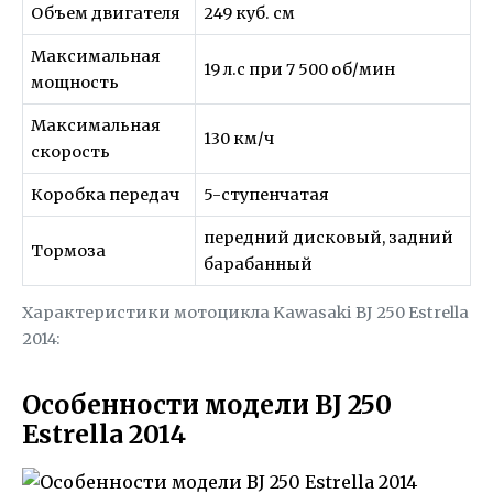
Объем двигателя
249 куб. см
Максимальная
19 л.с при 7 500 об/мин
мощность
Максимальная
130 км/ч
скорость
Коробка передач
5-ступенчатая
передний дисковый, задний
Тормоза
барабанный
Характеристики мотоцикла Kawasaki BJ 250 Estrella
2014:
Особенности модели BJ 250
Estrella 2014