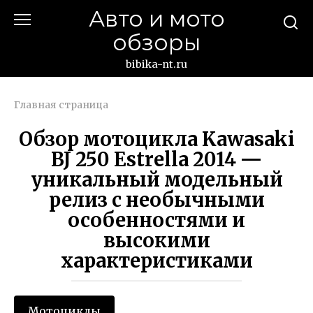
Перейти
Авто и мото
к
обзоры
контенту
bibika-nt.ru
Главная страница
Обзор мотоцикла Kawasaki
BJ 250 Estrella 2014 —
уникальный модельный
релиз с необычными
особенностями и
высокими
характеристиками
Мотоциклы