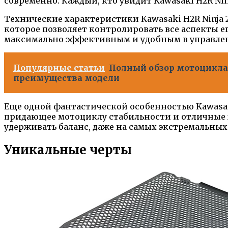
современно. Каждый, кто увидит Kawasaki H2R Ninja
Технические характеристики Kawasaki H2R Ninja
которое позволяет контролировать все аспекты ег
максимально эффективным и удобным в управле
Популярные статьи
Полный обзор мотоцикла 
преимущества модели
Еще одной фантастической особенностью Kawasaki
придающее мотоциклу стабильности и отличные ха
удерживать баланс, даже на самых экстремальных
Уникальные черты