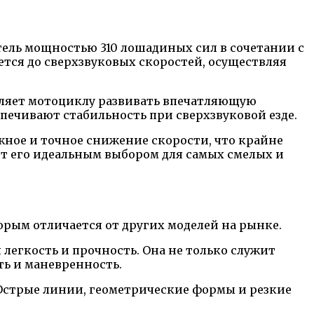
тель мощностью 310 лошадиных сил в сочетании с
тся до сверхзвуковых скоростей, осуществляя
оляет мотоциклу развивать впечатляющую
печивают стабильность при сверхзвуковой езде.
ное и точное снижение скорости, что крайне
ют его идеальным выбором для самых смелых и
орым отличается от других моделей на рынке.
легкость и прочность. Она не только служит
ть и маневренность.
 Острые линии, геометрические формы и резкие