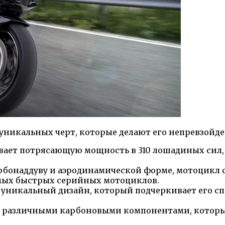
м уникальных черт, которые делают его непревзойд
вает потрясающую мощность в 310 лошадиных сил,
урбонаддуву и аэродинамической форме, мотоцикл 
самых быстрых серийных мотоциклов.
т уникальный дизайн, который подчеркивает его 
 различными карбоновыми компонентами, которые