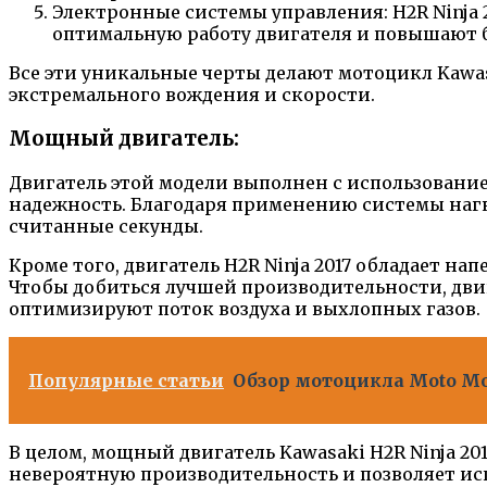
Электронные системы управления: H2R Ninja
оптимальную работу двигателя и повышают б
Все эти уникальные черты делают мотоцикл Kawa
экстремального вождения и скорости.
Мощный двигатель:
Двигатель этой модели выполнен с использовани
надежность. Благодаря применению системы нагне
считанные секунды.
Кроме того, двигатель H2R Ninja 2017 обладает
Чтобы добиться лучшей производительности, дв
оптимизируют поток воздуха и выхлопных газов.
Популярные статьи
Обзор мотоцикла Moto Mo
В целом, мощный двигатель Kawasaki H2R Ninja 2
невероятную производительность и позволяет и