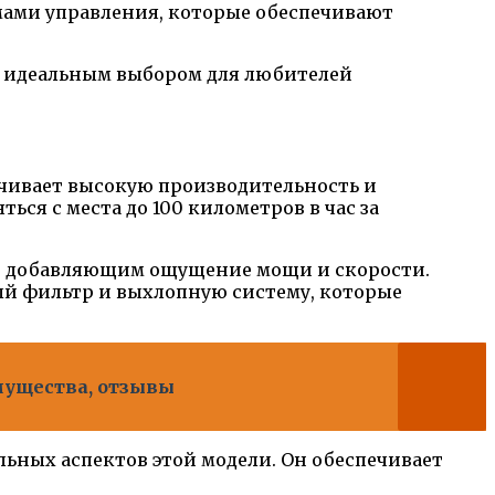
мами управления, которые обеспечивают
 и идеальным выбором для любителей
ечивает высокую производительность и
ся с места до 100 километров в час за
ом, добавляющим ощущение мощи и скорости.
ый фильтр и выхлопную систему, которые
имущества, отзывы
льных аспектов этой модели. Он обеспечивает