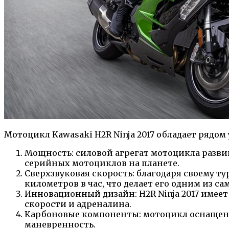
Мотоцикл Kawasaki H2R Ninja 2017 обладает рядо
Мощность: силовой агрегат мотоцикла разви
серийных мотоциклов на планете.
Сверхзвуковая скорость: благодаря своему т
километров в час, что делает его одним из 
Инновационный дизайн: H2R Ninja 2017 имее
скорости и адреналина.
Карбоновые компоненты: мотоцикл оснащен
маневренность.