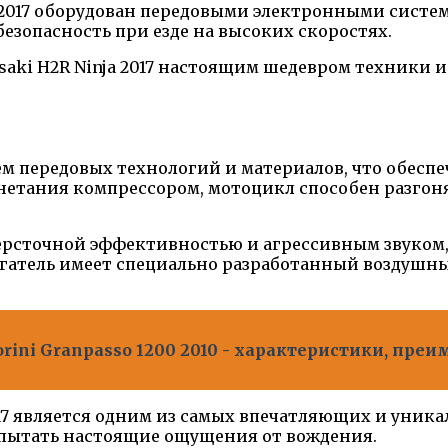
 2017 оборудован передовыми электронными систе
езопасность при езде на высоких скоростях.
saki H2R Ninja 2017 настоящим шедевром техники
ем передовых технологий и материалов, что обесп
тания компрессором, мотоцикл способен разгонять
 наперсточной эффективностью и агрессивным звук
игатель имеет специально разработанный воздушн
rini Granpasso 1200 2010 - характеристики, пре
017 является одним из самых впечатляющих и уника
спытать настоящие ощущения от вождения.