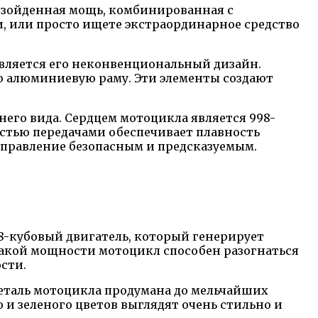
взойденная мощь, комбинированная с
, или просто ищете экстраординарное средство
вляется его неконвенциональный дизайн.
 алюминиевую раму. Эти элементы создают
него вида. Сердцем мотоцикла является 998-
стью передачами обеспечивает плавность
управление безопасным и предсказуемым.
98-кубовый двигатель, который генерирует
 такой мощности мотоцикл способен разогнаться
ости.
 деталь мотоцикла продумана до мельчайших
 и зеленого цветов выглядят очень стильно и