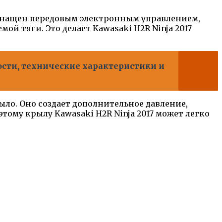
оснащен передовым электронным управлением,
ой тяги. Это делает Kawasaki H2R Ninja 2017
ости, технические характеристики и
ыло. Оно создает дополнительное давление,
ому крылу Kawasaki H2R Ninja 2017 может легко