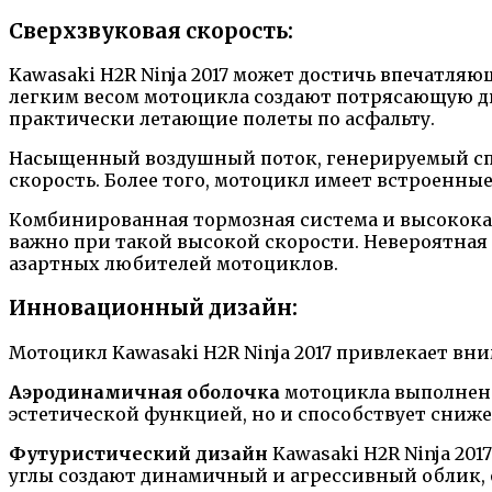
Сверхзвуковая скорость:
Kawasaki H2R Ninja 2017 может достичь впечатля
легким весом мотоцикла создают потрясающую ди
практически летающие полеты по асфальту.
Насыщенный воздушный поток, генерируемый спе
скорость. Более того, мотоцикл имеет встроенны
Комбинированная тормозная система и высокока
важно при такой высокой скорости. Невероятная 
азартных любителей мотоциклов.
Инновационный дизайн:
Мотоцикл Kawasaki H2R Ninja 2017 привлекает вн
Аэродинамичная оболочка
мотоцикла выполнена 
эстетической функцией, но и способствует сниж
Футуристический дизайн
Kawasaki H2R Ninja 20
углы создают динамичный и агрессивный облик,