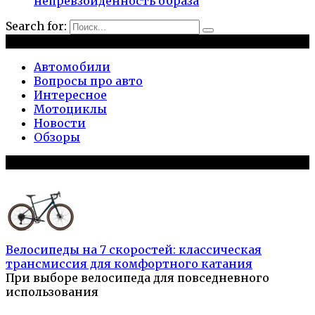
непревзойденность образа
Search for:
Рубрики
Автомобили
Вопросы про авто
Интересное
Мотоциклы
Новости
Обзоры
Популярное на сайте
Велосипеды на 7 скоростей: классическая
трансмиссия для комфортного катания
При выборе велосипеда для повседневного
использования