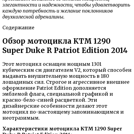
элегантности и надежности, чтобы удовлетворить
каждую потребность и желание поклонников
двухколесной адреналины.
Содержание
Обзор мотоцикла KTM 1290
Super Duke R Patriot Edition 2014
Этот мотоцикл оснащен мощным 1301
кубическим см двигателем V2, который способен
выдавать внушительную мощность в 180
лошадиных сил. Строгое и агрессивное внешнее
оформление Patriot Edition дополняется
эмблемой флага, специальной графикой и
красно-бело-синей расцветкой. Эти
дизайнерские особенности делают этот
мотоцикл по-настоящему запоминающимся и
неотразимым.
Характеристики мотоцикла KTM 1290 Super