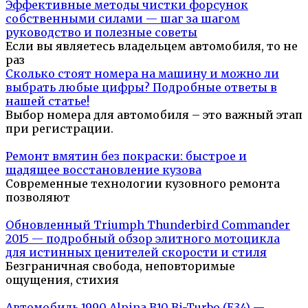
Эффективные методы чистки форсунок
собственными силами — шаг за шагом
руководство и полезные советы
Если вы являетесь владельцем автомобиля, то не
раз
Сколько стоят номера на машину и можно ли
выбрать любые цифры? Подробные ответы в
нашей статье!
Выбор номера для автомобиля – это важный этап
при регистрации.
Ремонт вмятин без покраски: быстрое и
щадящее восстановление кузова
Современные технологии кузовного ремонта
позволяют
Обновленный Triumph Thunderbird Commander
2015 — подробный обзор элитного мотоцикла
для истинных ценителей скорости и стиля
Безграничная свобода, неповторимые
ощущения, стихия
Автомобиль 1990 Alpina B10 Bi-Turbo (E34) —