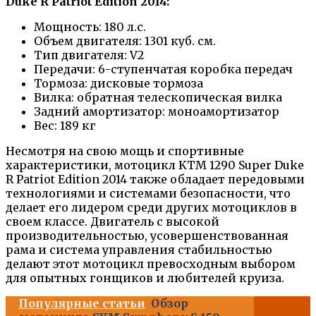
Duke R Patriot Edition 2014:
Мощность: 180 л.с.
Объем двигателя: 1301 куб. см.
Тип двигателя: V2
Передачи: 6-ступенчатая коробка передач
Тормоза: дисковые тормоза
Вилка: обратная телескопическая вилка
Задний амортизатор: моноамортизатор
Вес: 189 кг
Несмотря на свою мощь и спортивные
характеристики, мотоцикл KTM 1290 Super Duke
R Patriot Edition 2014 также обладает передовыми
технологиями и системами безопасности, что
делает его лидером среди других мотоциклов в
своем классе. Двигатель с высокой
производительностью, усовершенствованная
рама и система управления стабильностью
делают этот мотоцикл превосходным выбором
для опытных гонщиков и любителей круиза.
Популярные статьи
Обзор