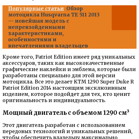
Популярные статьи
Обзор
мотоцикла Husqvarna TE 511 2013
— новейшая модель с
непревзойденными
характеристиками,
особенностями и
впечатлениями владельцев
Кроме того, Patriot Edition имеет ряд уникальных
аксессуаров, таких как высококачественные
графические наклейки и эмблема, которые были
разработаны специально для этой версии
мотоцикла. Все это делает KTM 1290 Super Duke R
Patriot Edition 2014 настоящим эксклюзивным
изделием, которое подойдет для тех, кто ценит
оригинальность и индивидуальность.
Мощный двигатель с объемом 1290 см³
Этот двигатель разработан с использованием
передовых технологий и уникальных решений,
чтобы обеспечить владельцу максимально