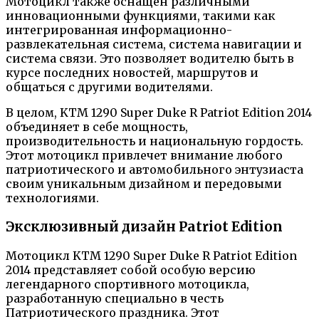
Мотоцикл также оснащен различными
инновационными функциями, такими как
интегрированная информационно-
развлекательная система, система навигации и
система связи. Это позволяет водителю быть в
курсе последних новостей, маршрутов и
общаться с другими водителями.
В целом, KTM 1290 Super Duke R Patriot Edition 2014
объединяет в себе мощность,
производительность и национальную гордость.
Этот мотоцикл привлечет внимание любого
патриотического и автомобильного энтузиаста
своим уникальным дизайном и передовыми
технологиями.
Эксклюзивный дизайн Patriot Edition
Мотоцикл KTM 1290 Super Duke R Patriot Edition
2014 представляет собой особую версию
легендарного спортивного мотоцикла,
разработанную специально в честь
Патриотического праздника. Этот