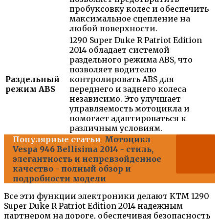
пробуксовку колес и обеспечить
максимальное сцепление на
любой поверхности.
1290 Super Duke R Patriot Edition
2014 обладает системой
раздельного режима ABS, что
позволяет водителю
Раздельный
контролировать ABS для
режим ABS
переднего и заднего колеса
независимо. Это улучшает
управляемость мотоцикла и
помогает адаптироваться к
различным условиям.
Популярные статьи
Мотоцикл
Vespa 946 Bellisima 2014 - стиль,
элегантность и непревзойденное
качество - полный обзор и
подробности модели
Все эти функции электроники делают KTM 1290
Super Duke R Patriot Edition 2014 надежным
партнером на дороге, обеспечивая безопасность