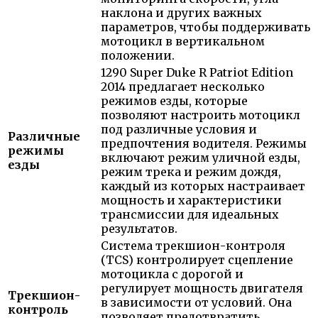
наклона и других важных
параметров, чтобы поддерживать
мотоцикл в вертикальном
положении.
1290 Super Duke R Patriot Edition
2014 предлагает несколько
режимов езды, которые
позволяют настроить мотоцикл
под различные условия и
Различные
предпочтения водителя. Режимы
режимы
включают режим уличной езды,
езды
режим трека и режим дождя,
каждый из которых настраивает
мощность и характеристики
трансмиссии для идеальных
результатов.
Система трекшион-контроля
(TCS) контролирует сцепление
мотоцикла с дорогой и
регулирует мощность двигателя
Трекшион-
в зависимости от условий. Она
контроль
позволяет предотвратить