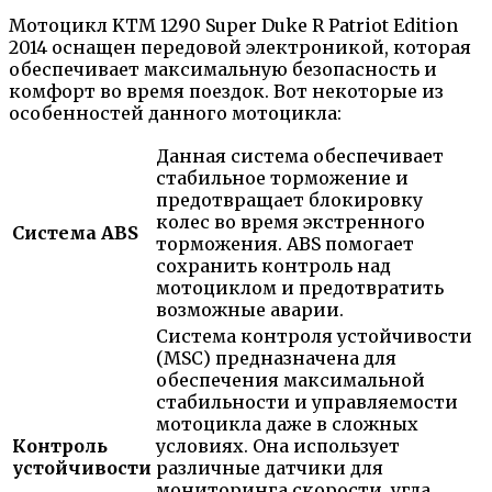
Мотоцикл KTM 1290 Super Duke R Patriot Edition
2014 оснащен передовой электроникой, которая
обеспечивает максимальную безопасность и
комфорт во время поездок. Вот некоторые из
особенностей данного мотоцикла:
Данная система обеспечивает
стабильное торможение и
предотвращает блокировку
колес во время экстренного
Система ABS
торможения. ABS помогает
сохранить контроль над
мотоциклом и предотвратить
возможные аварии.
Система контроля устойчивости
(MSC) предназначена для
обеспечения максимальной
стабильности и управляемости
мотоцикла даже в сложных
Контроль
условиях. Она использует
устойчивости
различные датчики для
мониторинга скорости, угла