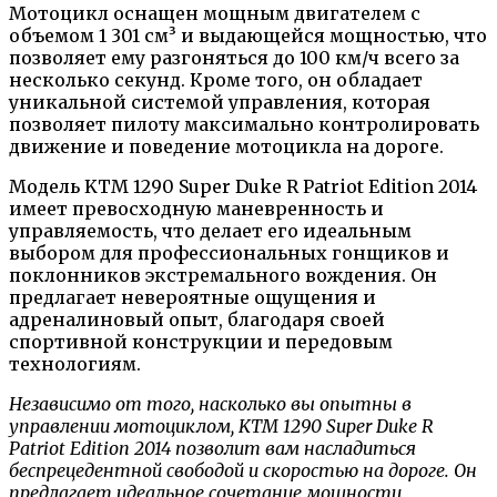
Мотоцикл оснащен мощным двигателем с
объемом 1 301 см³ и выдающейся мощностью, что
позволяет ему разгоняться до 100 км/ч всего за
несколько секунд. Кроме того, он обладает
уникальной системой управления, которая
позволяет пилоту максимально контролировать
движение и поведение мотоцикла на дороге.
Модель KTM 1290 Super Duke R Patriot Edition 2014
имеет превосходную маневренность и
управляемость, что делает его идеальным
выбором для профессиональных гонщиков и
поклонников экстремального вождения. Он
предлагает невероятные ощущения и
адреналиновый опыт, благодаря своей
спортивной конструкции и передовым
технологиям.
Независимо от того, насколько вы опытны в
управлении мотоциклом, KTM 1290 Super Duke R
Patriot Edition 2014 позволит вам насладиться
беспрецедентной свободой и скоростью на дороге. Он
предлагает идеальное сочетание мощности,