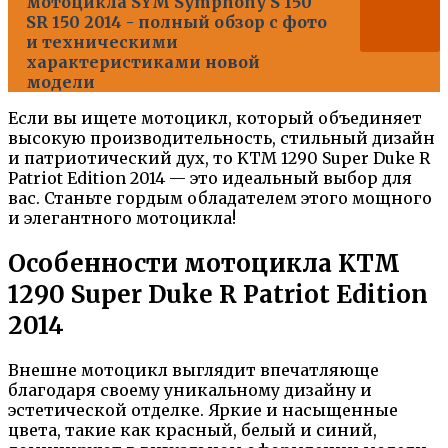
мотоцикла SYM Symphony S 150
SR 150 2014 - полный обзор с фото
и техническими
характеристиками новой
модели
Если вы ищете мотоцикл, который объединяет
высокую производительность, стильный дизайн
и патриотический дух, то KTM 1290 Super Duke R
Patriot Edition 2014 — это идеальный выбор для
вас. Станьте гордым обладателем этого мощного
и элегантного мотоцикла!
Особенности мотоцикла KTM
1290 Super Duke R Patriot Edition
2014
Внешне мотоцикл выглядит впечатляюще
благодаря своему уникальному дизайну и
эстетической отделке. Яркие и насыщенные
цвета, такие как красный, белый и синий,