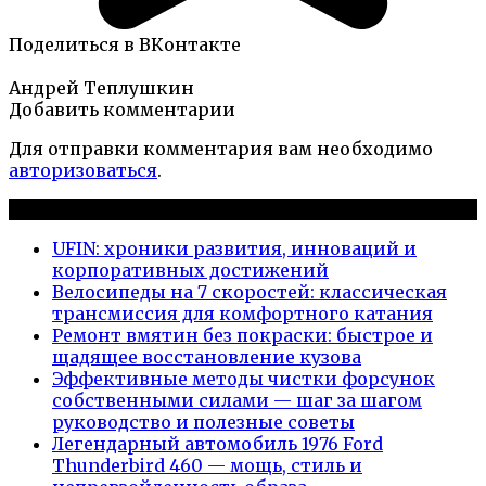
Поделиться в ВКонтакте
Андрей Теплушкин
Добавить комментарии
Для отправки комментария вам необходимо
авторизоваться
.
Новые публикации
UFIN: хроники развития, инноваций и
корпоративных достижений
Велосипеды на 7 скоростей: классическая
трансмиссия для комфортного катания
Ремонт вмятин без покраски: быстрое и
щадящее восстановление кузова
Эффективные методы чистки форсунок
собственными силами — шаг за шагом
руководство и полезные советы
Легендарный автомобиль 1976 Ford
Thunderbird 460 — мощь, стиль и