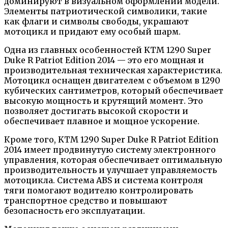
доминируют в визуальном оформлении модели.
Элементы патриотической символики, такие
как флаги и символы свободы, украшают
мотоцикл и придают ему особый шарм.
Одна из главных особенностей KTM 1290 Super
Duke R Patriot Edition 2014 — это его мощная и
производительная техническая характеристика.
Мотоцикл оснащен двигателем с объемом в 1290
кубических сантиметров, который обеспечивает
высокую мощность и крутящий момент. Это
позволяет достигать высокой скорости и
обеспечивает плавное и мощное ускорение.
Кроме того, KTM 1290 Super Duke R Patriot Edition
2014 имеет продвинутую систему электронного
управления, которая обеспечивает оптимальную
производительность и улучшает управляемость
мотоцикла. Система ABS и система контроля
тяги помогают водителю контролировать
транспортное средство и повышают
безопасность его эксплуатации.