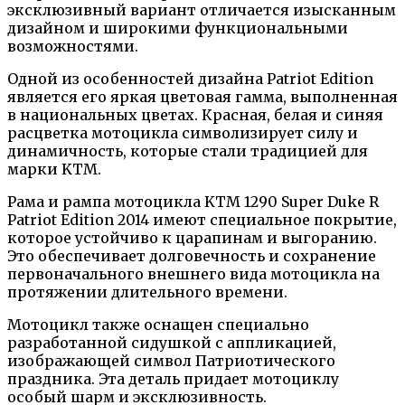
эксклюзивный вариант отличается изысканным
дизайном и широкими функциональными
возможностями.
Одной из особенностей дизайна Patriot Edition
является его яркая цветовая гамма, выполненная
в национальных цветах. Красная, белая и синяя
расцветка мотоцикла символизирует силу и
динамичность, которые стали традицией для
марки KTM.
Рама и рампа мотоцикла KTM 1290 Super Duke R
Patriot Edition 2014 имеют специальное покрытие,
которое устойчиво к царапинам и выгоранию.
Это обеспечивает долговечность и сохранение
первоначального внешнего вида мотоцикла на
протяжении длительного времени.
Мотоцикл также оснащен специально
разработанной сидушкой с аппликацией,
изображающей символ Патриотического
праздника. Эта деталь придает мотоциклу
особый шарм и эксклюзивность.