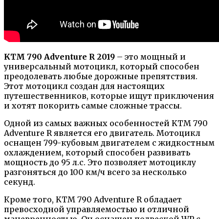
KTM 790 Adventure R 2019
– это мощный и
универсальный мотоцикл, который способен
преодолевать любые дорожные препятствия.
Этот мотоцикл создан для настоящих
путешественников, которые ищут приключения
и хотят покорить самые сложные трассы.
Одной из самых важных особенностей KTM 790
Adventure R является его двигатель. Мотоцикл
оснащен 799-кубовым двигателем с жидкостным
охлаждением, который способен развивать
мощность до 95 л.с. Это позволяет мотоциклу
разгоняться до 100 км/ч всего за несколько
секунд.
Кроме того, KTM 790 Adventure R обладает
превосходной управляемостью и отличной
маневренностью. Он оснащен подвеской WP с