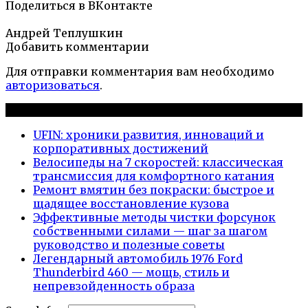
Поделиться в ВКонтакте
Андрей Теплушкин
Добавить комментарии
Для отправки комментария вам необходимо
авторизоваться
.
Новые публикации
UFIN: хроники развития, инноваций и
корпоративных достижений
Велосипеды на 7 скоростей: классическая
трансмиссия для комфортного катания
Ремонт вмятин без покраски: быстрое и
щадящее восстановление кузова
Эффективные методы чистки форсунок
собственными силами — шаг за шагом
руководство и полезные советы
Легендарный автомобиль 1976 Ford
Thunderbird 460 — мощь, стиль и
непревзойденность образа