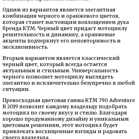
Одним из вариантов является элегантная
комбинация черного и оранжевого цветов,
которая станет настоящим воплощением духа
бренда KTM. Черный цвет придаст мотоциклу
решительность и динамику, а оранжевые
акценты подчеркнут его неповторимость и
эксклюзивность.
Вторым вариантом является классический
черный цвет, который всегда остается
актуальным и стильным. Универсальность
черного позволяет мотоциклу выглядеть
элегантно и исключительно безупречно в любой
ситуации.
Превосходная цветовая гамма KTM 790 Adventure
R 2019 позволит каждому владельцу подобрать
мотоцикл по своему вкусу и стилю. Благодаря
хорошо продуманному дизайну и уникальным
цветовым решениям, этот мотоцикл будет
привлекать восхищенные взгляды и радовать
своего владельца.