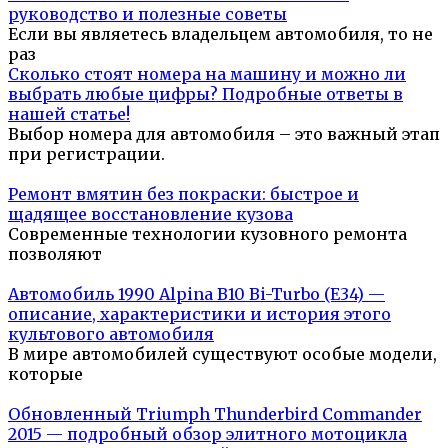
руководство и полезные советы
Если вы являетесь владельцем автомобиля, то не
раз
Сколько стоят номера на машину и можно ли
выбрать любые цифры? Подробные ответы в
нашей статье!
Выбор номера для автомобиля – это важный этап
при регистрации.
Ремонт вмятин без покраски: быстрое и
щадящее восстановление кузова
Современные технологии кузовного ремонта
позволяют
Автомобиль 1990 Alpina B10 Bi-Turbo (E34) —
описание, характеристики и история этого
культового автомобиля
В мире автомобилей существуют особые модели,
которые
Обновленный Triumph Thunderbird Commander
2015 — подробный обзор элитного мотоцикла