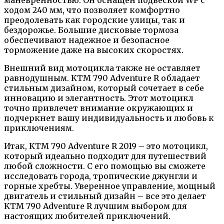
ходом 240 мм, что позволяет комфортно
преодолевать как городские улицы, так и
бездорожье. Большие дисковые тормоза
обеспечивают надежное и безопасное
торможение даже на высоких скоростях.
Внешний вид мотоцикла также не оставляет
равнодушным. KTM 790 Adventure R обладает
стильным дизайном, который сочетает в себе
инновацию и элегантность. Этот мотоцикл
точно привлечет внимание окружающих и
подчеркнет вашу индивидуальность и любовь к
приключениям.
Итак, KTM 790 Adventure R 2019 – это мотоцикл,
который идеально подходит для путешествий
любой сложности. С его помощью вы сможете
исследовать города, тропические джунгли и
горные хребты. Уверенное управление, мощный
двигатель и стильный дизайн – все это делает
KTM 790 Adventure R лучшим выбором для
настоящих любителей приключений.