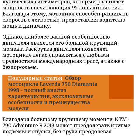
кубических сантиметров, который развивает
мощность впечатляющих 95 лошадиных сил.
Благодаря этому, мотоцикл способен развивать
скорость с легкостью, предоставляя водителю
мощь и динамику.
Однако, наиболее важной особенностью
двигателя является его большой крутящий
момент. Раскрутка двигателя позволяет
мотоциклу легко справляться с любыми
трудностями международных трасс, а также с
бездорожьем.
Популярные статьи
Обзор
мотоцикла Laverda 750 Diamanta
1998 - полный анализ
характеристик, эксклюзивные
особенности и преимущества
модели
Благодаря большому крутящему моменту, KTM
790 Adventure R 2019 может преодолевать крутые
подъемы и спуски, без труда преодолевая