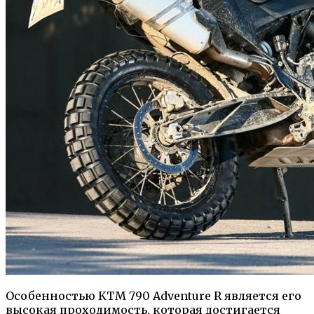
Особенностью KTM 790 Adventure R является его
высокая проходимость, которая достигается