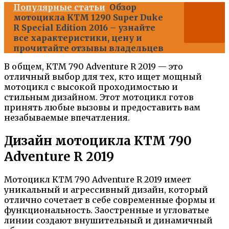
Популярные статьи
Обзор
мотоцикла KTM 1290 Super Duke
R Special Edition 2016 – узнайте
все характеристики, цену и
прочитайте отзывы владельцев
В общем, KTM 790 Adventure R 2019 — это
отличный выбор для тех, кто ищет мощный
мотоцикл с высокой проходимостью и
стильным дизайном. Этот мотоцикл готов
принять любые вызовы и предоставить вам
незабываемые впечатления.
Дизайн мотоцикла KTM 790
Adventure R 2019
Мотоцикл KTM 790 Adventure R 2019 имеет
уникальный и агрессивный дизайн, который
отлично сочетает в себе современные формы и
функциональность. Заостренные и угловатые
линии создают внушительный и динамичный