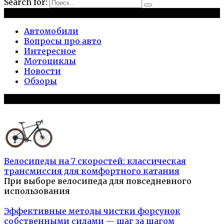
Search for:
Рубрики
Автомобили
Вопросы про авто
Интересное
Мотоциклы
Новости
Обзоры
Популярное на сайте
Велосипеды на 7 скоростей: классическая
трансмиссия для комфортного катания
При выборе велосипеда для повседневного
использования
Эффективные методы чистки форсунок
собственными силами — шаг за шагом