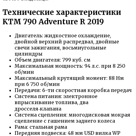
Технические характеристики
KTM 790 Adventure R 2019
Двигатель: жидкостное охлаждение,
двойной верхний распредвал, двойные
свечи зажигания, восьмиугольные
цилиндры
Объем двигателя: 799 куб. см
Максимальная мощность: 94 л.с. при 8 250
об/мин
Максимальный крутящий момент: 88 Нм
при 6 750 об/мин
Передачи: 6-ти скоростная коробка передач
Система питания: электронное
впрыскивание топлива, два
дросселя‑клапана
Система сцепления: многодисковая мокрая
сцепление с гашением заднего колеса
Рама: стальная рама
Передняя подвеска: 48 мм USD вилка WP