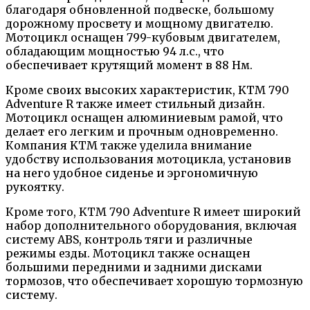
благодаря обновленной подвеске, большому
дорожному просвету и мощному двигателю.
Мотоцикл оснащен 799-кубовым двигателем,
обладающим мощностью 94 л.с., что
обеспечивает крутящий момент в 88 Нм.
Кроме своих высоких характеристик, KTM 790
Adventure R также имеет стильный дизайн.
Мотоцикл оснащен алюминиевым рамой, что
делает его легким и прочным одновременно.
Компания KTM также уделила внимание
удобству использования мотоцикла, установив
на него удобное сиденье и эргономичную
рукоятку.
Кроме того, KTM 790 Adventure R имеет широкий
набор дополнительного оборудования, включая
систему ABS, контроль тяги и различные
режимы езды. Мотоцикл также оснащен
большими передними и задними дисками
тормозов, что обеспечивает хорошую тормозную
систему.