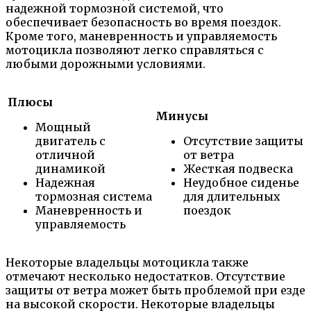
надежной тормозной системой, что
обеспечивает безопасность во время поездок.
Кроме того, маневренность и управляемость
мотоцикла позволяют легко справляться с
любыми дорожными условиями.
Плюсы
Минусы
Мощный
двигатель с
Отсутствие защиты
отличной
от ветра
динамикой
Жесткая подвеска
Надежная
Неудобное сиденье
тормозная система
для длительных
Маневренность и
поездок
управляемость
Некоторые владельцы мотоцикла также
отмечают несколько недостатков. Отсутствие
защиты от ветра может быть проблемой при езде
на высокой скорости. Некоторые владельцы