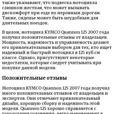
также указывают, что подвеска мотоцикла
слишком жесткая, что может вызывать
дискомфорт при езде по неровным дорогам.
Также, сиденье может быть неудобным для
длительных поездок.
В целом, мотоцикл KYMCO Quannon 125 2007 года
получил положительные отзывы от владельцев.
Мощность, надежность и управляемость делают
его привлекательным выбором для тех, кто ищет
надежный и быстрый мотоцикл в 125 куб.см
классе. Однако, присутствуют некоторые
недостатки, которые следует учитывать при
покупке данной модели.
Положительные отзывы
Мотоцикл KYMCO Quannon 125 2007 года получил
много положительных отзывов от владельцев и
экспертов. Они отмечают привлекательный
дизайн, хорошую сборку и надежность этой
модели. Quannon 125 хорошо справляется с
городскими условиями, легко маневрирует в