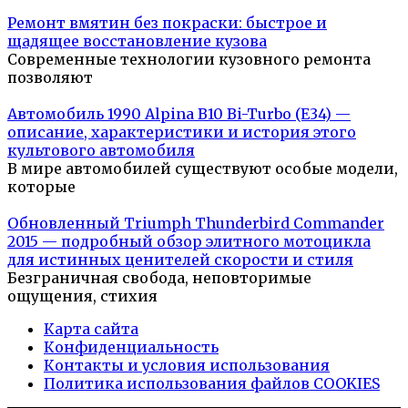
Ремонт вмятин без покраски: быстрое и
щадящее восстановление кузова
Современные технологии кузовного ремонта
позволяют
Автомобиль 1990 Alpina B10 Bi-Turbo (E34) —
описание, характеристики и история этого
культового автомобиля
В мире автомобилей существуют особые модели,
которые
Обновленный Triumph Thunderbird Commander
2015 — подробный обзор элитного мотоцикла
для истинных ценителей скорости и стиля
Безграничная свобода, неповторимые
ощущения, стихия
Карта сайта
Конфиденциальность
Контакты и условия использования
Политика использования файлов COOKIES