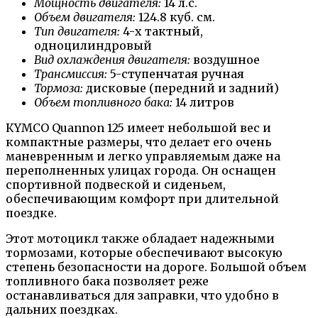
Мощность двигателя:
14 л.с.
Объем двигателя:
124.8 куб. см.
Тип двигателя:
4-х тактный,
одноцилиндровый
Вид охлаждения двигателя:
воздушное
Трансмиссия:
5-ступенчатая ручная
Тормоза:
дисковые (передний и задний)
Объем топливного бака:
14 литров
КYMCO Quannon 125 имеет небольшой вес и
компактные размеры, что делает его очень
маневренным и легко управляемым даже на
переполненных улицах города. Он оснащен
спортивной подвеской и сиденьем,
обеспечивающим комфорт при длительной
поездке.
Этот мотоцикл также обладает надежными
тормозами, которые обеспечивают высокую
степень безопасности на дороге. Большой объем
топливного бака позволяет реже
останавливаться для заправки, что удобно в
дальних поездках.