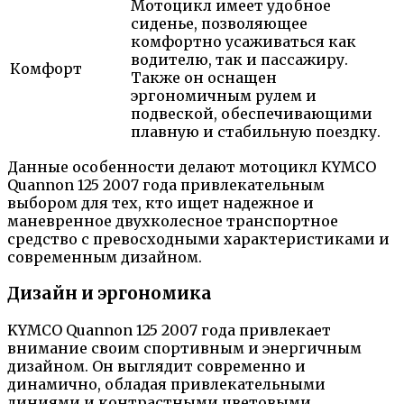
Мотоцикл имеет удобное
сиденье, позволяющее
комфортно усаживаться как
водителю, так и пассажиру.
Комфорт
Также он оснащен
эргономичным рулем и
подвеской, обеспечивающими
плавную и стабильную поездку.
Данные особенности делают мотоцикл KYMCO
Quannon 125 2007 года привлекательным
выбором для тех, кто ищет надежное и
маневренное двухколесное транспортное
средство с превосходными характеристиками и
современным дизайном.
Дизайн и эргономика
KYMCO Quannon 125 2007 года привлекает
внимание своим спортивным и энергичным
дизайном. Он выглядит современно и
динамично, обладая привлекательными
линиями и контрастными цветовыми