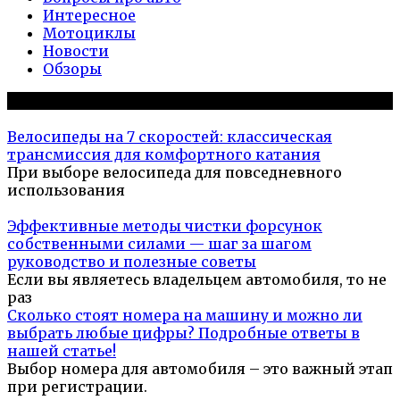
Интересное
Мотоциклы
Новости
Обзоры
Популярное на сайте
Велосипеды на 7 скоростей: классическая
трансмиссия для комфортного катания
При выборе велосипеда для повседневного
использования
Эффективные методы чистки форсунок
собственными силами — шаг за шагом
руководство и полезные советы
Если вы являетесь владельцем автомобиля, то не
раз
Сколько стоят номера на машину и можно ли
выбрать любые цифры? Подробные ответы в
нашей статье!
Выбор номера для автомобиля – это важный этап
при регистрации.