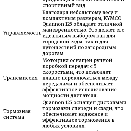
спортивный вид.
Благодаря небольшому весу и
компактным размерам, KYMCO
Quannon 125 обладает отличной
маневренностью. Это делает его
Управляемость
идеальным выбором как для
городской езды, так и для
путешествий по загородным
дорогам.
Мотоцикл оснащен ручной
коробкой передач с 5
скоростями, что позволяет
Трансмиссия
плавно переключаться между
передачами и обеспечивает
эффективное использование
мощности двигателя.
Quannon 125 оснащен дисковыми
тормозами спереди и сзади, что
Тормозная
обеспечивает надежное и
система
эффективное торможение в
любых условиях.