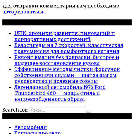
Для отправки комментария вам необходимо
авторизоваться
.
Новые публикации
UFIN: хроники развития, инноваций и
корпоративных достижений
Велосипеды на 7 скоростей: классическая
трансмиссия для комфортного катания
Ремонт вмятин без покраски: быстрое и
щадящее восстановление кузова
Эффективные методы чистки форсунок
собственными силами — шаг за шагом
руководство и полезные советы
Легендарный автомобиль 1976 Ford
Thunderbird 460 — мощь, стиль и
непревзойденность образа
Search for:
Рубрики
Автомобили
Вопросы про авто