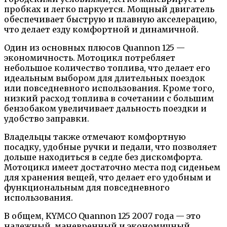
пробках и легко паркуется. Мощный двигатель
обеспечивает быструю и плавную акселерацию,
что делает езду комфортной и динамичной.
Один из основных плюсов Quannon 125 —
экономичность. Мотоцикл потребляет
небольшое количество топлива, что делает его
идеальным выбором для длительных поездок
или повседневного использования. Кроме того,
низкий расход топлива в сочетании с большим
бензобаком увеличивает дальность поездки и
удобство заправки.
Владельцы также отмечают комфортную
посадку, удобные ручки и педали, что позволяет
дольше находиться в седле без дискомфорта.
Мотоцикл имеет достаточно места под сиденьем
для хранения вещей, что делает его удобным и
функциональным для повседневного
использования.
В общем, KYMCO Quannon 125 2007 года — это
надежный, маневренный и экономичный