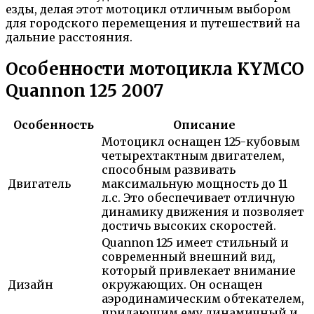
езды, делая этот мотоцикл отличным выбором
для городского перемещения и путешествий на
дальние расстояния.
Особенности мотоцикла KYMCO
Quannon 125 2007
Особенность
Описание
Мотоцикл оснащен 125-кубовым
четырехтактным двигателем,
способным развивать
Двигатель
максимальную мощность до 11
л.с. Это обеспечивает отличную
динамику движения и позволяет
достичь высоких скоростей.
Quannon 125 имеет стильный и
современный внешний вид,
который привлекает внимание
Дизайн
окружающих. Он оснащен
аэродинамическим обтекателем,
придающим ему динамичный и