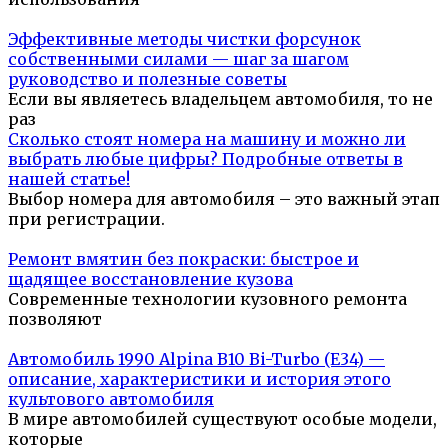
Эффективные методы чистки форсунок
собственными силами — шаг за шагом
руководство и полезные советы
Если вы являетесь владельцем автомобиля, то не
раз
Сколько стоят номера на машину и можно ли
выбрать любые цифры? Подробные ответы в
нашей статье!
Выбор номера для автомобиля – это важный этап
при регистрации.
Ремонт вмятин без покраски: быстрое и
щадящее восстановление кузова
Современные технологии кузовного ремонта
позволяют
Автомобиль 1990 Alpina B10 Bi-Turbo (E34) —
описание, характеристики и история этого
культового автомобиля
В мире автомобилей существуют особые модели,
которые