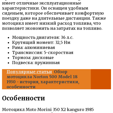
имеет отличные эксплуатационные
характеристики. Он оснащен удобным
сиденьем, которое обеспечивает комфортную
поездку даже на длительные дистанции. Также
мотоцикл имеет низкий расход топлива, что
позволяет экономить на затратах на топливо.
Мощность двигателя: 36 л.с.
Крутящий момент: 32,5 Нм
Рама: алюминиевая
Трансмиссия: 5-скоростная
Тормоза: дисковые
Подвеска: пружинная
Популярные статьи
Обзор
мотоцикла Norton 500 Model 18
1930 - история, характеристики,
особенности
Особенности
Мотоцикл Moto Morini 350 X2 kanguro 1985