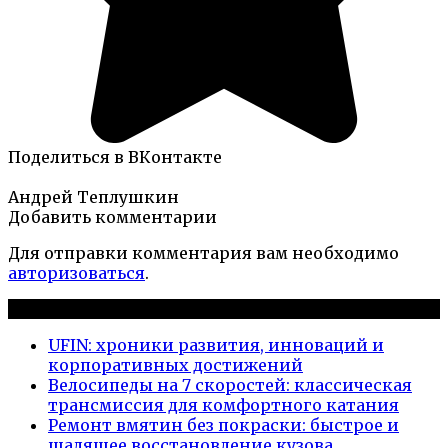
Поделиться в ВКонтакте
Андрей Теплушкин
Добавить комментарии
Для отправки комментария вам необходимо
авторизоваться
.
Новые публикации
UFIN: хроники развития, инноваций и
корпоративных достижений
Велосипеды на 7 скоростей: классическая
трансмиссия для комфортного катания
Ремонт вмятин без покраски: быстрое и
щадящее восстановление кузова