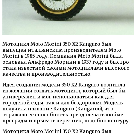
Мотоцикл Moto Morini 350 X2 Kanguro был
выпущен итальянским производителем Moto
Morini в 1985 году. Компания Moto Morini была
основана Альфредо Морини в 1937 году и быстро
стала известной своими мотоциклами высокого
качества и производительностью.
Идея создания модели 350 X2 Kanguro возникла
из желания создать мотоцикл, который был бы
универсален и мог использоваться как для
городской езды, так и для бездорожья. Модель
получила название Kanguro (Kangaroo), что
отражало ее способность преодолевать любые
преграды и прыгать через них, подобно кенгуру.
Мотоцикл Moto Morini 350 X2 Kanguro был