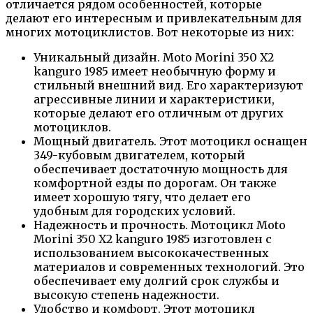
отличается рядом особенностей, которые
делают его интересным и привлекательным для
многих мотоциклистов. Вот некоторые из них:
Уникальный дизайн. Moto Morini 350 X2
kanguro 1985 имеет необычную форму и
стильный внешний вид. Его характеризуют
агрессивные линии и характеристики,
которые делают его отличным от других
мотоциклов.
Мощный двигатель. Этот мотоцикл оснащен
349-кубовым двигателем, который
обеспечивает достаточную мощность для
комфортной езды по дорогам. Он также
имеет хорошую тягу, что делает его
удобным для городских условий.
Надежность и прочность. Мотоцикл Moto
Morini 350 X2 kanguro 1985 изготовлен с
использованием высококачественных
материалов и современных технологий. Это
обеспечивает ему долгий срок службы и
высокую степень надежности.
Удобство и комфорт. Этот мотоцикл