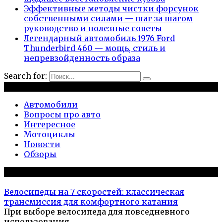
Эффективные методы чистки форсунок
собственными силами — шаг за шагом
руководство и полезные советы
Легендарный автомобиль 1976 Ford
Thunderbird 460 — мощь, стиль и
непревзойденность образа
Search for:
Рубрики
Автомобили
Вопросы про авто
Интересное
Мотоциклы
Новости
Обзоры
Популярное на сайте
Велосипеды на 7 скоростей: классическая
трансмиссия для комфортного катания
При выборе велосипеда для повседневного
использования