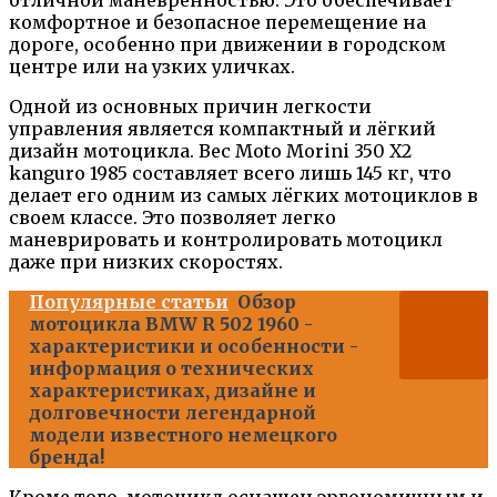
комфортное и безопасное перемещение на
дороге, особенно при движении в городском
центре или на узких уличках.
Одной из основных причин легкости
управления является компактный и лёгкий
дизайн мотоцикла. Вес Moto Morini 350 X2
kanguro 1985 составляет всего лишь 145 кг, что
делает его одним из самых лёгких мотоциклов в
своем классе. Это позволяет легко
маневрировать и контролировать мотоцикл
даже при низких скоростях.
Популярные статьи
Обзор
мотоцикла BMW R 502 1960 -
характеристики и особенности -
информация о технических
характеристиках, дизайне и
долговечности легендарной
модели известного немецкого
бренда!
Кроме того, мотоцикл оснащен эргономичным и