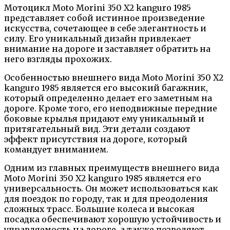
Мотоцикл Moto Morini 350 X2 kanguro 1985
представляет собой истинное произведение
искусства, сочетающее в себе элегантность и
силу. Его уникальный дизайн привлекает
внимание на дороге и заставляет обратить на
него взгляды прохожих.
Особенностью внешнего вида Moto Morini 350 X2
kanguro 1985 является его высокий багажник,
который определенно делает его заметным на
дороге. Кроме того, его неподвижные передние
боковые крылья придают ему уникальный и
притягательный вид. Эти детали создают
эффект присутствия на дороге, который
командует вниманием.
Одним из главных преимуществ внешнего вида
Moto Morini 350 X2 kanguro 1985 является его
универсальность. Он может использоваться как
для поездок по городу, так и для преодоления
сложных трасс. Большие колеса и высокая
посадка обеспечивают хорошую устойчивость и
управляемость на дороге, а также позволяют