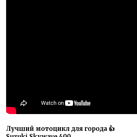
Лучший мотоцикл для города 👍
Suzuki Skywave 400