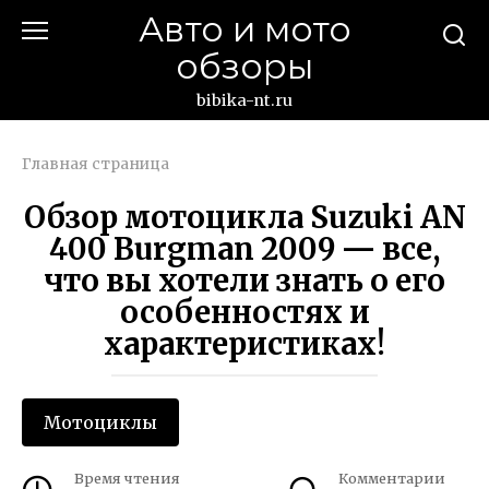
Перейти
Авто и мото
к
обзоры
контенту
bibika-nt.ru
Главная страница
Обзор мотоцикла Suzuki AN
400 Burgman 2009 — все,
что вы хотели знать о его
особенностях и
характеристиках!
Мотоциклы
Время чтения
Комментарии