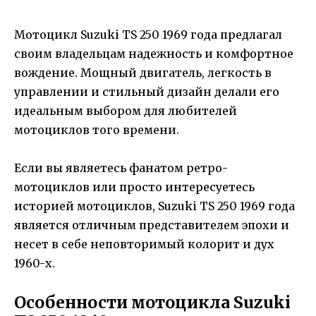
Мотоцикл Suzuki TS 250 1969 года предлагал
своим владельцам надежность и комфортное
вождение. Мощный двигатель, легкость в
управлении и стильный дизайн делали его
идеальным выбором для любителей
мотоциклов того времени.
Если вы являетесь фанатом ретро-
мотоциклов или просто интересуетесь
историей мотоциклов, Suzuki TS 250 1969 года
является отличным представителем эпохи и
несет в себе неповторимый колорит и дух
1960-х.
Особенности мотоцикла Suzuki