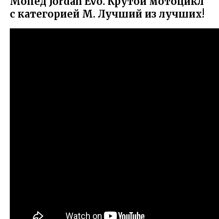
Мопед Jordan Evo. Крутой мотоцикл
с категорией М. Лучший из лучших!