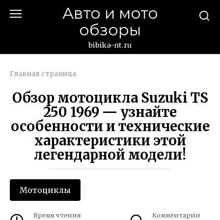
Перейти
Авто и мото
к
обзоры
контенту
bibika-nt.ru
Главная страница
Обзор мотоцикла Suzuki TS
250 1969 — узнайте
особенности и технические
характеристики этой
легендарной модели!
Мотоциклы
Время чтения
Комментарии