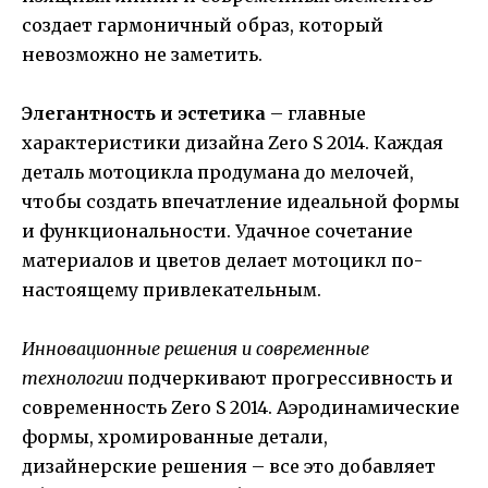
создает гармоничный образ, который
невозможно не заметить.
Элегантность и эстетика
– главные
характеристики дизайна Zero S 2014. Каждая
деталь мотоцикла продумана до мелочей,
чтобы создать впечатление идеальной формы
и функциональности. Удачное сочетание
материалов и цветов делает мотоцикл по-
настоящему привлекательным.
Инновационные решения и современные
технологии
подчеркивают прогрессивность и
современность Zero S 2014. Аэродинамические
формы, хромированные детали,
дизайнерские решения – все это добавляет