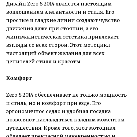
Дизайн Zero S 2014 является настоящим
воплощением элегантности и стиля. Его
простые и гладкие линии создают чувство
движения даже при стоянии, а его
минималистическая эстетика привлекает
взгляды со всех сторон. Этот мотоцикл —
настоящий объект желания для всех
ценителей стиля и красоты.
Комфорт
Zero S 2014 обеспечивает не только мощность
и стиль, но и комфорт при езде. Его
эргономичное седло и удобная посадка
позволяют наслаждаться каждым моментом
путешествия. Кроме того, этот мотоцикл
обладает прекрасной маневренностью и