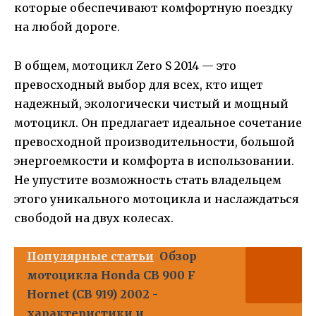
которые обеспечивают комфортную поездку
на любой дороге.
В общем, мотоцикл Zero S 2014 — это
превосходный выбор для всех, кто ищет
надежный, экологически чистый и мощный
мотоцикл. Он предлагает идеальное сочетание
превосходной производительности, большой
энергоемкости и комфорта в использовании.
Не упустите возможность стать владельцем
этого уникального мотоцикла и наслаждаться
свободой на двух колесах.
Популярные статьи
Обзор
мотоцикла Honda CB 900 F
Hornet (CB 919) 2002 -
характеристики и