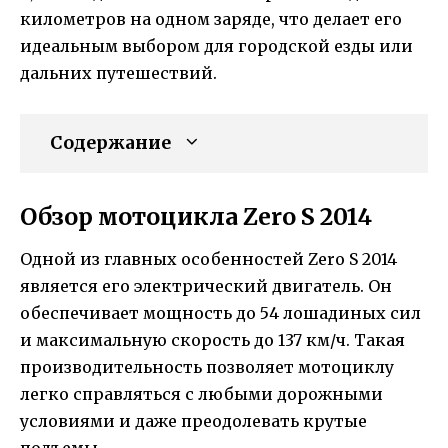
километров на одном заряде, что делает его
идеальным выбором для городской езды или
дальних путешествий.
Содержание
Обзор мотоцикла Zero S 2014
Одной из главных особенностей Zero S 2014
является его электрический двигатель. Он
обеспечивает мощность до 54 лошадиных сил
и максимальную скорость до 137 км/ч. Такая
производительность позволяет мотоциклу
легко справляться с любыми дорожными
условиями и даже преодолевать крутые
подъемы.