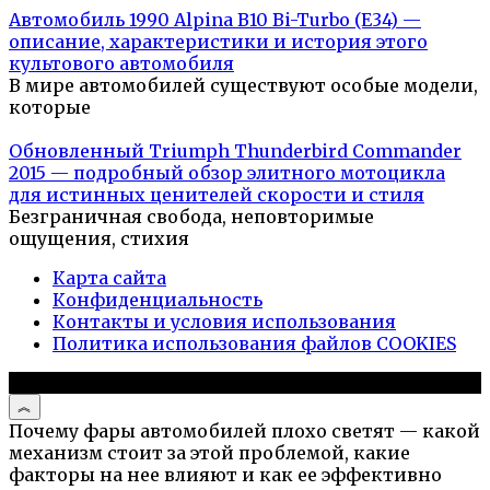
Автомобиль 1990 Alpina B10 Bi-Turbo (E34) —
описание, характеристики и история этого
культового автомобиля
В мире автомобилей существуют особые модели,
которые
Обновленный Triumph Thunderbird Commander
2015 — подробный обзор элитного мотоцикла
для истинных ценителей скорости и стиля
Безграничная свобода, неповторимые
ощущения, стихия
Карта сайта
Конфиденциальность
Контакты и условия использования
Политика использования файлов COOKIES
© 2026 Авто и мото обзоры
Почему фары автомобилей плохо светят — какой
механизм стоит за этой проблемой, какие
факторы на нее влияют и как ее эффективно