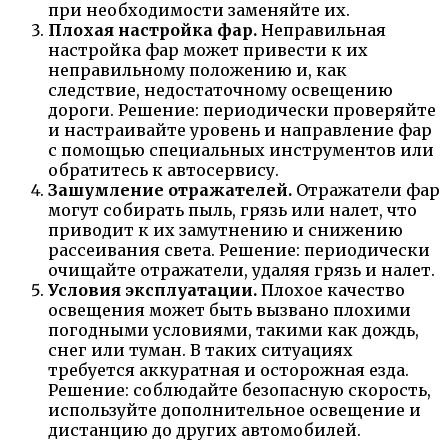
при необходимости заменяйте их.
Плохая настройка фар.
Неправильная
настройка фар может привести к их
неправильному положению и, как
следствие, недостаточному освещению
дороги. Решение: периодически проверяйте
и настраивайте уровень и направление фар
с помощью специальных инструментов или
обратитесь к автосервису.
Зашумление отражателей.
Отражатели фар
могут собирать пыль, грязь или налет, что
приводит к их замутнению и снижению
рассеивания света. Решение: периодически
очищайте отражатели, удаляя грязь и налет.
Условия эксплуатации.
Плохое качество
освещения может быть вызвано плохими
погодными условиями, такими как дождь,
снег или туман. В таких ситуациях
требуется аккуратная и осторожная езда.
Решение: соблюдайте безопасную скорость,
используйте дополнительное освещение и
дистанцию до других автомобилей.