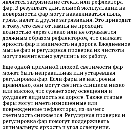
является загрязнение стекла или рефлектора
фар. В результате длительной эксплуатации на
поверхности фар могут накапливаться пыль,
грязь, налет и другие загрязнения. Это приводит
к тому, что свет от лампы не проходит
полностью через стекло или не отражается
должным образом рефлектором, что снижает
яркость фар и видимость на дороге. Ежедневное
мытье фар и регулярная проверка их чистоты
могут значительно улучшить их работу.
Еще одной причиной плохой светимости фар
может быть неправильная или устаревшая
регулировка фар. Если фары не настроены
правильно, они могут светить слишком низко
или высоко, что сужает зону освещения и
ухудшает видимость на дороге. Также старые
фары могут иметь изношенные или
поврежденные рефлекторы, из-за чего
светимость снижается. Регулярная проверка и
регулировка фар помогут поддерживать
оптимальную яркость и угол освещения.