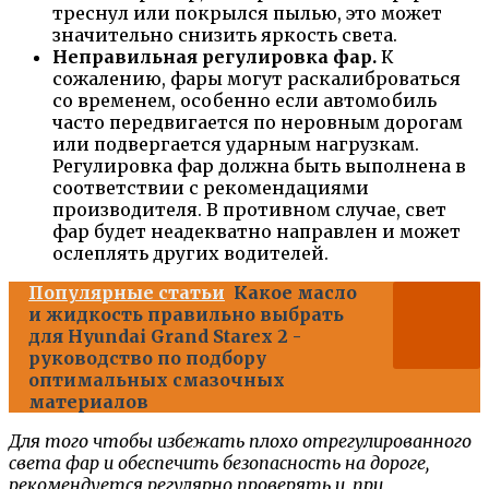
треснул или покрылся пылью, это может
значительно снизить яркость света.
Неправильная регулировка фар.
К
сожалению, фары могут раскалиброваться
со временем, особенно если автомобиль
часто передвигается по неровным дорогам
или подвергается ударным нагрузкам.
Регулировка фар должна быть выполнена в
соответствии с рекомендациями
производителя. В противном случае, свет
фар будет неадекватно направлен и может
ослеплять других водителей.
Популярные статьи
Какое масло
и жидкость правильно выбрать
для Hyundai Grand Starex 2 -
руководство по подбору
оптимальных смазочных
материалов
Для того чтобы избежать плохо отрегулированного
света фар и обеспечить безопасность на дороге,
рекомендуется регулярно проверять и, при