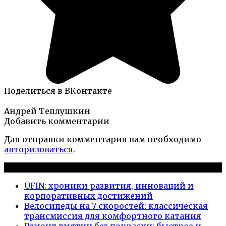
Поделиться в ВКонтакте
Андрей Теплушкин
Добавить комментарии
Для отправки комментария вам необходимо
авторизоваться
.
Новые публикации
UFIN: хроники развития, инноваций и
корпоративных достижений
Велосипеды на 7 скоростей: классическая
трансмиссия для комфортного катания
Ремонт вмятин без покраски: быстрое и