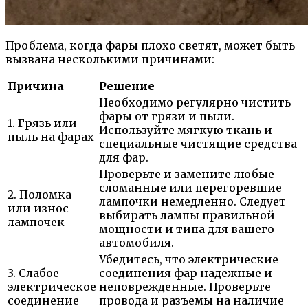
Проблема, когда фары плохо светят, может быть
вызвана несколькими причинами:
Причина
Решение
Необходимо регулярно чистить
фары от грязи и пыли.
1. Грязь или
Используйте мягкую ткань и
пыль на фарах
специальные чистящие средства
для фар.
Проверьте и замените любые
сломанные или перегоревшие
2. Поломка
лампочки немедленно. Следует
или износ
выбирать лампы правильной
лампочек
мощности и типа для вашего
автомобиля.
Убедитесь, что электрические
3. Слабое
соединения фар надежные и
электрическое
неповрежденные. Проверьте
соединение
провода и разъемы на наличие