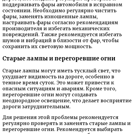
поддерживать фары автомобиля в исправном
состоянии. Необходимо регулярно чистить
фары, заменять изношенные лампы,
настраивать фары согласно рекомендациям
производителя и избегать механических
повреждений. Также рекомендуется избегать
шумов и вибраций в близости от фар, чтобы
сохранить их световую мощность.
Старые лампы и перегоревшие огни
Старые лампы могут иметь тусклый свет, что
ухудшает видимость на дороге, особенно в
темное время суток. Это может привести к
опасным ситуациям и авариям. Кроме того,
перегоревшие огни могут создавать
неоднородное освещение, что делает восприятие
дороги затруднительным.
Для решения этой проблемы рекомендуется
регулярно проверять и заменять старые лампы и
перегоревшие огни. Рекомендуется выбирать