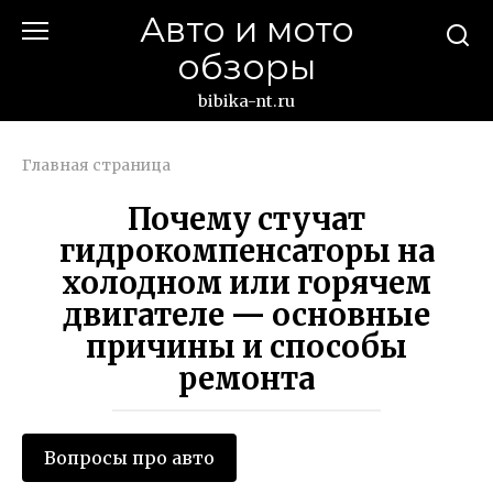
Перейти
Авто и мото
к
обзоры
контенту
bibika-nt.ru
Главная страница
Почему стучат
гидрокомпенсаторы на
холодном или горячем
двигателе — основные
причины и способы
ремонта
Вопросы про авто