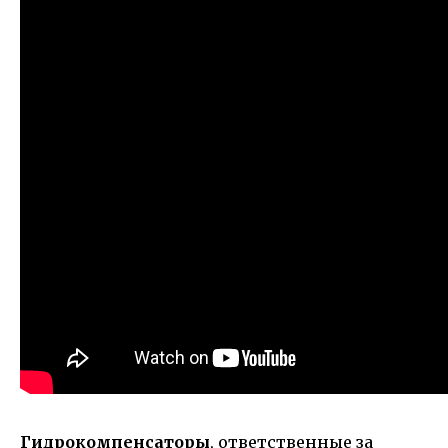
Гидрокомпенсаторы
, ответственные за