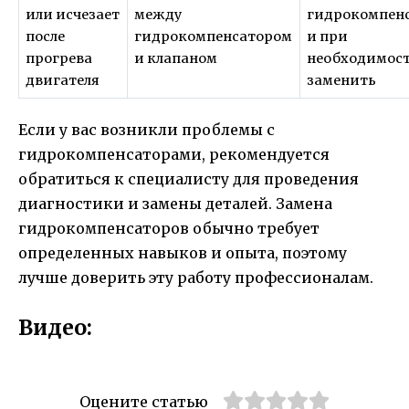
или исчезает
между
гидрокомпен
после
гидрокомпенсатором
и при
прогрева
и клапаном
необходимос
двигателя
заменить
Если у вас возникли проблемы с
гидрокомпенсаторами, рекомендуется
обратиться к специалисту для проведения
диагностики и замены деталей. Замена
гидрокомпенсаторов обычно требует
определенных навыков и опыта, поэтому
лучше доверить эту работу профессионалам.
Видео:
Оцените статью