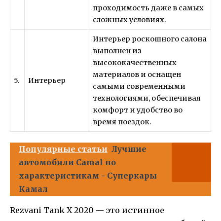
проходимость даже в самых
сложных условиях.
Интерьер роскошного салона
выполнен из
высококачественных
материалов и оснащен
5.
Интерьер
самыми современными
технологиями, обеспечивая
комфорт и удобство во
время поездок.
Популярные статьи
Лучшие
автомобили Camal по
характеристикам - Суперкары
Камал
Rezvani Tank X 2020 — это истинное