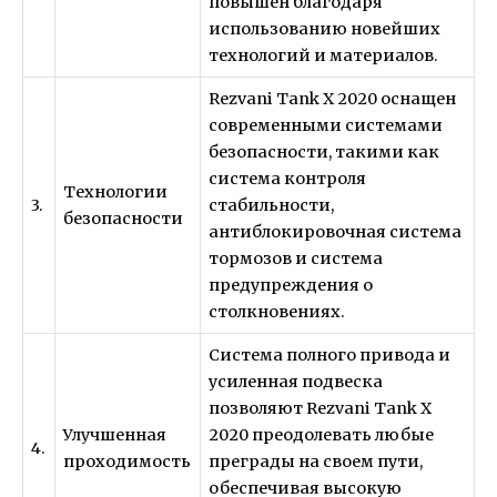
повышен благодаря
использованию новейших
технологий и материалов.
Rezvani Tank X 2020 оснащен
современными системами
безопасности, такими как
система контроля
Технологии
3.
стабильности,
безопасности
антиблокировочная система
тормозов и система
предупреждения о
столкновениях.
Система полного привода и
усиленная подвеска
позволяют Rezvani Tank X
Улучшенная
2020 преодолевать любые
4.
проходимость
преграды на своем пути,
обеспечивая высокую