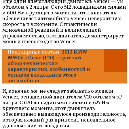
Еще один впечатляющий двигатель Vencer — V8
объемом 4,2 литра. С его 512 лошадиными силами
и 600 Нм крутящего момента, этот двигатель
обеспечивает автомобилю Vencer невероятную
скорость и ускорение. С практически
мгновенной реакцией и великолепной
управляемостью, этот двигатель демонстрирует
мощь и превосходство Vencer.
Популярные статьи
2012 BMW
M550d xDrive (F10) - краткий
обзор технических
характеристик, особенностей и
отзывов владельцев этого
автомобиля
И, конечно же, не следует забывать о модели
Vencer, оснащенной двигателем V10 объемом 5,7
литра. С 670 лошадиными силами и 625 Нм
крутящего момента, этот движитель
обеспечивает выдающуюся производительность,
которая каждый раз приносит неподдельное
удовольствие от вождения.