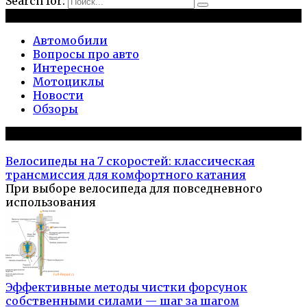
Search for:
Рубрики
Автомобили
Вопросы про авто
Интересное
Мотоциклы
Новости
Обзоры
Популярное на сайте
Велосипеды на 7 скоростей: классическая
трансмиссия для комфортного катания
При выборе велосипеда для повседневного
использования
Эффективные методы чистки форсунок
собственными силами — шаг за шагом