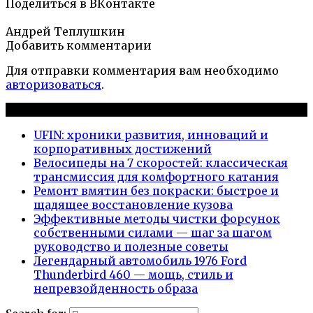
Поделиться в ВКонтакте
Андрей Теплушкин
Добавить комментарии
Для отправки комментария вам необходимо
авторизоваться
.
Новые публикации
UFIN: хроники развития, инноваций и
корпоративных достижений
Велосипеды на 7 скоростей: классическая
трансмиссия для комфортного катания
Ремонт вмятин без покраски: быстрое и
щадящее восстановление кузова
Эффективные методы чистки форсунок
собственными силами — шаг за шагом
руководство и полезные советы
Легендарный автомобиль 1976 Ford
Thunderbird 460 — мощь, стиль и
непревзойденность образа