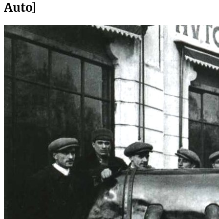
Auto]