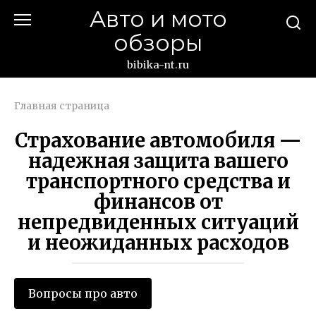
Перейти
Авто и мото
к
обзоры
контенту
bibika-nt.ru
Главная страница
Страхование автомобиля —
надежная защита вашего
транспортного средства и
финансов от
непредвиденных ситуаций
и неожиданных расходов
Вопросы про авто