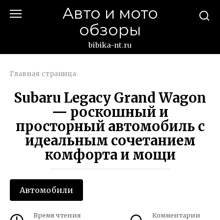
Перейти
Авто и мото
к
обзоры
контенту
bibika-nt.ru
Главная страница
Subaru Legacy Grand Wagon
— роскошный и
просторный автомобиль с
идеальным сочетанием
комфорта и мощи
Автомобили
Время чтения
Комментарии