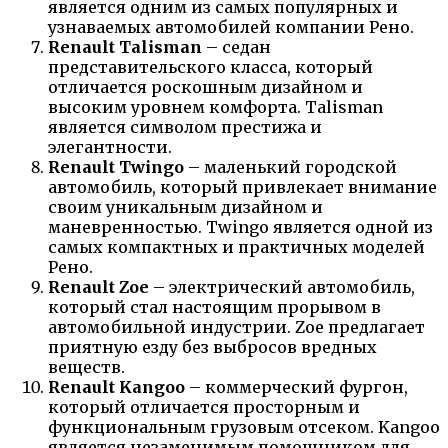
является одним из самых популярных и
узнаваемых автомобилей компании Рено.
Renault Talisman
– седан
представительского класса, который
отличается роскошным дизайном и
высоким уровнем комфорта. Talisman
является символом престижа и
элегантности.
Renault Twingo
– маленький городской
автомобиль, который привлекает внимание
своим уникальным дизайном и
маневренностью. Twingo является одной из
самых компактных и практичных моделей
Рено.
Renault Zoe
– электрический автомобиль,
который стал настоящим прорывом в
автомобильной индустрии. Zoe предлагает
приятную езду без выбросов вредных
веществ.
Renault Kangoo
– коммерческий фургон,
который отличается просторным и
функциональным грузовым отсеком. Kangoo
является незаменимым помощником для