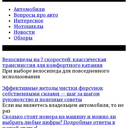
Автомобили
Вопросы про авто
Интересное
Мотоциклы
Новости
Обзоры
Популярное на сайте
Велосипеды на 7 скоростей: классическая
трансмиссия для комфортного катания
При выборе велосипеда для повседневного
использования
Эффективные методы чистки форсунок
собственными силами — шаг за шагом
руководство и полезные советы
Если вы являетесь владельцем автомобиля, то не
раз
Сколько стоят номера на машину и можно ли
выбрать любые цифры? Подробные ответы в