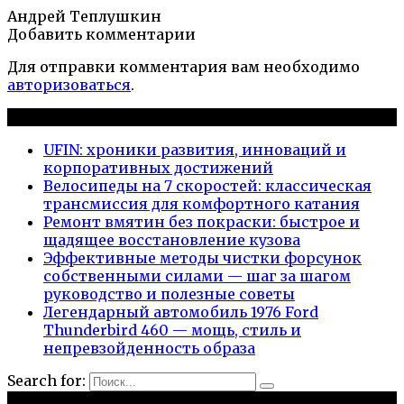
Андрей Теплушкин
Добавить комментарии
Для отправки комментария вам необходимо
авторизоваться
.
Новые публикации
UFIN: хроники развития, инноваций и
корпоративных достижений
Велосипеды на 7 скоростей: классическая
трансмиссия для комфортного катания
Ремонт вмятин без покраски: быстрое и
щадящее восстановление кузова
Эффективные методы чистки форсунок
собственными силами — шаг за шагом
руководство и полезные советы
Легендарный автомобиль 1976 Ford
Thunderbird 460 — мощь, стиль и
непревзойденность образа
Search for:
Рубрики