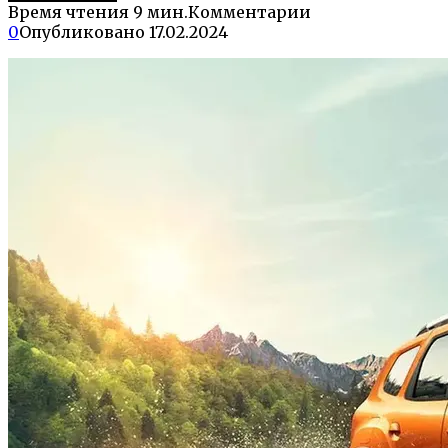
Время чтения
9 мин.
Комментарии
0
Опубликовано
17.02.2024