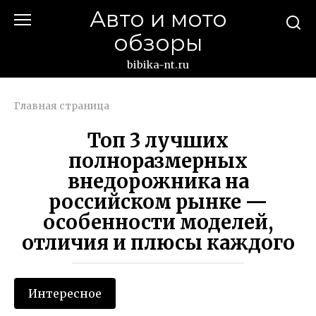
Перейти
Авто и мото
к
обзоры
контенту
bibika-nt.ru
Главная страница
Топ 3 лучших
полноразмерных
внедорожника на
российском рынке —
особенности моделей,
отличия и плюсы каждого
Интересное